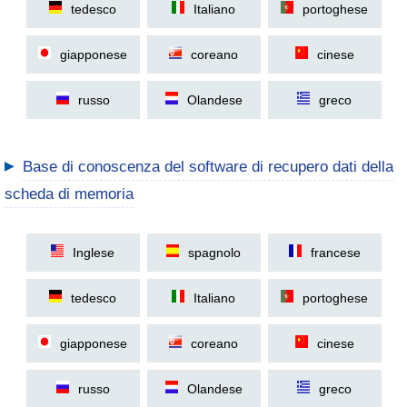
tedesco
Italiano
portoghese
giapponese
coreano
cinese
russo
Olandese
greco
▶
Base di conoscenza del software di recupero dati della
scheda di memoria
Inglese
spagnolo
francese
tedesco
Italiano
portoghese
giapponese
coreano
cinese
russo
Olandese
greco