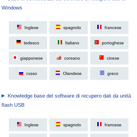
Windows
Inglese
spagnolo
francese
tedesco
Italiano
portoghese
giapponese
coreano
cinese
russo
Olandese
greco
▶
Knowledge base del software di recupero dati da unità
flash USB
Inglese
spagnolo
francese