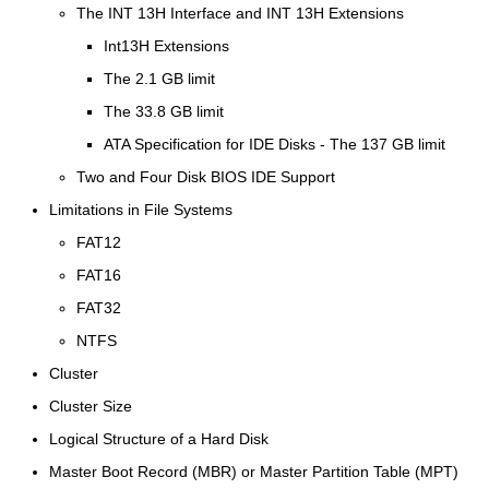
The INT 13H Interface and INT 13H Extensions
Int13H Extensions
The 2.1 GB limit
The 33.8 GB limit
ATA Specification for IDE Disks - The 137 GB limit
Two and Four Disk BIOS IDE Support
Limitations in File Systems
FAT12
FAT16
FAT32
NTFS
Cluster
Cluster Size
Logical Structure of a Hard Disk
Master Boot Record (MBR) or Master Partition Table (MPT)