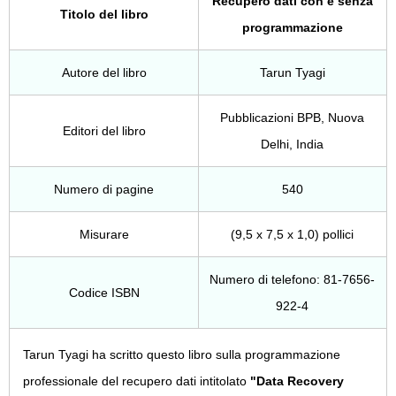
Recupero dati con e senza
Titolo del libro
programmazione
Autore del libro
Tarun Tyagi
Pubblicazioni BPB, Nuova
Editori del libro
Delhi, India
Numero di pagine
540
Misurare
(9,5 x 7,5 x 1,0) pollici
Numero di telefono: 81-7656-
Codice ISBN
922-4
Tarun Tyagi ha scritto questo libro sulla programmazione
professionale del recupero dati intitolato
"Data Recovery