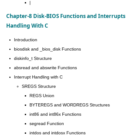
|
Chapter-8 Disk-BIOS Functions and Interrupts
Handling With C
Introduction
biosdisk and _bios_disk Functions
diskinfo_t Structure
absread and abswrite Functions
Interrupt Handling with C
SREGS Structure
REGS Union
BYTEREGS and WORDREGS Structures
int86 and int86x Functions
segread Function
intdos and intdosx Functions