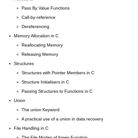
Pass By Value Functions
Call-by-reference
Dereferencing
Memory Allocation in C
Reallocating Memory
Releasing Memory
Structures
Structures with Pointer Members in C
Structure Initialisers in C
Passing Structures to Functions in C
Union
The union Keyword
A practical use of a union in data recovery
File Handling in C
The File Modes of fopen Function