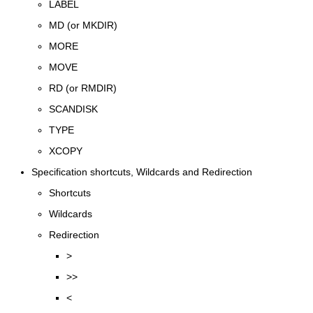
LABEL
MD (or MKDIR)
MORE
MOVE
RD (or RMDIR)
SCANDISK
TYPE
XCOPY
Specification shortcuts, Wildcards and Redirection
Shortcuts
Wildcards
Redirection
>
>>
<