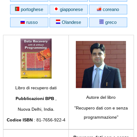
portoghese
giapponese
coreano
russo
Olandese
greco
Libro di recupero dati
Autore del libro
Pubblicazioni BPB
,
"Recupero dati con e senza
Nuova Delhi, India.
programmazione"
Codice ISBN
: 81-7656-922-4