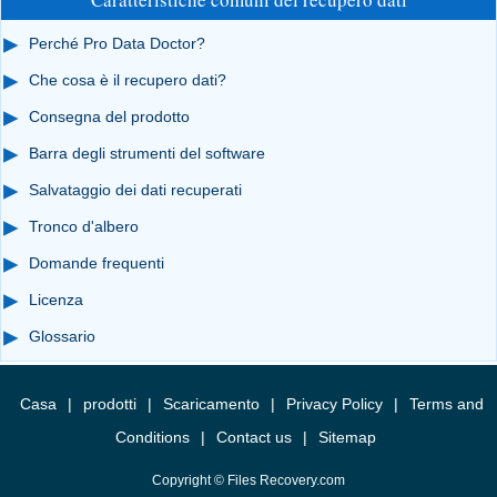
Perché Pro Data Doctor?
Che cosa è il recupero dati?
Consegna del prodotto
Barra degli strumenti del software
Salvataggio dei dati recuperati
Tronco d'albero
Domande frequenti
Licenza
Glossario
Casa
|
prodotti
|
Scaricamento
|
Privacy Policy
|
Terms and
Conditions
|
Contact us
|
Sitemap
Copyright © Files Recovery.com