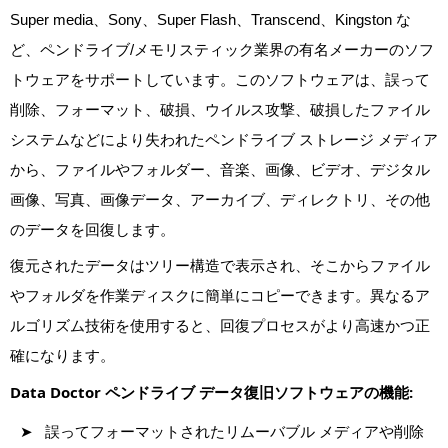
Super media、Sony、Super Flash、Transcend、Kingston な
ど、ペンドライブ/メモリスティック業界の有名メーカーのソフ
トウェアをサポートしています。このソフトウェアは、誤って
削除、フォーマット、破損、ウイルス攻撃、破損したファイル
システムなどにより失われたペンドライブ ストレージ メディア
から、ファイルやフォルダー、音楽、画像、ビデオ、デジタル
画像、写真、画像データ、アーカイブ、ディレクトリ、その他
のデータを回復します。
復元されたデータはツリー構造で表示され、そこからファイル
やフォルダを作業ディスクに簡単にコピーできます。異なるア
ルゴリズム技術を使用すると、回復プロセスがより高速かつ正
確になります。
Data Doctor ペンドライブ データ復旧ソフトウェアの機能:
誤ってフォーマットされたリムーバブル メディアや削除