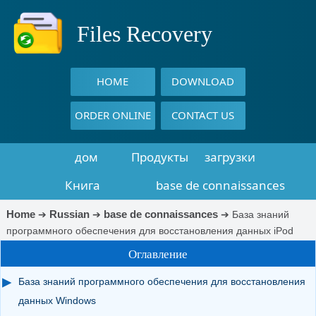
Files Recovery
HOME
DOWNLOAD
ORDER ONLINE
CONTACT US
дом
Продукты
загрузки
Книга
base de connaissances
восстановления
Home
Russian
base de connaissances
➔
➔
➔
База знаний
программного обеспечения для восстановления данных iPod
данных
Оглавление
База знаний программного обеспечения для восстановления
данных Windows