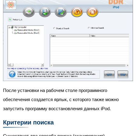
После установки на рабочем столе программного
обеспечения создается ярлык, с которого также можно
запустить программу восстановления данных iPod.
Критерии поиска
Существует два способа поиска (сканирования)