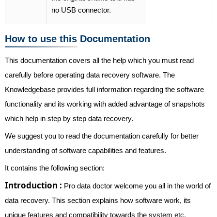
no USB connector.
How to use this Documentation
This documentation covers all the help which you must read
carefully before operating data recovery software. The
Knowledgebase provides full information regarding the software
functionality and its working with added advantage of snapshots
which help in step by step data recovery.
We suggest you to read the documentation carefully for better
understanding of software capabilities and features.
It contains the following section:
Introduction :
Pro data doctor welcome you all in the world of
data recovery. This section explains how software work, its
unique features and compatibility towards the system etc.