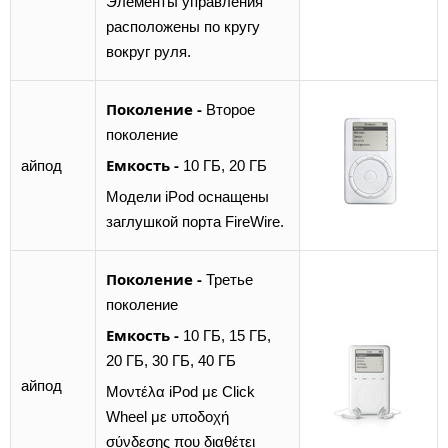
Элементы управления
расположены по кругу
вокруг руля.
Поколение -
Второе
поколение
Емкость -
айпод
10 ГБ, 20 ГБ
Модели iPod оснащены
заглушкой порта FireWire.
Поколение -
Третье
поколение
Емкость -
10 ГБ, 15 ГБ,
20 ГБ, 30 ГБ, 40 ГБ
айпод
Μοντέλα iPod με Click
Wheel με υποδοχή
σύνδεσης που διαθέτει