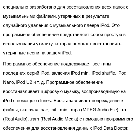
специально разработано для восстановления всех папок с
музыкальными файлами, утерянных в результате
случайного удаления с музыкального плеера iPod. Это
программное обеспечение представляет собой простую в
использовании утилиту, которая помогает восстановить
утерянные песни на вашем iPod.
Программное обеспечение поддерживает все типы
последних серий iPod, включая iPod mini, iPod shuffle, iPod
Nano, iPod U2 и т. д. Программное обеспечение
восстанавливает цифровую музыку, воспроизводимую на
iPod с помощью iTunes. Восстанавливает поврежденные
файлы, включая .aac, .aif, .mid, .mpa (MPEG Audio File), .ra
(Real Audio), .ram (Real Audio Media) с помощью программного
обеспечения для восстановления данных iPod Data Doctor.