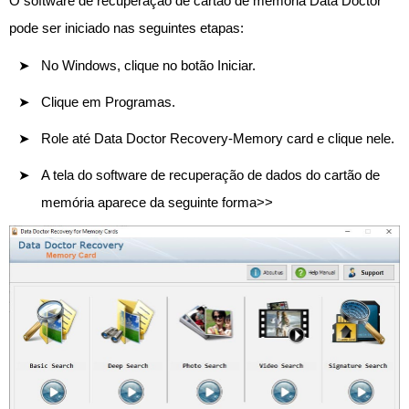
O software de recuperação de cartão de memória Data Doctor
pode ser iniciado nas seguintes etapas:
No Windows, clique no botão Iniciar.
Clique em Programas.
Role até Data Doctor Recovery-Memory card e clique nele.
A tela do software de recuperação de dados do cartão de
memória aparece da seguinte forma>>