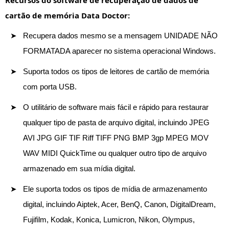
Recursos do software de recuperação de dados de
cartão de memória Data Doctor:
Recupera dados mesmo se a mensagem UNIDADE NÃO
FORMATADA aparecer no sistema operacional Windows.
Suporta todos os tipos de leitores de cartão de memória
com porta USB.
O utilitário de software mais fácil e rápido para restaurar
qualquer tipo de pasta de arquivo digital, incluindo JPEG
AVI JPG GIF TIF Riff TIFF PNG BMP 3gp MPEG MOV
WAV MIDI QuickTime ou qualquer outro tipo de arquivo
armazenado em sua mídia digital.
Ele suporta todos os tipos de mídia de armazenamento
digital, incluindo Aiptek, Acer, BenQ, Canon, DigitalDream,
Fujifilm, Kodak, Konica, Lumicron, Nikon, Olympus,