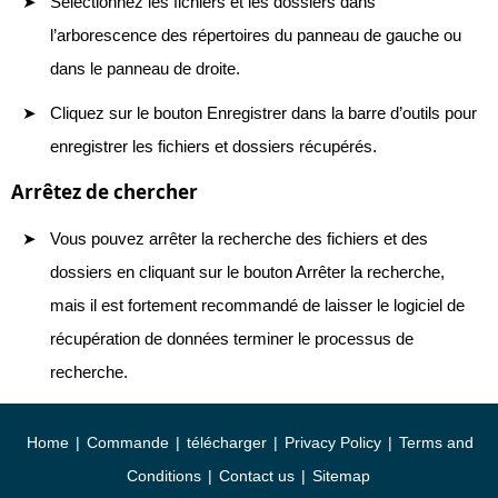
Sélectionnez les fichiers et les dossiers dans
l’arborescence des répertoires du panneau de gauche ou
dans le panneau de droite.
Cliquez sur le bouton Enregistrer dans la barre d’outils pour
enregistrer les fichiers et dossiers récupérés.
Arrêtez de chercher
Vous pouvez arrêter la recherche des fichiers et des
dossiers en cliquant sur le bouton Arrêter la recherche,
mais il est fortement recommandé de laisser le logiciel de
récupération de données terminer le processus de
recherche.
Home
|
Commande
|
télécharger
|
Privacy Policy
|
Terms and
Conditions
|
Contact us
|
Sitemap