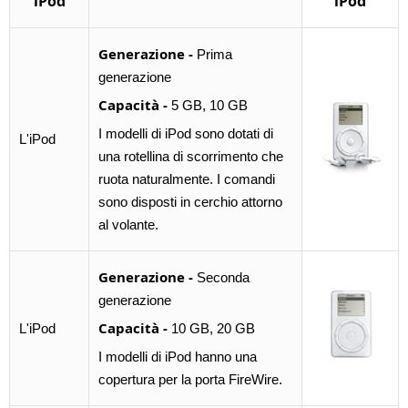
iPod
iPod
Generazione -
Prima
generazione
Capacità -
5 GB, 10 GB
I modelli di iPod sono dotati di
L'iPod
una rotellina di scorrimento che
ruota naturalmente. I comandi
sono disposti in cerchio attorno
al volante.
Generazione -
Seconda
generazione
Capacità -
L'iPod
10 GB, 20 GB
I modelli di iPod hanno una
copertura per la porta FireWire.