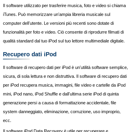
Il software utilizzato per trasferire musica, foto e video si chiama
iTunes. Può memorizzare un'ampia libreria musicale sul
computer dell'utente. Le versioni più recenti sono dotate di
funzionalità per foto e video. Ciò consente di riprodurre filmati di
qualità standard dal tuo iPod sul tuo lettore multimediale digitale.
Recupero dati iPod
Il software di recupero dati per iPod è un'utilità software semplice,
sicura, di sola lettura e non distruttiva. Il software di recupero dati
per iPod recupera musica, immagini, file video e cartelle da iPod
mini, iPod nano, iPod Shuffle e dall'ultima serie iPod di quinta
generazione persi a causa di formattazione accidentale, file
system danneggiato, eliminazione, corruzione, uso improprio,
ecc.
Il software iPod Data Recovery è utile per recuperare e