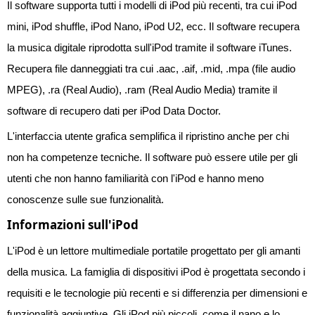
Il software supporta tutti i modelli di iPod più recenti, tra cui iPod
mini, iPod shuffle, iPod Nano, iPod U2, ecc. Il software recupera
la musica digitale riprodotta sull'iPod tramite il software iTunes.
Recupera file danneggiati tra cui .aac, .aif, .mid, .mpa (file audio
MPEG), .ra (Real Audio), .ram (Real Audio Media) tramite il
software di recupero dati per iPod Data Doctor.
L'interfaccia utente grafica semplifica il ripristino anche per chi
non ha competenze tecniche. Il software può essere utile per gli
utenti che non hanno familiarità con l'iPod e hanno meno
conoscenze sulle sue funzionalità.
Informazioni sull'iPod
L'iPod è un lettore multimediale portatile progettato per gli amanti
della musica. La famiglia di dispositivi iPod è progettata secondo i
requisiti e le tecnologie più recenti e si differenzia per dimensioni e
funzionalità aggiuntive. Gli iPod più piccoli, come il nano e lo