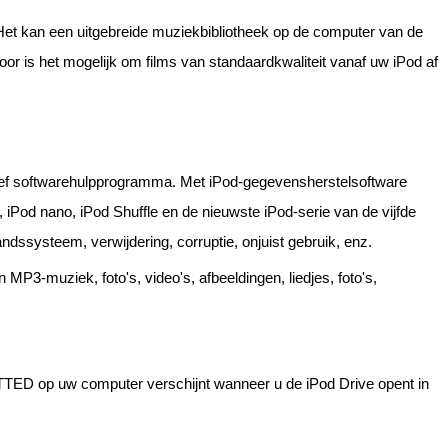
. Het kan een uitgebreide muziekbibliotheek op de computer van de
oor is het mogelijk om films van standaardkwaliteit vanaf uw iPod af
ctief softwarehulpprogramma. Met iPod-gegevensherstelsoftware
iPod nano, iPod Shuffle en de nieuwste iPod-serie van de vijfde
dssysteem, verwijdering, corruptie, onjuist gebruik, enz.
MP3-muziek, foto's, video's, afbeeldingen, liedjes, foto's,
ED op uw computer verschijnt wanneer u de iPod Drive opent in