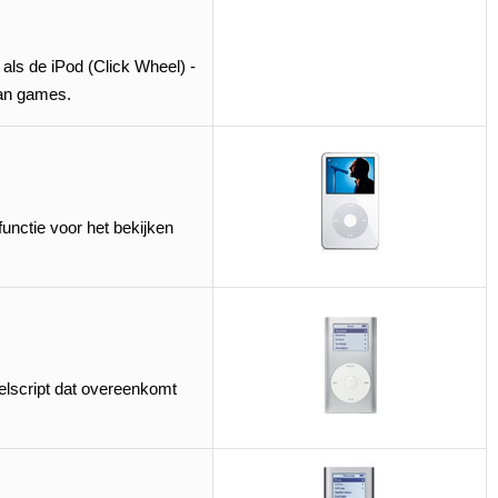
als de iPod (Click Wheel) -
van games.
unctie voor het bekijken
wielscript dat overeenkomt