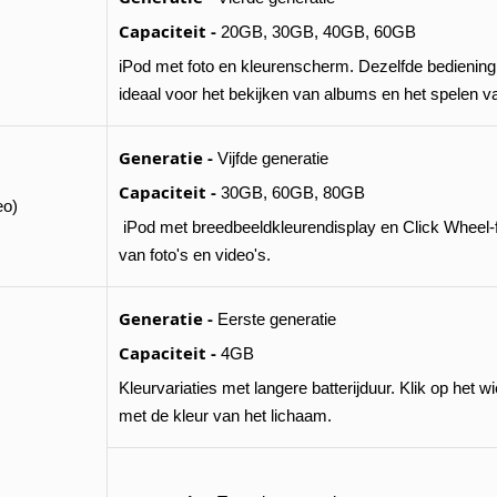
Capaciteit -
20GB, 30GB, 40GB, 60GB
iPod met foto en kleurenscherm. Dezelfde bediening 
ideaal voor het bekijken van albums en het spelen 
Generatie -
Vijfde generatie
Capaciteit -
30GB, 60GB, 80GB
eo)
iPod met breedbeeldkleurendisplay en Click Wheel-f
van foto's en video's.
Generatie -
Eerste generatie
Capaciteit -
4GB
Kleurvariaties met langere batterijduur. Klik op het 
met de kleur van het lichaam.