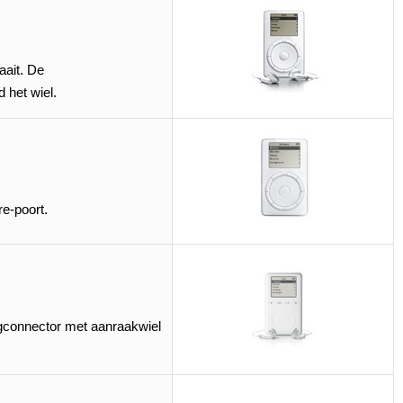
aait. De
 het wiel.
e-poort.
gconnector met aanraakwiel