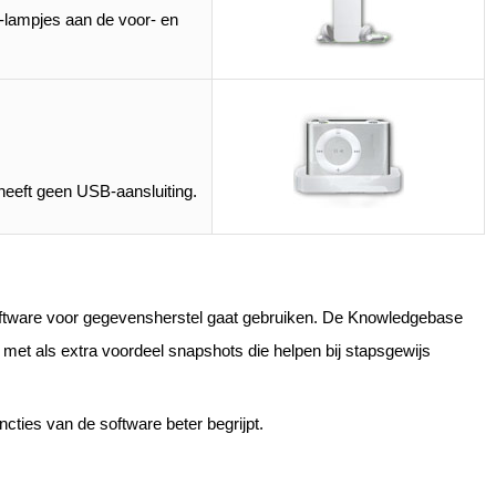
D-lampjes aan de voor- en
n heeft geen USB-aansluiting.
software voor gegevensherstel gaat gebruiken. De Knowledgebase
, met als extra voordeel snapshots die helpen bij stapsgewijs
cties van de software beter begrijpt.