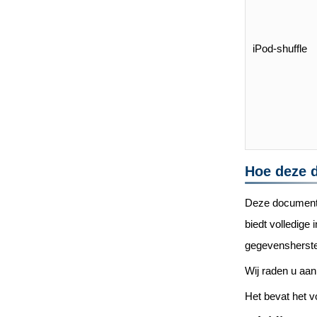
iPod-shuffle
Hoe deze 
Deze documentat
biedt volledige
gegevensherste
Wij raden u aan
Het bevat het v