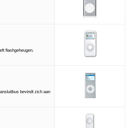
eft flashgeheugen.
ansluitbus bevindt zich aan