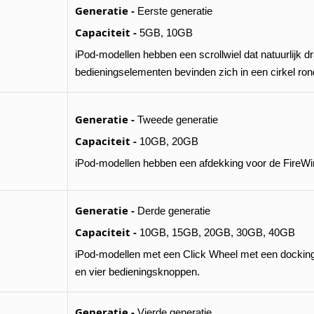
Generatie -
Eerste generatie
Capaciteit -
5GB, 10GB
iPod-modellen hebben een scrollwiel dat natuurlijk dr
bedieningselementen bevinden zich in een cirkel rond
Generatie -
Tweede generatie
Capaciteit -
10GB, 20GB
iPod-modellen hebben een afdekking voor de FireWir
Generatie -
Derde generatie
Capaciteit -
10GB, 15GB, 20GB, 30GB, 40GB
iPod-modellen met een Click Wheel met een dockin
en vier bedieningsknoppen.
Generatie -
Vierde generatie