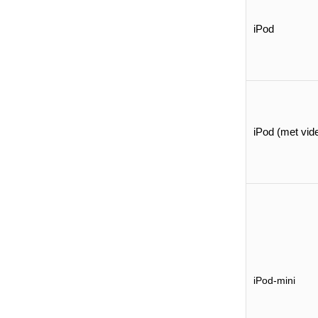
iPod
iPod (met vid
iPod-mini