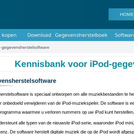
HOME
kopen
Download
Gegevensherstelboek
Softwar
d-gegevensherstelsoftware
Kennisbank voor iPod-gege
vensherstelsoftware
rstelsoftware is speciaal ontworpen om alle muziekbestanden te hers
r onbedoeld verwijderen van de iPod-muziekspeler. De software is e
programma waarmee u verloren nummers op uw iPod kunt herstellen
ersteunt alle typen van de nieuwste iPod-serie, waaronder iPod mini,
enz. De software herstelt digitale muziek die op de iPod wordt afges