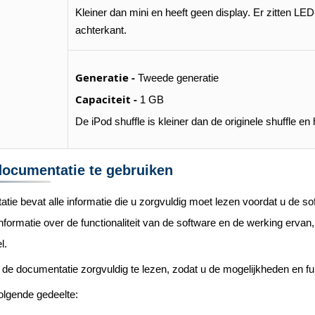
Kleiner dan mini en heeft geen display. Er zitten LE
achterkant.
Generatie -
Tweede generatie
Capaciteit -
1 GB
De iPod shuffle is kleiner dan de originele shuffle e
documentatie te gebruiken
ie bevat alle informatie die u zorgvuldig moet lezen voordat u de 
 informatie over de functionaliteit van de software en de werking ervan
l.
 de documentatie zorgvuldig te lezen, zodat u de mogelijkheden en fun
olgende gedeelte: