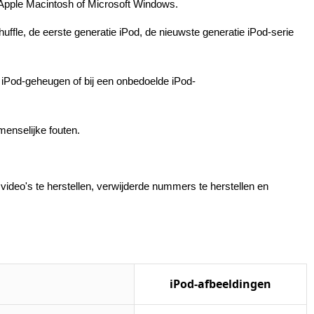
 Apple Macintosh of Microsoft Windows.
uffle, de eerste generatie iPod, de nieuwste generatie iPod-serie
d iPod-geheugen of bij een onbedoelde iPod-
enselijke fouten.
ideo's te herstellen, verwijderde nummers te herstellen en
iPod-afbeeldingen