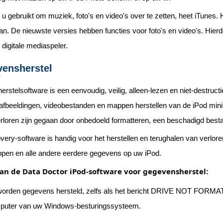
 u gebruikt om muziek, foto's en video's over te zetten, heet iTunes
an. De nieuwste versies hebben functies voor foto's en video's. Hierd
 digitale mediaspeler.
vensherstel
rstelsoftware is een eenvoudig, veilig, alleen-lezen en niet-destru
afbeeldingen, videobestanden en mappen herstellen van de iPod mini, 
erloren zijn gegaan door onbedoeld formatteren, een beschadigd bestan
ery-software is handig voor het herstellen en terughalen van verloren 
pen en alle andere eerdere gegevens op uw iPod.
n de Data Doctor iPod-software voor gegevensherstel:
orden gegevens hersteld, zelfs als het bericht DRIVE NOT FORMATT
puter van uw Windows-besturingssysteem.