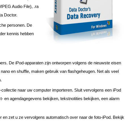
MPEG Audio File), .ra
a Doctor.
ische personen. De
nder kennis hebben
bers. De iPod-apparaten zijn ontworpen volgens de nieuwste eisen
de nano en shuffle, maken gebruik van flashgeheugen. Net als veel
.
collectie naar uw computer importeren. Sluit vervolgens een iPod
t- en agendagegevens bekijken, tekstnotities bekijken, een alarm
r en zet u ze vervolgens automatisch over naar de foto-iPod. Bekijk