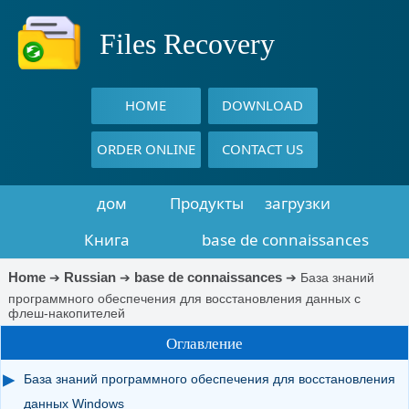
Files Recovery
HOME
DOWNLOAD
ORDER ONLINE
CONTACT US
дом
Продукты
загрузки
Книга
base de connaissances
восстановления
Home
Russian
base de connaissances
➔
➔
➔
База знаний
программного обеспечения для восстановления данных с
данных
флеш-накопителей
Оглавление
База знаний программного обеспечения для восстановления
данных Windows