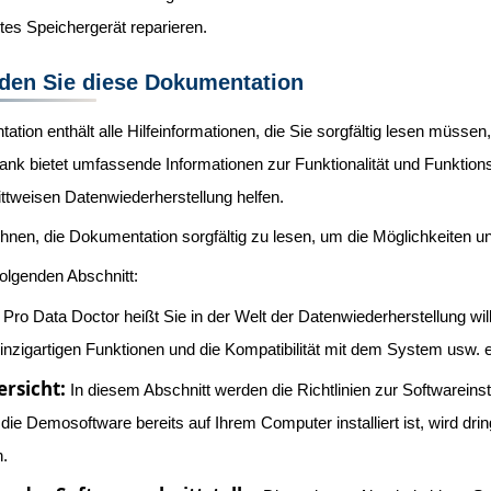
tes Speichergerät reparieren.
den Sie diese Dokumentation
tion enthält alle Hilfeinformationen, die Sie sorgfältig lesen müsse
k bietet umfassende Informationen zur Funktionalität und Funktions
rittweisen Datenwiederherstellung helfen.
hnen, die Dokumentation sorgfältig zu lesen, um die Möglichkeiten u
folgenden Abschnitt:
Pro Data Doctor heißt Sie in der Welt der Datenwiederherstellung wi
einzigartigen Funktionen und die Kompatibilität mit dem System usw. er
rsicht:
In diesem Abschnitt werden die Richtlinien zur Softwareinsta
e Demosoftware bereits auf Ihrem Computer installiert ist, wird dring
n.