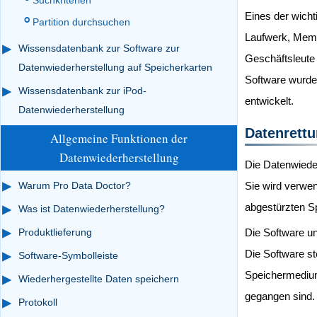
Suchkriterien
Eines der wicht
Partition durchsuchen
Laufwerk, Memo
Wissensdatenbank zur Software zur
Geschäftsleute s
Datenwiederherstellung auf Speicherkarten
Software wurde 
Wissensdatenbank zur iPod-
entwickelt.
Datenwiederherstellung
Datenrettu
Allgemeine Funktionen der
Datenwiederherstellung
Die Datenwieder
Warum Pro Data Doctor?
Sie wird verwen
abgestürzten Sp
Was ist Datenwiederherstellung?
Produktlieferung
Die Software u
Die Software st
Software-Symbolleiste
Speichermedium
Wiederhergestellte Daten speichern
gegangen sind.
Protokoll