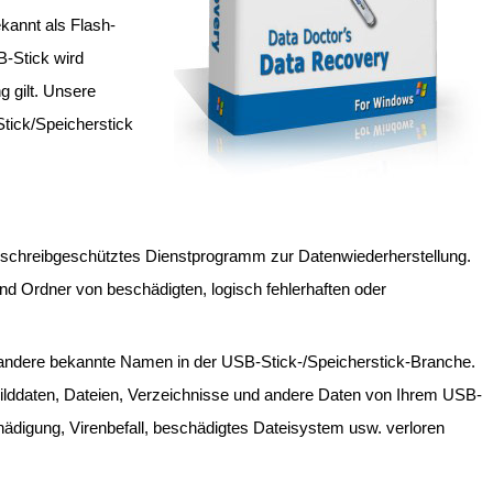
kannt als Flash-
-Stick wird
g gilt. Unsere
Stick/Speicherstick
nd schreibgeschütztes Dienstprogramm zur Datenwiederherstellung.
nd Ordner von beschädigten, logisch fehlerhaften oder
 andere bekannte Namen in der USB-Stick-/Speicherstick-Branche.
s, Bilddaten, Dateien, Verzeichnisse und andere Daten von Ihrem USB-
ädigung, Virenbefall, beschädigtes Dateisystem usw. verloren