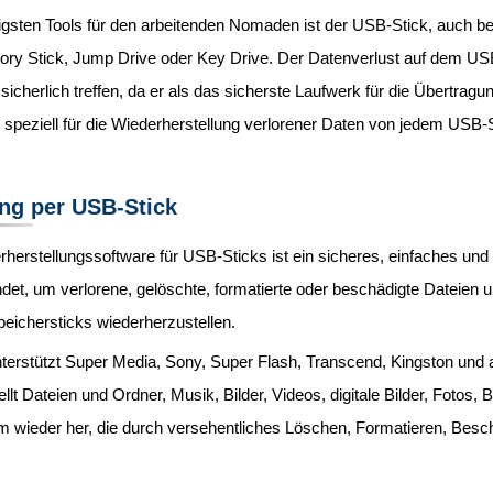
igsten Tools für den arbeitenden Nomaden ist der USB-Stick, auch be
ry Stick, Jump Drive oder Key Drive. Der Datenverlust auf dem USB
icherlich treffen, da er als das sicherste Laufwerk für die Übertragun
speziell für die Wiederherstellung verlorener Daten von jedem USB-
ng per USB-Stick
herstellungssoftware für USB-Sticks ist ein sicheres, einfaches u
det, um verlorene, gelöschte, formatierte oder beschädigte Dateien u
eichersticks wiederherzustellen.
nterstützt Super Media, Sony, Super Flash, Transcend, Kingston und
ellt Dateien und Ordner, Musik, Bilder, Videos, digitale Bilder, Foto
 wieder her, die durch versehentliches Löschen, Formatieren, Besch