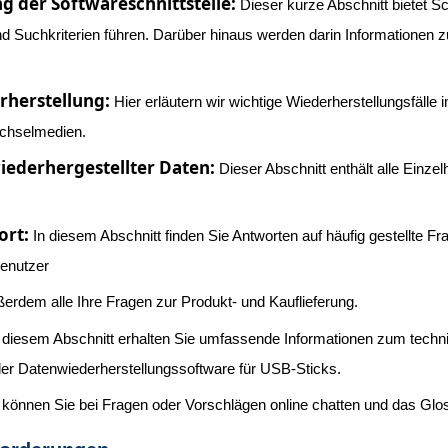
g der Softwareschnittstelle:
Dieser kurze Abschnitt bietet Sc
nd Suchkriterien führen. Darüber hinaus werden darin Informationen
herstellung:
Hier erläutern wir wichtige Wiederherstellungsfäl
echselmedien.
iederhergestellter Daten:
Dieser Abschnitt enthält alle Einze
ort:
In diesem Abschnitt finden Sie Antworten auf häufig gestellte F
enutzer
erdem alle Ihre Fragen zur Produkt- und Kauflieferung.
 diesem Abschnitt erhalten Sie umfassende Informationen zum techn
der Datenwiederherstellungssoftware für USB-Sticks.
 können Sie bei Fragen oder Vorschlägen online chatten und das Glo