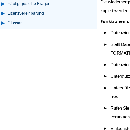
Die wiederherge
Häufig gestellte Fragen
kopiert werden
Lizenzvereinbarung
Funktionen d
Glossar
Datenwied
Stellt Da
FORMATIE
Datenwied
Unterstüt
Unterstüt
usw.)
Rufen Sie
verursach
Einfachste