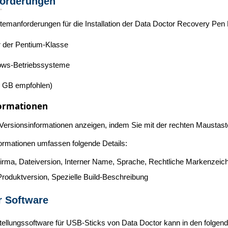
orderungen
emanforderungen für die Installation der Data Doctor Recovery Pen 
 der Pentium-Klasse
ows-Betriebssysteme
 GB empfohlen)
formationen
Versionsinformationen anzeigen, indem Sie mit der rechten Maustast
ormationen umfassen folgende Details:
rma, Dateiversion, Interner Name, Sprache, Rechtliche Markenzeich
roduktversion, Spezielle Build-Beschreibung
r Software
ellungssoftware für USB-Sticks von Data Doctor kann in den folgend