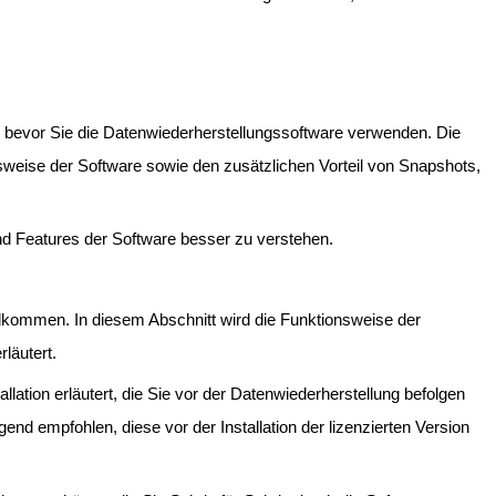
n, bevor Sie die Datenwiederherstellungssoftware verwenden. Die
weise der Software sowie den zusätzlichen Vorteil von Snapshots,
nd Features der Software besser zu verstehen.
llkommen. In diesem Abschnitt wird die Funktionsweise der
läutert.
llation erläutert, die Sie vor der Datenwiederherstellung befolgen
end empfohlen, diese vor der Installation der lizenzierten Version