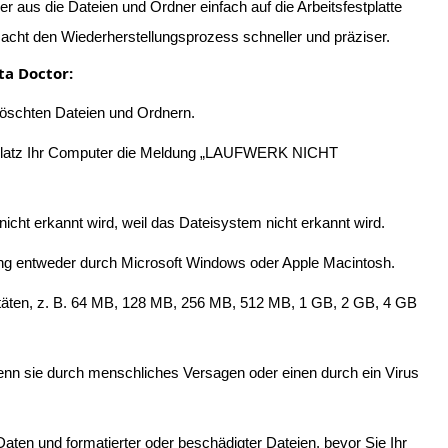
r aus die Dateien und Ordner einfach auf die Arbeitsfestplatte
cht den Wiederherstellungsprozess schneller und präziser.
ta Doctor:
löschten Dateien und Ordnern.
eitsplatz Ihr Computer die Meldung „LAUFWERK NICHT
ht erkannt wird, weil das Dateisystem nicht erkannt wird.
ung entweder durch Microsoft Windows oder Apple Macintosh.
zitäten, z. B. 64 MB, 128 MB, 256 MB, 512 MB, 1 GB, 2 GB, 4 GB
wenn sie durch menschliches Versagen oder einen durch ein Virus
ten und formatierter oder beschädigter Dateien, bevor Sie Ihr