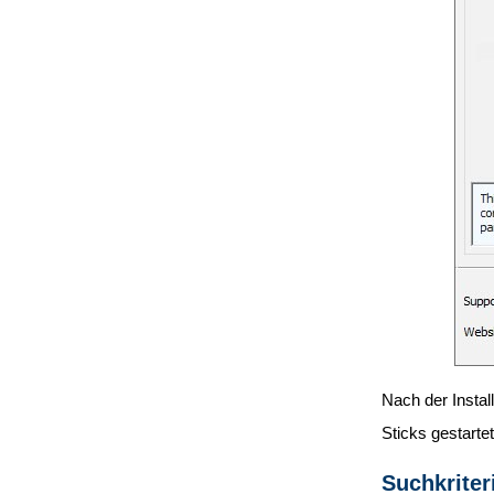
Nach der Instal
Sticks gestarte
Suchkriter