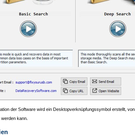
lation der Software wird ein Desktopverknüpfungssymbol erstellt, v
t werden kann.
ien