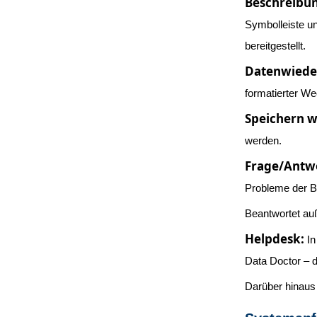
Beschreibun
Symbolleiste u
bereitgestellt.
Datenwieder
formatierter W
Speichern w
werden.
Frage/Antw
Probleme der B
Beantwortet auß
Helpdesk:
In
Data Doctor – 
Darüber hinaus