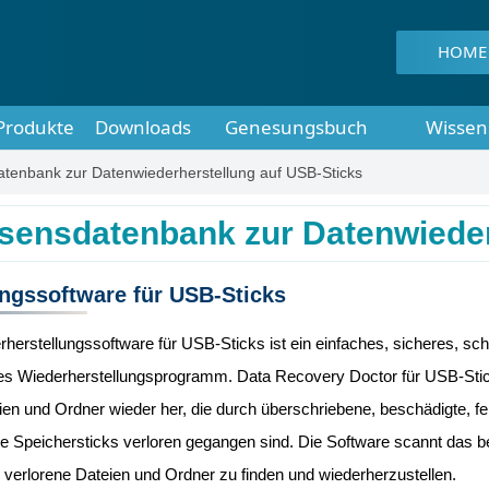
HOME
Produkte
Downloads
Genesungsbuch
Wissen
tenbank zur Datenwiederherstellung auf USB-Sticks
sensdatenbank zur Datenwieder
ngssoftware für USB-Sticks
herstellungssoftware für USB-Sticks ist ein einfaches, sicheres, sc
ies Wiederherstellungsprogramm. Data Recovery Doctor für USB-Sti
eien und Ordner wieder her, die durch überschriebene, beschädigte, feh
te Speichersticks verloren gegangen sind. Die Software scannt das 
verlorene Dateien und Ordner zu finden und wiederherzustellen.