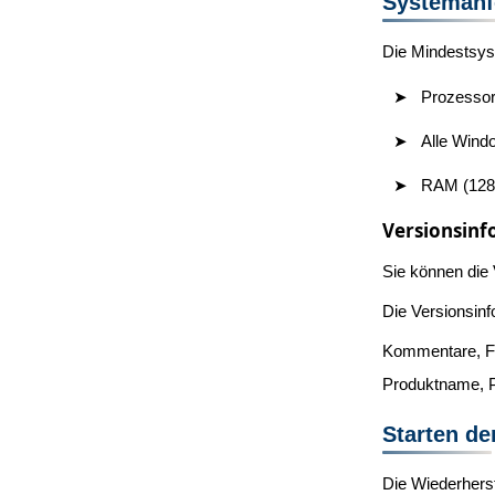
Systemanf
Die Mindestsyst
Prozessor
Alle Wind
RAM (128
Versionsin
Sie können die 
Die Versionsinf
Kommentare, Fi
Produktname, P
Starten de
Die Wiederherst