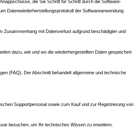
hnappschüsse, die Sie Schritt für Schritt durch die Software-
 zum Datenwiederherstellungsprotokoll der Softwareanwendung
le im Zusammenhang mit Datenverlust aufgrund beschädigter und
lheiten dazu, wie und wo die wiederhergestellten Daten gespeichert
ragen (FAQ). Der Abschnitt behandelt allgemeine und technische
ischen Supportpersonal sowie zum Kauf und zur Registrierung von
ssar besuchen, um Ihr technisches Wissen zu erweitern.