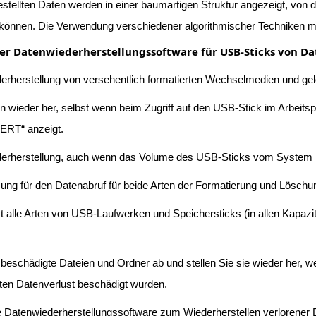
stellten Daten werden in einer baumartigen Struktur angezeigt, von de
 können. Die Verwendung verschiedener algorithmischer Techniken ma
er Datenwiederherstellungssoftware für USB-Sticks von Da
erherstellung von versehentlich formatierten Wechselmedien und ge
ten wieder her, selbst wenn beim Zugriff auf den USB-Stick im Arb
RT“ anzeigt.
erherstellung, auch wenn das Volume des USB-Sticks vom System nic
zung für den Datenabruf für beide Arten der Formatierung und Lösch
zt alle Arten von USB-Laufwerken und Speichersticks (in allen Kapa
 beschädigte Dateien und Ordner ab und stellen Sie sie wieder her, 
ten Datenverlust beschädigt wurden.
 Datenwiederherstellungssoftware zum Wiederherstellen verlorener Da