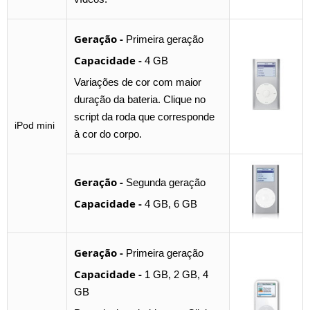
Geração -
Primeira geração
Capacidade -
4 GB
Variações de cor com maior
duração da bateria. Clique no
script da roda que corresponde
iPod mini
à cor do corpo.
Geração -
Segunda geração
Capacidade -
4 GB, 6 GB
Geração -
Primeira geração
Capacidade -
1 GB, 2 GB, 4
GB