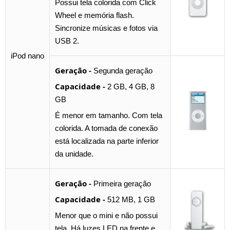
Possui tela colorida com Click
Wheel e memória flash.
Sincronize músicas e fotos via
USB 2.
iPod nano
Geração -
Segunda geração
Capacidade -
2 GB, 4 GB, 8
GB
É menor em tamanho. Com tela
colorida. A tomada de conexão
está localizada na parte inferior
da unidade.
Geração -
Primeira geração
Capacidade -
512 MB, 1 GB
Menor que o mini e não possui
tela. Há luzes LED na frente e