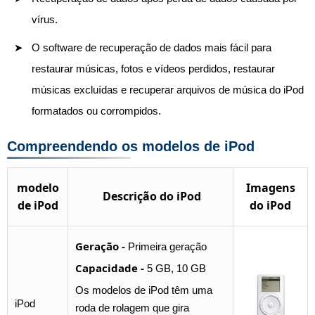
vírus.
O software de recuperação de dados mais fácil para
restaurar músicas, fotos e vídeos perdidos, restaurar
músicas excluídas e recuperar arquivos de música do iPod
formatados ou corrompidos.
Compreendendo os modelos de iPod
modelo
Imagens
Descrição do iPod
de iPod
do iPod
Geração -
Primeira geração
Capacidade -
5 GB, 10 GB
Os modelos de iPod têm uma
iPod
roda de rolagem que gira