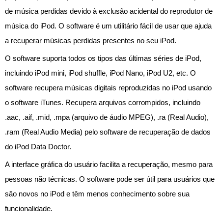
de música perdidas devido à exclusão acidental do reprodutor de
música do iPod. O software é um utilitário fácil de usar que ajuda
a recuperar músicas perdidas presentes no seu iPod.
O software suporta todos os tipos das últimas séries de iPod,
incluindo iPod mini, iPod shuffle, iPod Nano, iPod U2, etc. O
software recupera músicas digitais reproduzidas no iPod usando
o software iTunes. Recupera arquivos corrompidos, incluindo
.aac, .aif, .mid, .mpa (arquivo de áudio MPEG), .ra (Real Audio),
.ram (Real Audio Media) pelo software de recuperação de dados
do iPod Data Doctor.
A interface gráfica do usuário facilita a recuperação, mesmo para
pessoas não técnicas. O software pode ser útil para usuários que
são novos no iPod e têm menos conhecimento sobre sua
funcionalidade.