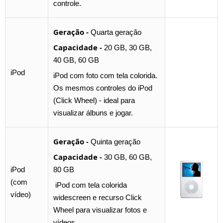
controle.
Geração -
Quarta geração
Capacidade -
20 GB, 30 GB,
40 GB, 60 GB
iPod
iPod com foto com tela colorida.
Os mesmos controles do iPod
(Click Wheel) - ideal para
visualizar álbuns e jogar.
Geração -
Quinta geração
Capacidade -
30 GB, 60 GB,
iPod
80 GB
(com
iPod com tela colorida
vídeo)
widescreen e recurso Click
Wheel para visualizar fotos e
vídeos.