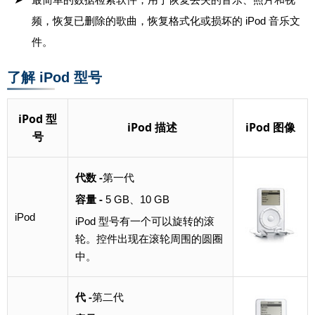
频，恢复已删除的歌曲，恢复格式化或损坏的 iPod 音乐文
件。
了解 iPod 型号
iPod 型
iPod 描述
iPod 图像
号
代数 -
第一代
容量 -
5 GB、10 GB
iPod
iPod 型号有一个可以旋转的滚
轮。控件出现在滚轮周围的圆圈
中。
代 -
第二代