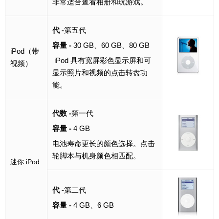
非常适合查看相册和玩游戏。
代 -
第五代
容量 -
30 GB、60 GB、80 GB
iPod（带
iPod 具有宽屏彩色显示屏和可
视频）
显示照片和视频的点击转盘功
能。
代数 -
第一代
容量 -
4 GB
电池寿命更长的颜色选择。点击
轮脚本与机身颜色相匹配。
迷你 iPod
代 -
第二代
容量 -
4 GB、6 GB