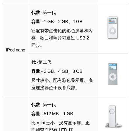
代数 -
第一代
容量 -
1 GB、2 GB、4 GB
它配有带点击轮的彩色屏幕和闪
存。歌曲和照片可通过 USB 2
同步。
iPod nano
代 -
第二代
容量 -
2 GB、4 GB、8 GB
尺寸较小。配有彩色显示屏。底
座连接器位于设备底部。
代数 -
第一代
容量 -
512 MB、1 GB
比 mini 更小，没有显示屏。正
面和背面都有 LED 灯。