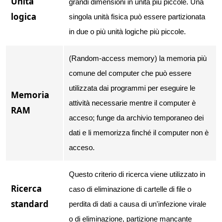
Unità
grandi dimensioni in unità più piccole. Una
logica
singola unità fisica può essere partizionata
in due o più unità logiche più piccole.
(Random-access memory) la memoria più
comune del computer che può essere
utilizzata dai programmi per eseguire le
Memoria
attività necessarie mentre il computer è
RAM
acceso; funge da archivio temporaneo dei
dati e li memorizza finché il computer non è
acceso.
Questo criterio di ricerca viene utilizzato in
Ricerca
caso di eliminazione di cartelle di file o
standard
perdita di dati a causa di un'infezione virale
o di eliminazione, partizione mancante