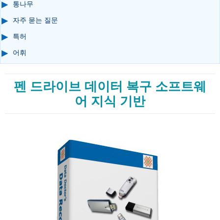
통나무
자주 묻는 질문
특허
어휘
펜 드라이브 데이터 복구 소프트웨
어 지식 기반