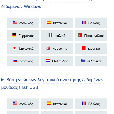
δεδομένων Windows
αγγλικός
ισπανικά
Γάλλος
Γερμανός
ιταλικά
Πορτογάλος
Ιαπωνικά
κορεάτης
κινέζικα
ρωσικός
Ολλανδός
ελληνικά
▶
Βάση γνώσεων λογισμικού ανάκτησης δεδομένων
μονάδας flash USB
αγγλικός
ισπανικά
Γάλλος