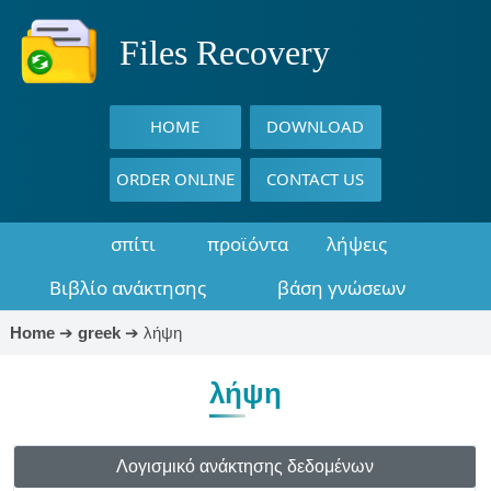
Files Recovery
HOME
DOWNLOAD
ORDER ONLINE
CONTACT US
σπίτι
προϊόντα
λήψεις
Βιβλίο ανάκτησης
βάση γνώσεων
Home
➔
greek
➔
λήψη
λήψη
Λογισμικό ανάκτησης δεδομένων