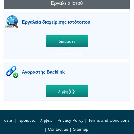
Εργαλεία Ιστού
Εργαλεία διαχείρισης ιστότοπου
διαβάστε
περισσότερα ❯❯
Αγοραστής Backlink
λήψη❯❯
σπίτι
|
προϊόντα
|
λήψεις
|
Privacy Policy
|
Terms and Conditions
|
Contact us
|
Sitemap