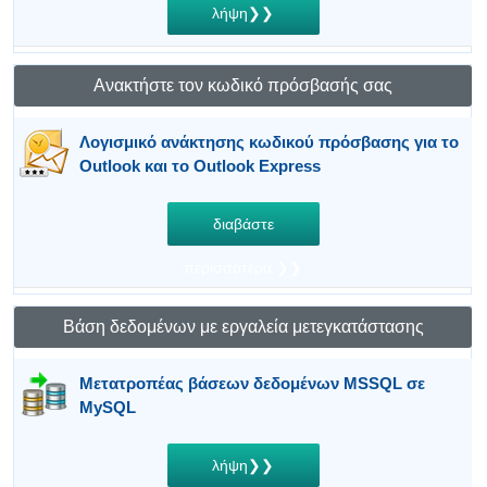
λήψη❯❯
Ανακτήστε τον κωδικό πρόσβασής σας
Λογισμικό ανάκτησης κωδικού πρόσβασης για το
Outlook και το Outlook Express
διαβάστε
περισσότερα ❯❯
Βάση δεδομένων με εργαλεία μετεγκατάστασης
Μετατροπέας βάσεων δεδομένων MSSQL σε
MySQL
λήψη❯❯