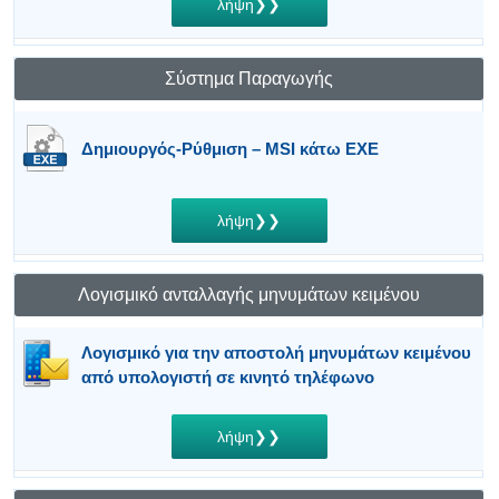
λήψη❯❯
Σύστημα Παραγωγής
Δημιουργός-Ρύθμιση – MSI κάτω EXE
λήψη❯❯
Λογισμικό ανταλλαγής μηνυμάτων κειμένου
Λογισμικό για την αποστολή μηνυμάτων κειμένου
από υπολογιστή σε κινητό τηλέφωνο
λήψη❯❯