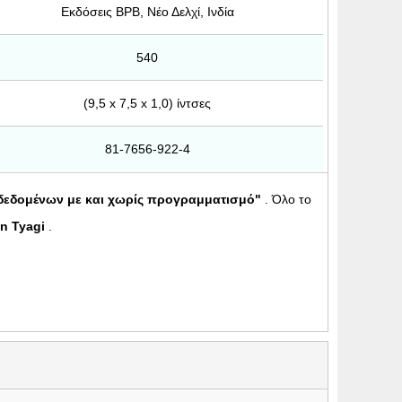
Εκδόσεις BPB, Νέο Δελχί, Ινδία
540
(9,5 x 7,5 x 1,0) ίντσες
81-7656-922-4
δεδομένων με και χωρίς προγραμματισμό"
. Όλο το
n Tyagi
.