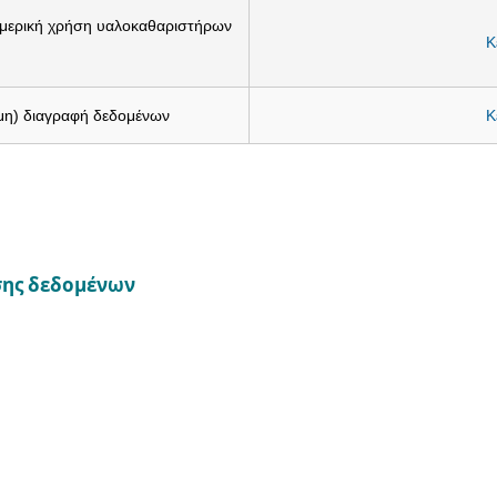
 μερική χρήση υαλοκαθαριστήρων
Κ
μη) διαγραφή δεδομένων
Κ
σης δεδομένων