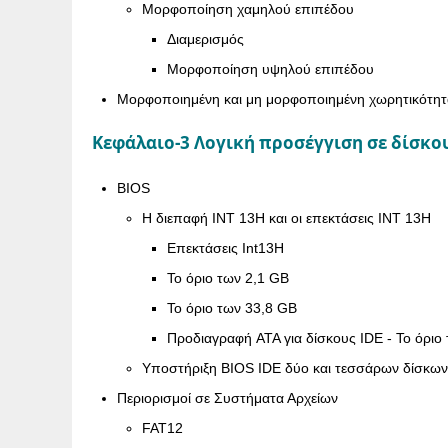
Μορφοποίηση χαμηλού επιπέδου
Διαμερισμός
Μορφοποίηση υψηλού επιπέδου
Μορφοποιημένη και μη μορφοποιημένη χωρητικότη
Κεφάλαιο-3 Λογική προσέγγιση σε δίσκο
BIOS
Η διεπαφή INT 13H και οι επεκτάσεις INT 13H
Επεκτάσεις Int13H
Το όριο των 2,1 GB
Το όριο των 33,8 GB
Προδιαγραφή ATA για δίσκους IDE - Το όριο
Υποστήριξη BIOS IDE δύο και τεσσάρων δίσκων
Περιορισμοί σε Συστήματα Αρχείων
FAT12