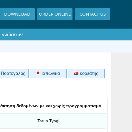
DOWNLOAD
ORDER ONLINE
CONTACT US
 γνώσεων
Πορτογάλος
Ιαπωνικά
κορεάτης
άκτηση δεδομένων με και χωρίς προγραμματισμό
Tarun Tyagi