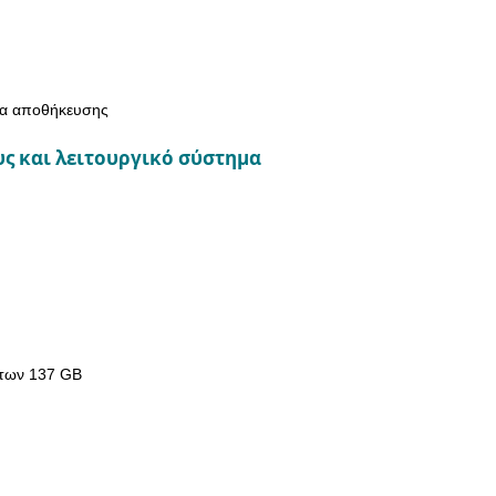
τα αποθήκευσης
υς και λειτουργικό σύστημα
 των 137 GB