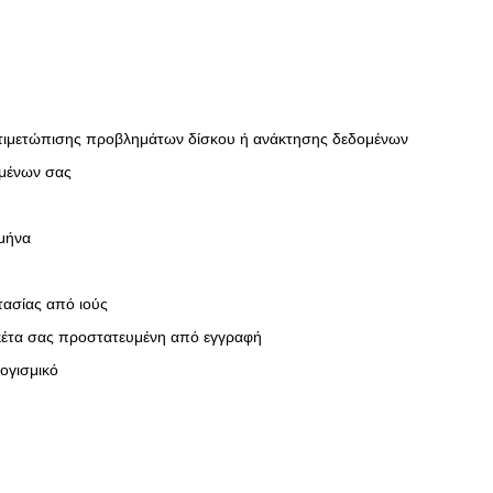
αντιμετώπισης προβλημάτων δίσκου ή ανάκτησης δεδομένων
ομένων σας
μήνα
ασίας από ιούς
σκέτα σας προστατευμένη από εγγραφή
λογισμικό