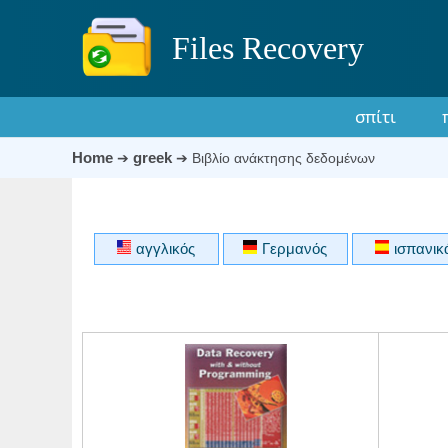
Files Recovery
σπίτι
Home
greek
➔
➔
Βιβλίο ανάκτησης δεδομένων
αγγλικός
Γερμανός
ισπανικ