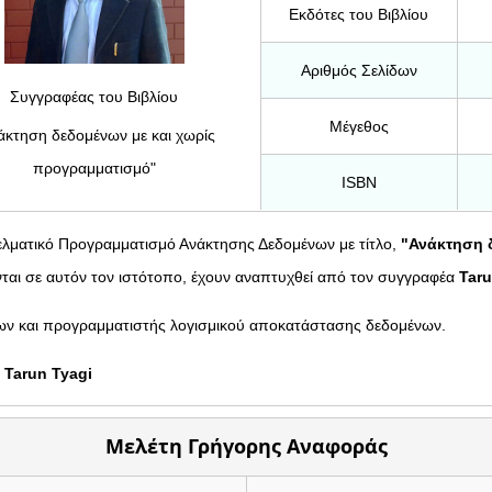
Εκδότες του Βιβλίου
Αριθμός Σελίδων
Συγγραφέας του Βιβλίου
Μέγεθος
άκτηση δεδομένων με και χωρίς
προγραμματισμό"
ISBN
γγελματικό Προγραμματισμό Ανάκτησης Δεδομένων με τίτλο,
"Ανάκτηση 
νονται σε αυτόν τον ιστότοπο, έχουν αναπτυχθεί από τον συγγραφέα
Taru
νων και προγραμματιστής λογισμικού αποκατάστασης δεδομένων.
α
Tarun Tyagi
Μελέτη Γρήγορης Αναφοράς