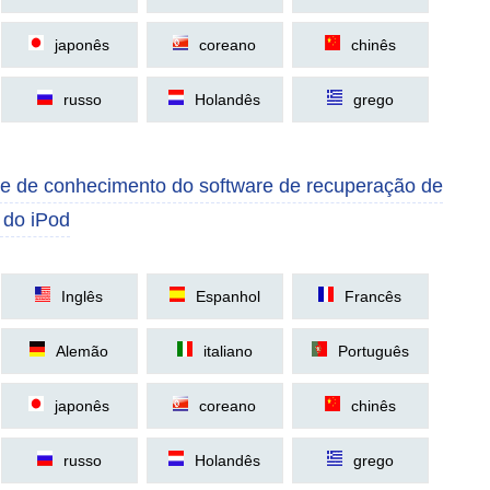
japonês
coreano
chinês
russo
Holandês
grego
e de conhecimento do software de recuperação de
 do iPod
Inglês
Espanhol
Francês
Alemão
italiano
Português
japonês
coreano
chinês
russo
Holandês
grego