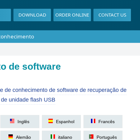
DOWNLOAD
ORDER ONLINE
CONTACT US
conhecimento
o de software
e de conhecimento de software de recuperação de
 de unidade flash USB
Inglês
Espanhol
Francês
Alemão
italiano
Português