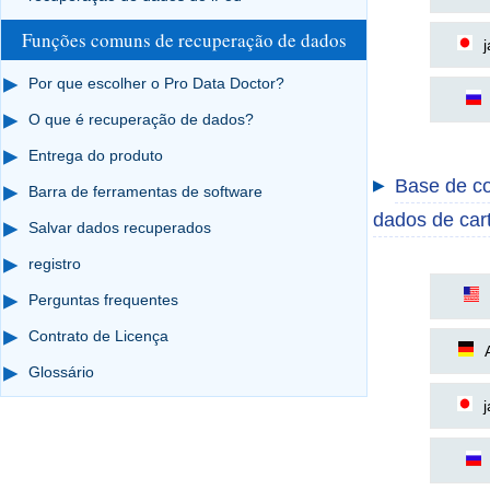
Funções comuns de recuperação de dados
Por que escolher o Pro Data Doctor?
O que é recuperação de dados?
Entrega do produto
Base de c
▶
Barra de ferramentas de software
dados de car
Salvar dados recuperados
registro
Perguntas frequentes
Contrato de Licença
Glossário