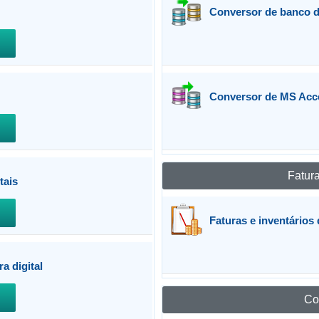
Conversor de banco
Conversor de MS Acc
Fatura
tais
Faturas e inventários
a digital
Co