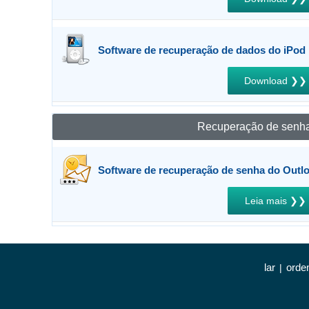
Software de recuperação de dados do iPod
Download ❯❯
Recuperação de senh
Software de recuperação de senha do Outl
Leia mais ❯❯
lar
ord
|