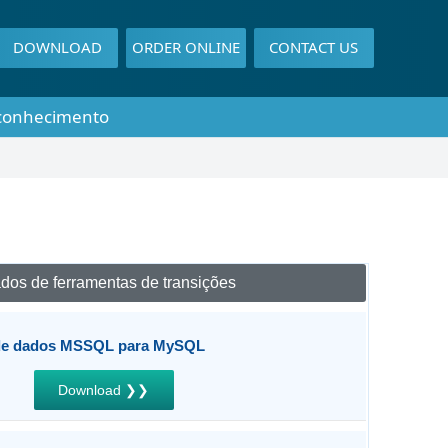
DOWNLOAD
ORDER ONLINE
CONTACT US
conhecimento
dos de ferramentas de transições
 de dados MSSQL para MySQL
Download ❯❯