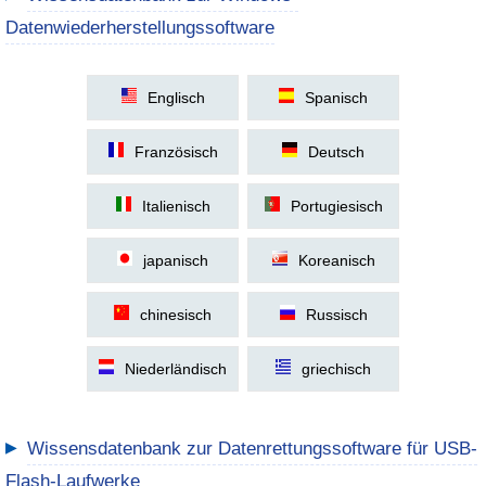
Datenwiederherstellungssoftware
Englisch
Spanisch
Französisch
Deutsch
Italienisch
Portugiesisch
japanisch
Koreanisch
chinesisch
Russisch
Niederländisch
griechisch
▶
Wissensdatenbank zur Datenrettungssoftware für USB-
Flash-Laufwerke