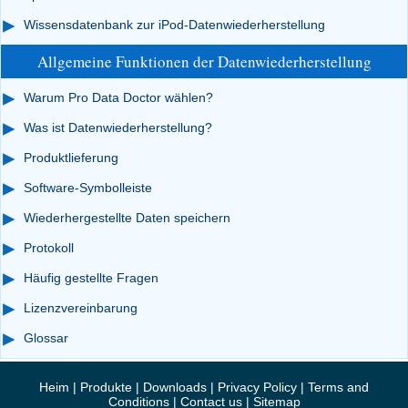
Wissensdatenbank zur iPod-Datenwiederherstellung
Allgemeine Funktionen der Datenwiederherstellung
Warum Pro Data Doctor wählen?
Was ist Datenwiederherstellung?
Produktlieferung
Software-Symbolleiste
Wiederhergestellte Daten speichern
Protokoll
Häufig gestellte Fragen
Lizenzvereinbarung
Glossar
Heim
|
Produkte
|
Downloads
|
Privacy Policy
|
Terms and
Conditions
|
Contact us
|
Sitemap