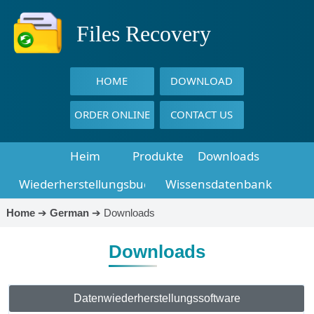
Files Recovery
HOME
DOWNLOAD
ORDER ONLINE
CONTACT US
Heim
Produkte
Downloads
Wiederherstellungsbuch
Wissensdatenbank
Home
➔
German
➔
Downloads
Downloads
Datenwiederherstellungssoftware