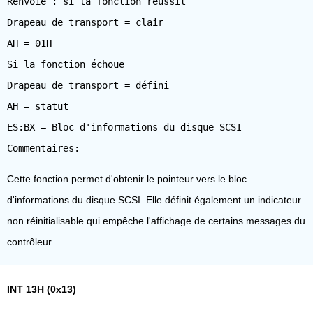
Renvoie : si la fonction réussit
Drapeau de transport = clair
AH = 01H
Si la fonction échoue
Drapeau de transport = défini
AH = statut
ES:BX = Bloc d'informations du disque SCSI
Cette fonction permet d'obtenir le pointeur vers le bloc
d'informations du disque SCSI. Elle définit également un indicateur
non réinitialisable qui empêche l'affichage de certains messages du
contrôleur.
INT 13H (0x13)