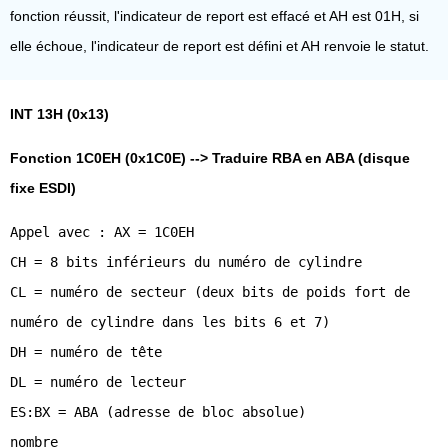
fonction réussit, l'indicateur de report est effacé et AH est 01H, si
elle échoue, l'indicateur de report est défini et AH renvoie le statut.
INT 13H (0x13)
Fonction 1C0EH (0x1C0E) --> Traduire RBA en ABA (disque
fixe ESDI)
Appel avec : AX = 1C0EH
CH = 8 bits inférieurs du numéro de cylindre
CL = numéro de secteur (deux bits de poids fort de
numéro de cylindre dans les bits 6 et 7)
DH = numéro de tête
DL = numéro de lecteur
ES:BX = ABA (adresse de bloc absolue)
nombre