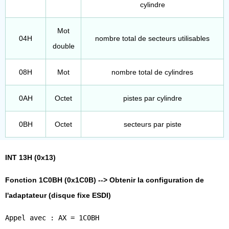
cylindre
Mot
04H
nombre total de secteurs utilisables
double
08H
Mot
nombre total de cylindres
0AH
Octet
pistes par cylindre
0BH
Octet
secteurs par piste
INT 13H (0x13)
Fonction 1C0BH (0x1C0B) --> Obtenir la configuration de
l'adaptateur (disque fixe ESDI)
Appel avec : AX = 1C0BH