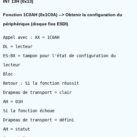
INT 13H (0x13)
Fonction 1C0AH (0x1C0A) --> Obtenir la configuration du
périphérique (disque fixe ESDI)
Appel avec : AX = 1C0AH
DL = lecteur
ES:BX = tampon pour l'état de configuration du
lecteur
Bloc
Retour : Si la fonction réussit
Drapeau de transport = clair
AH = 01H
Si la fonction échoue
Drapeau de transport = défini
AH = statut