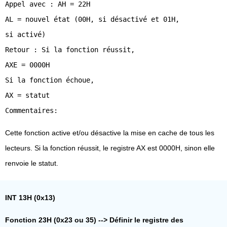
Appel avec : AH = 22H
AL = nouvel état (00H, si désactivé et 01H,
si activé)
Retour : Si la fonction réussit,
AXE = 0000H
Si la fonction échoue,
AX = statut
Cette fonction active et/ou désactive la mise en cache de tous les
lecteurs. Si la fonction réussit, le registre AX est 0000H, sinon elle
renvoie le statut.
INT 13H (0x13)
Fonction 23H (0x23 ou 35) --> Définir le registre des