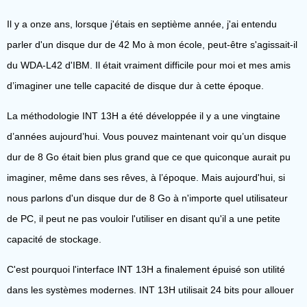
Il y a onze ans, lorsque j'étais en septième année, j'ai entendu
parler d'un disque dur de 42 Mo à mon école, peut-être s'agissait-il
du WDA-L42 d'IBM. Il était vraiment difficile pour moi et mes amis
d’imaginer une telle capacité de disque dur à cette époque.
La méthodologie INT 13H a été développée il y a une vingtaine
d’années aujourd’hui. Vous pouvez maintenant voir qu’un disque
dur de 8 Go était bien plus grand que ce que quiconque aurait pu
imaginer, même dans ses rêves, à l’époque. Mais aujourd'hui, si
nous parlons d'un disque dur de 8 Go à n'importe quel utilisateur
de PC, il peut ne pas vouloir l'utiliser en disant qu'il a une petite
capacité de stockage.
C'est pourquoi l'interface INT 13H a finalement épuisé son utilité
dans les systèmes modernes. INT 13H utilisait 24 bits pour allouer