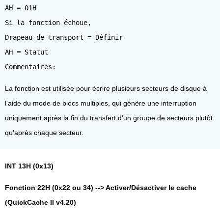
AH = 01H
Si la fonction échoue,
Drapeau de transport = Définir
AH = Statut
La fonction est utilisée pour écrire plusieurs secteurs de disque à
l'aide du mode de blocs multiples, qui génère une interruption
uniquement après la fin du transfert d'un groupe de secteurs plutôt
qu'après chaque secteur.
INT 13H (0x13)
Fonction 22H (0x22 ou 34) --> Activer/Désactiver le cache
(QuickCache II v4.20)