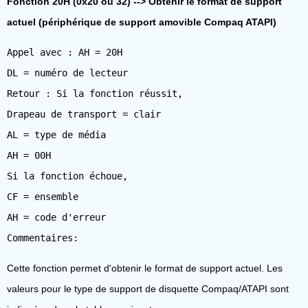
Fonction 20H (0x20 ou 32) --> Obtenir le format de support
actuel (périphérique de support amovible Compaq ATAPI)
Appel avec : AH = 20H
DL = numéro de lecteur
Retour : Si la fonction réussit,
Drapeau de transport = clair
AL = type de média
AH = 00H
Si la fonction échoue,
CF = ensemble
AH = code d'erreur
Cette fonction permet d'obtenir le format de support actuel. Les
valeurs pour le type de support de disquette Compaq/ATAPI sont