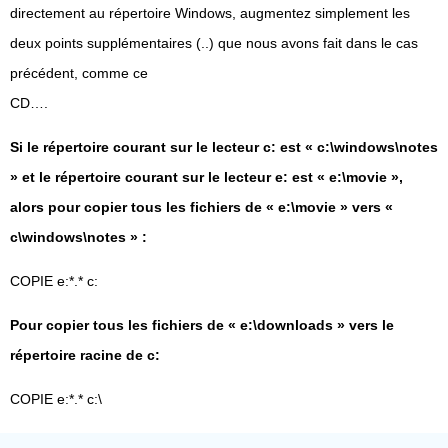
directement au répertoire Windows, augmentez simplement les
deux points supplémentaires (..) que nous avons fait dans le cas
précédent, comme ce
CD….
Si le répertoire courant sur le lecteur c: est « c:\windows\notes
» et le répertoire courant sur le lecteur e: est « e:\movie »,
alors pour copier tous les fichiers de « e:\movie » vers «
c\windows\notes » :
COPIE e:*.* c:
Pour copier tous les fichiers de « e:\downloads » vers le
répertoire racine de c:
COPIE e:*.* c:\