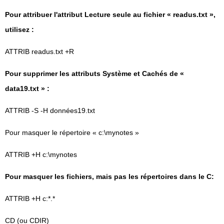
Pour attribuer l'attribut Lecture seule au fichier « readus.txt »,
utilisez :
ATTRIB readus.txt +R
Pour supprimer les attributs Système et Cachés de «
data19.txt » :
ATTRIB -S -H données19.txt
Pour masquer le répertoire « c:\mynotes »
ATTRIB +H c:\mynotes
Pour masquer les fichiers, mais pas les répertoires dans le C:
ATTRIB +H c:*.*
CD (ou CDIR)