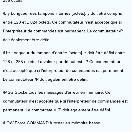
256 octets.
/L:y Longueur des tampons internes [octets]. y doit être compris
entre 128 et 1 024 octets. Ce commutateur n'est accepté que si
l'interpréteur de commandes est permanent. Le commutateur /P
doit également être défini.
/U:z Longueur du tampon d'entrée [octets]. z doit être défini entre
128 et 255 octets. La valeur par défaut est : ? Ce commutateur
n'est accepté que si l'interpréteur de commandes est permanent.
Le commutateur /P doit également être défini.
/MSG Stocke tous les messages d'erreur en mémoire. Ce
commutateur n'est accepté que si l'interpréteur de commandes est
permanent. Le commutateur /P doit également être défini.
/LOW Force COMMAND à rester en mémoire basse