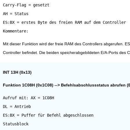
Carry-Flag = gesetzt
AH = Status
ES:BX = erstes Byte des freien RAM auf dem Controller
Mit dieser Funktion wird der freie RAM des Controllers abgerufen. ES
Controller befindet. Die beiden speicherabgebildeten E/A-Ports des 
INT 13H (0x13)
Funktion 1C08H (0x1C08) --> Befehlsabschlussstatus abrufen (E
Aufruf mit: AX = 1C08H
DL = Antrieb
ES:BX = Puffer für Befehl abgeschlossen
Statusblock