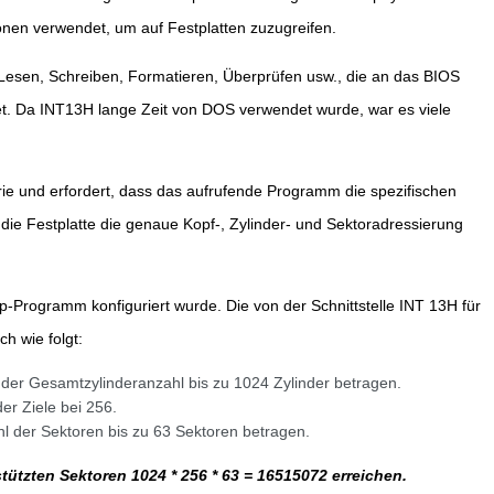
nen verwendet, um auf Festplatten zuzugreifen.
e Lesen, Schreiben, Formatieren, Überprüfen usw., die an das BIOS
et. Da INT13H lange Zeit von DOS verwendet wurde, war es viele
trie und erfordert, dass das aufrufende Programm die spezifischen
 die Festplatte die genaue Kopf-, Zylinder- und Sektoradressierung
-Programm konfiguriert wurde. Die von der Schnittstelle INT 13H für
ch wie folgt:
 der Gesamtzylinderanzahl bis zu 1024 Zylinder betragen.
er Ziele bei 256.
l der Sektoren bis zu 63 Sektoren betragen.
ützten Sektoren 1024 * 256 * 63 = 16515072 erreichen.