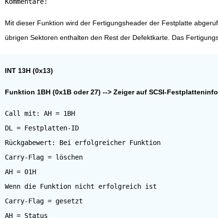
Mit dieser Funktion wird der Fertigungsheader der Festplatte abgeru
übrigen Sektoren enthalten den Rest der Defektkarte. Das Fertigun
INT 13H (0x13)
Funktion 1BH (0x1B oder 27) --> Zeiger auf SCSI-Festplatteninf
Call mit: AH = 1BH
DL = Festplatten-ID
Rückgabewert: Bei erfolgreicher Funktion
Carry-Flag = löschen
AH = 01H
Wenn die Funktion nicht erfolgreich ist
Carry-Flag = gesetzt
AH = Status