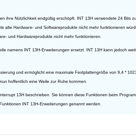
 ihre Nützlichkeit endgültig erschöpft. INT 13H verwendete 24 Bits zu
ele alte Hardware- und Softwareprodukte nicht mehr funktionieren würd
are- und Hardwareprodukte nicht mehr funktionieren.
elle namens INT 13H-Erweiterungen ersetzt. INT 13H kann jedoch weit
ressierung und ermöglicht eine maximale Festplattengröße von 9,4 * 10
r nun hoffentlich eine Weile zur Ruhe kommen.
 Interrupt 13H beschrieben. Sie können diese Funktionen beim Program
 Funktionen INT 13H-Erweiterungen genannt werden.