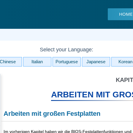
HOME
Select your Language:
Chinese
Italian
Portuguese
Japanese
Korean
KAPIT
ARBEITEN MIT GRO
Arbeiten mit großen Festplatten
Im vorherigen Kapitel haben wir die BIOS-Festplattenfunktionen und 