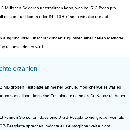
6,5 Millionen Sektoren unterstützen kann, was bei 512 Bytes pro
all diesen Funktionen oder INT 13H können wir also nur auf
hren aufgrund ihrer Einschränkungen zugunsten einer neuen Methode
apitel beschrieben wird.
chte erzählen!
er 42 MB großen Festplatte an meiner Schule, möglicherweise war es
m vorstellbar, dass eine Festplatte eine so große Kapazität haben
t können Sie sehen, dass eine 8-GB-Festplatte viel größer war, als
GB-Festplatte sprechen, möchte er sie möglicherweise nicht