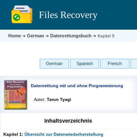
Files Recovery
Home
German
Datenrettungsbuch
➔
➔
➔
Kapitel 9
German
Spanish
French
Datenrettung mit und ohne Programmierung
Autor:
Tarun Tyagi
Inhaltsverzeichnis
Kapitel 1:
Übersicht zur Datenwiederherstellung