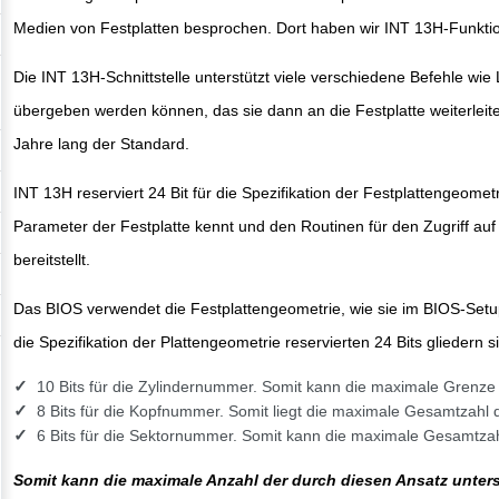
Medien von Festplatten besprochen. Dort haben wir INT 13H-Funktio
Die INT 13H-Schnittstelle unterstützt viele verschiedene Befehle wi
übergeben werden können, das sie dann an die Festplatte weiterleit
Jahre lang der Standard.
INT 13H reserviert 24 Bit für die Spezifikation der Festplattengeome
Parameter der Festplatte kennt und den Routinen für den Zugriff auf
bereitstellt.
Das BIOS verwendet die Festplattengeometrie, wie sie im BIOS-Setup
die Spezifikation der Plattengeometrie reservierten 24 Bits gliedern si
10 Bits für die Zylindernummer. Somit kann die maximale Grenze
8 Bits für die Kopfnummer. Somit liegt die maximale Gesamtzahl d
6 Bits für die Sektornummer. Somit kann die maximale Gesamtzah
Somit kann die maximale Anzahl der durch diesen Ansatz unterst