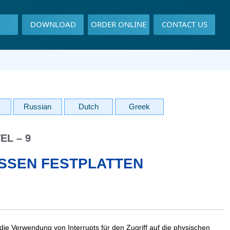
DOWNLOAD
ORDER ONLINE
CONTACT US
Russian
Dutch
Greek
EL – 9
SSEN FESTPLATTEN
die Verwendung von Interrupts für den Zugriff auf die physischen