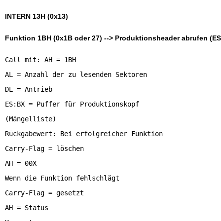
INTERN 13H (0x13)
Funktion 1BH (0x1B oder 27) --> Produktionsheader abrufen (ES
Call mit: AH = 1BH
AL = Anzahl der zu lesenden Sektoren
DL = Antrieb
ES:BX = Puffer für Produktionskopf
(Mängelliste)
Rückgabewert: Bei erfolgreicher Funktion
Carry-Flag = löschen
AH = 00X
Wenn die Funktion fehlschlägt
Carry-Flag = gesetzt
AH = Status