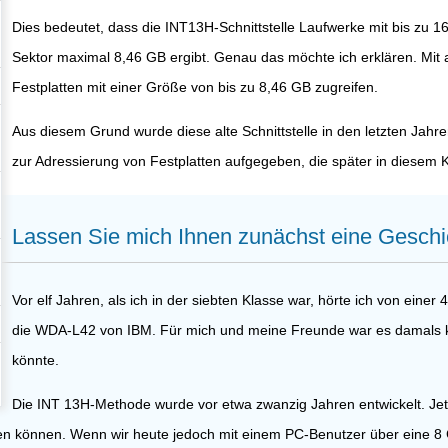
Dies bedeutet, dass die INT13H-Schnittstelle Laufwerke mit bis zu 1
Sektor maximal 8,46 GB ergibt. Genau das möchte ich erklären. Mit 
Festplatten mit einer Größe von bis zu 8,46 GB zugreifen.
Aus diesem Grund wurde diese alte Schnittstelle in den letzten Ja
zur Adressierung von Festplatten aufgegeben, die später in diesem K
Lassen Sie mich Ihnen zunächst eine Geschi
Vor elf Jahren, als ich in der siebten Klasse war, hörte ich von ein
die WDA-L42 von IBM. Für mich und meine Freunde war es damals kau
könnte.
Die INT 13H-Methode wurde vor etwa zwanzig Jahren entwickelt. Jetz
en können. Wenn wir heute jedoch mit einem PC-Benutzer über eine 8 