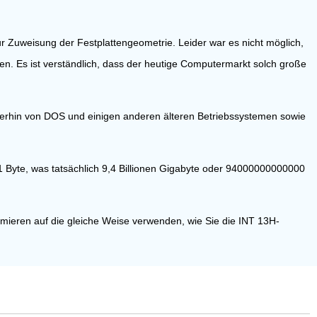
r Zuweisung der Festplattengeometrie. Leider war es nicht möglich,
en. Es ist verständlich, dass der heutige Computermarkt solch große
erhin von DOS und einigen anderen älteren Betriebssystemen sowie
21 Byte, was tatsächlich 9,4 Billionen Gigabyte oder 94000000000000
mieren auf die gleiche Weise verwenden, wie Sie die INT 13H-