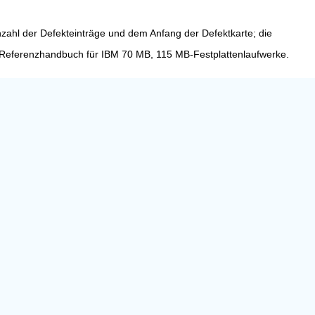
nzahl der Defekteinträge und dem Anfang der Defektkarte; die
n Referenzhandbuch für IBM 70 MB, 115 MB-Festplattenlaufwerke.