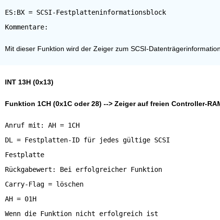
ES:BX = SCSI-Festplatteninformationsblock
Mit dieser Funktion wird der Zeiger zum SCSI-Datenträgerinformation
INT 13H (0x13)
Funktion 1CH (0x1C oder 28) --> Zeiger auf freien Controller-R
Anruf mit: AH = 1CH
DL = Festplatten-ID für jedes gültige SCSI
Festplatte
Rückgabewert: Bei erfolgreicher Funktion
Carry-Flag = löschen
AH = 01H
Wenn die Funktion nicht erfolgreich ist