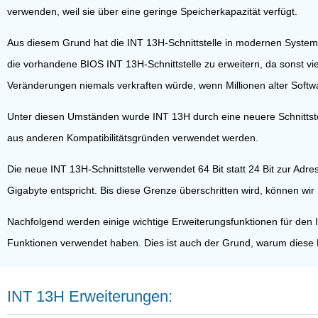
verwenden, weil sie über eine geringe Speicherkapazität verfügt.
Aus diesem Grund hat die INT 13H-Schnittstelle in modernen Systemen
die vorhandene BIOS INT 13H-Schnittstelle zu erweitern, da sonst vi
Veränderungen niemals verkraften würde, wenn Millionen alter Softw
Unter diesen Umständen wurde INT 13H durch eine neuere Schnittst
aus anderen Kompatibilitätsgründen verwendet werden.
Die neue INT 13H-Schnittstelle verwendet 64 Bit statt 24 Bit zur Ad
Gigabyte entspricht. Bis diese Grenze überschritten wird, können wi
Nachfolgend werden einige wichtige Erweiterungsfunktionen für den
Funktionen verwendet haben. Dies ist auch der Grund, warum diese
INT 13H Erweiterungen: