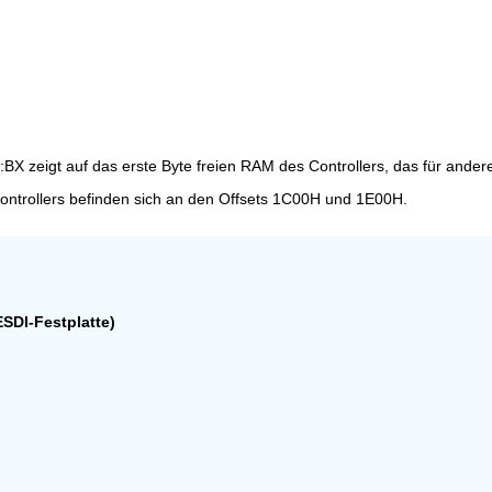
:BX zeigt auf das erste Byte freien RAM des Controllers, das für ande
Controllers befinden sich an den Offsets 1C00H und 1E00H.
SDI-Festplatte)