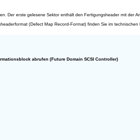
fen. Der erste gelesene Sektor enthält den Fertigungsheader mit der A
gsheaderformat (Defect Map Record-Format) finden Sie im technische
ormationsblock abrufen (Future Domain SCSI Controller)