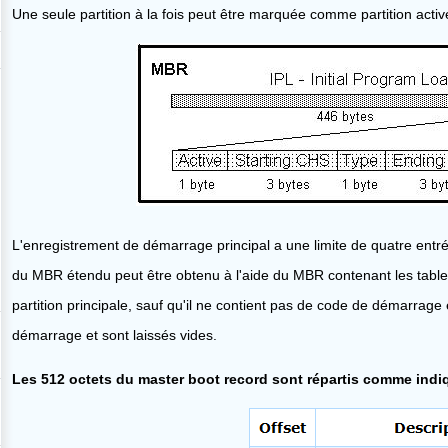
Une seule partition à la fois peut être marquée comme partition acti
L'enregistrement de démarrage principal a une limite de quatre entré
du MBR étendu peut être obtenu à l'aide du MBR contenant les tables
partition principale, sauf qu'il ne contient pas de code de démarra
démarrage et sont laissés vides.
Les 512 octets du master boot record sont répartis comme indiq