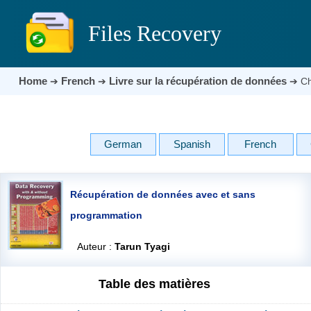
Files Recovery
Home
French
Livre sur la récupération de données
➔
➔
➔
Ch
German
Spanish
French
Récupération de données avec et sans
programmation
Auteur :
Tarun Tyagi
Table des matières