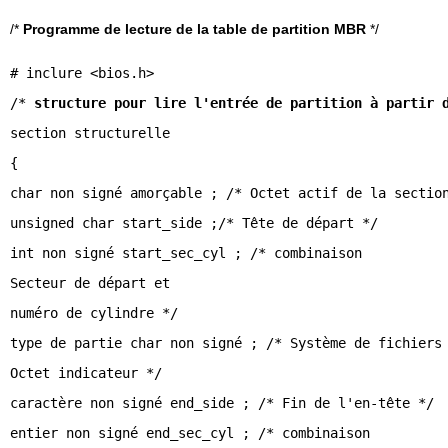
/*
Programme de lecture de la table de partition MBR
*/
# inclure <bios.h>
/*
structure pour lire l'entrée de partition à partir 
section structurelle
{
char non signé amorçable ; /* Octet actif de la sectio
unsigned char start_side ;/* Tête de départ */
int non signé start_sec_cyl ; /* combinaison
Secteur de départ et
numéro de cylindre */
type de partie char non signé ; /* Système de fichiers
Octet indicateur */
caractère non signé end_side ; /* Fin de l'en-tête */
entier non signé end_sec_cyl ; /* combinaison