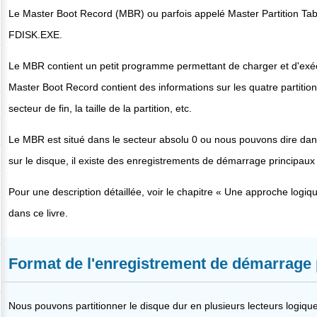
Le Master Boot Record (MBR) ou parfois appelé Master Partition Ta
FDISK.EXE.
Le MBR contient un petit programme permettant de charger et d'exécut
Master Boot Record contient des informations sur les quatre partitions
secteur de fin, la taille de la partition, etc.
Le MBR est situé dans le secteur absolu 0 ou nous pouvons dire dans le 
sur le disque, il existe des enregistrements de démarrage principau
Pour une description détaillée, voir le chapitre « Une approche logi
dans ce livre.
Format de l'enregistrement de démarrage 
Nous pouvons partitionner le disque dur en plusieurs lecteurs logiqu