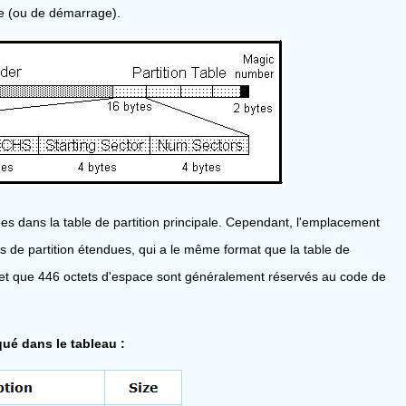
ve (ou de démarrage).
es dans la table de partition principale. Cependant, l'emplacement
 de partition étendues, qui a le même format que la table de
ge et que 446 octets d'espace sont généralement réservés au code de
ué dans le tableau :