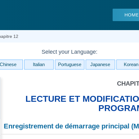
HOME
apitre 12
Select your Language:
Chinese
Italian
Portuguese
Japanese
Korean
CHAPIT
LECTURE ET MODIFICATIO
PROGRA
Enregistrement de démarrage principal (MB