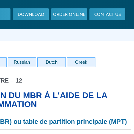
DOWNLOAD
ORDER ONLINE
CONTACT US
Russian
Dutch
Greek
RE – 12
N DU MBR À L'AIDE DE LA
MMATION
R) ou table de partition principale (MPT)