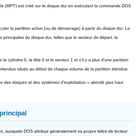
ble (MPT) est créé sur le disque dur en exécutant la commande DOS
er la partition active (ou de démarrage) à partir du disque dur. Le
 principales du disque dur, telles que le secteur de départ, le
cylindre 0, la tête 0 et le secteur 1 et s'il y a plus d'une partition
x étendus situés au début de chaque volume de la partition étendue.
que des disques et des systèmes d'exploitation » abordé plus haut
principal
es, auxquels DOS attribue généralement sa propre lettre de lecteur.