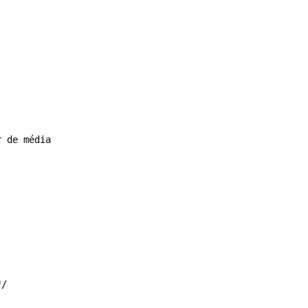
r de média
*/