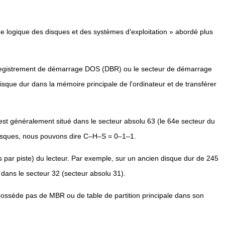
he logique des disques et des systèmes d'exploitation » abordé plus
nregistrement de démarrage DOS (DBR) ou le secteur de démarrage
isque dur dans la mémoire principale de l'ordinateur et de transférer
st généralement situé dans le secteur absolu 63 (le 64e secteur du
 disques, nous pouvons dire C–H–S = 0–1–1.
s par piste) du lecteur. Par exemple, sur un ancien disque dur de 245
 dans le secteur 32 (secteur absolu 31).
 possède pas de MBR ou de table de partition principale dans son