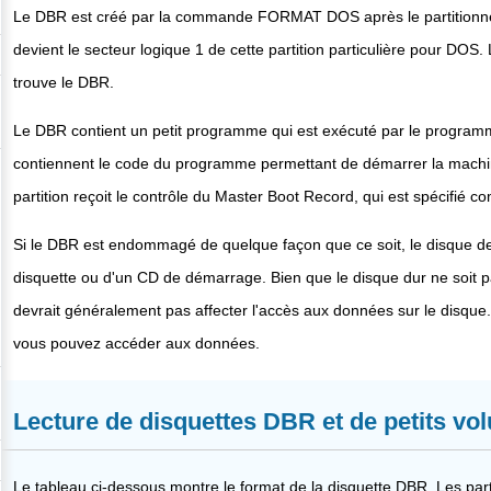
Le DBR est créé par la commande FORMAT DOS après le partitionn
devient le secteur logique 1 de cette partition particulière pour DOS
trouve le DBR.
Le DBR contient un petit programme qui est exécuté par le program
contiennent le code du programme permettant de démarrer la machine,
partition reçoit le contrôle du Master Boot Record, qui est spécifié co
Si le DBR est endommagé de quelque façon que ce soit, le disque dev
disquette ou d'un CD de démarrage. Bien que le disque dur ne soit p
devrait généralement pas affecter l'accès aux données sur le disque
vous pouvez accéder aux données.
Lecture de disquettes DBR et de petits vo
Le tableau ci-dessous montre le format de la disquette DBR. Les part