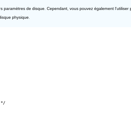
ers paramètres de disque. Cependant, vous pouvez également l'utiliser
disque physique.
 */