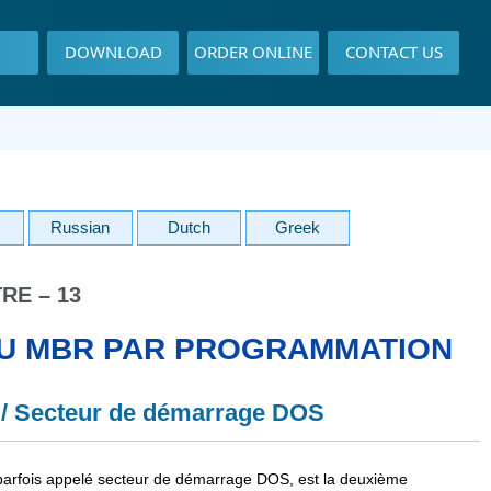
DOWNLOAD
ORDER ONLINE
CONTACT US
Russian
Dutch
Greek
RE – 13
DU MBR PAR PROGRAMMATION
/ Secteur de démarrage DOS
 parfois appelé secteur de démarrage DOS, est la deuxième