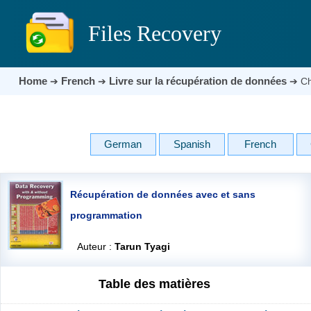
Files Recovery
Home
French
Livre sur la récupération de données
➔
➔
➔
Ch
German
Spanish
French
Récupération de données avec et sans
programmation
Auteur :
Tarun Tyagi
Table des matières