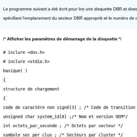
Le programme suivant a été écrit pour lire une disquette DBR et div
spécifiant l'emplacement du secteur DBR approprié et le numéro de 
/*
Afficher les paramètres de démarrage de la disquette
*/
# inclure <dos.h>
# inclure <stdio.h>
basique( )
{
structure de chargement
{
code de caractère non signé[3] ; /* Code de transition
unsigned char system_id[8] ;/* Nom et version OEM*/
int octets_par_seconde ; /* Octets par secteur */
symbole sec_per_clus ; /* Secteurs par cluster */