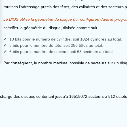
routines l'adressage précis des têtes, des cylindres et des secteurs
Le BIOS utilise la géométrie du disque dur configurée dans le prog
spécifier la géométrie du disque, divisée comme suit :
10 bits pour le numéro de cylindre, soit 1024 cylindres au total.
8 bits pour le numéro de tête, soit 256 têtes au total.
6 bits pour le numéro de secteur, soit 63 secteurs au total.
Par conséquent, le nombre maximal possible de secteurs sur un disq
 charge des disques contenant jusqu'à 16515072 secteurs à 512 octets p