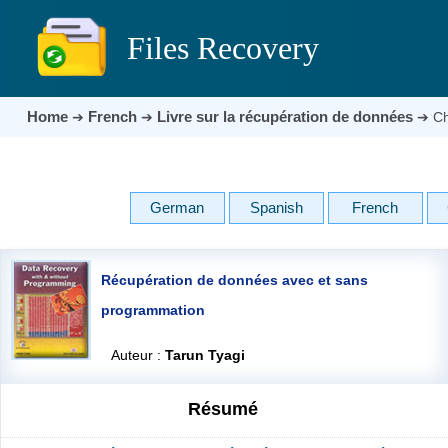
Files Recovery
Home
French
Livre sur la récupération de données
➔
➔
➔
Ch
German
Spanish
French
Récupération de données avec et sans
programmation
Auteur :
Tarun Tyagi
Résumé