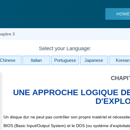
HOME
apitre 3
Select your Language:
Chinese
Italian
Portuguese
Japanese
Korean
CHAPI
UNE APPROCHE LOGIQUE DE
D'EXPLO
Un disque dur ne peut pas contrôler son propre matériel et nécessit
BIOS (Basic Input/Output System) et le DOS (ou système d'exploitatio