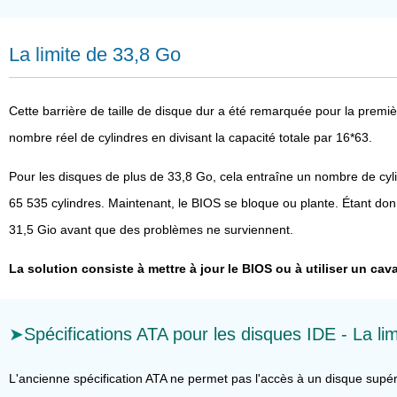
La limite de 33,8 Go
Cette barrière de taille de disque dur a été remarquée pour la premi
nombre réel de cylindres en divisant la capacité totale par 16*63.
Pour les disques de plus de 33,8 Go, cela entraîne un nombre de cyl
65 535 cylindres. Maintenant, le BIOS se bloque ou plante. Étant don
31,5 Gio avant que des problèmes ne surviennent.
La solution consiste à mettre à jour le BIOS ou à utiliser un cava
Spécifications ATA pour les disques IDE - La li
L'ancienne spécification ATA ne permet pas l'accès à un disque supéri