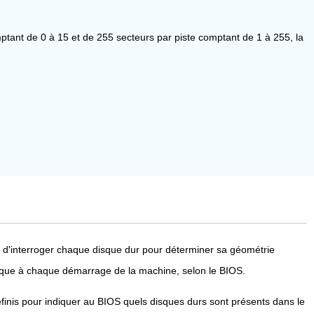
tant de 0 à 15 et de 255 secteurs par piste comptant de 1 à 255, la
 d'interroger chaque disque dur pour déterminer sa géométrie
amique à chaque démarrage de la machine, selon le BIOS.
finis pour indiquer au BIOS quels disques durs sont présents dans le