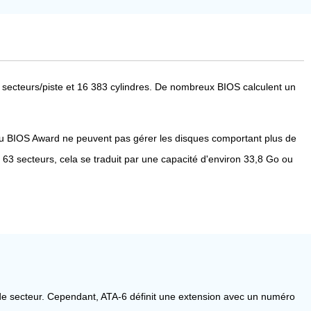
3 secteurs/piste et 16 383 cylindres. De nombreux BIOS calculent un
s du BIOS Award ne peuvent pas gérer les disques comportant plus de
 63 secteurs, cela se traduit par une capacité d'environ 33,8 Go ou
ro de secteur. Cependant, ATA-6 définit une extension avec un numéro