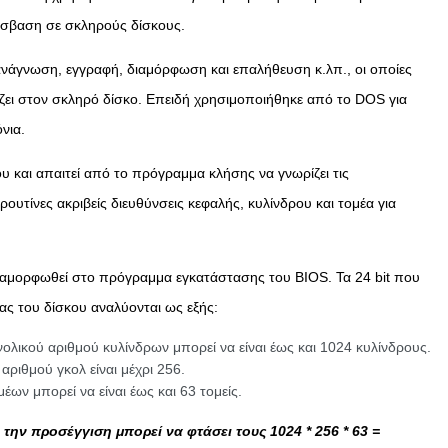
όσβαση σε σκληρούς δίσκους.
ανάγνωση, εγγραφή, διαμόρφωση και επαλήθευση κ.λπ., οι οποίες
ζει στον σκληρό δίσκο. Επειδή χρησιμοποιήθηκε από το DOS για
νια.
ου και απαιτεί από το πρόγραμμα κλήσης να γνωρίζει τις
ουτίνες ακριβείς διευθύνσεις κεφαλής, κυλίνδρου και τομέα για
διαμορφωθεί στο πρόγραμμα εγκατάστασης του BIOS. Τα 24 bit που
ας του δίσκου αναλύονται ως εξής:
υνολικού αριθμού κυλίνδρων μπορεί να είναι έως και 1024 κυλίνδρους.
 αριθμού γκολ είναι μέχρι 256.
μέων μπορεί να είναι έως και 63 τομείς.
την προσέγγιση μπορεί να φτάσει τους 1024 * 256 * 63 =