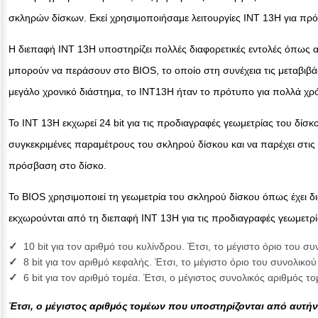
σκληρών δίσκων. Εκεί χρησιμοποιήσαμε λειτουργίες INT 13H για πρ
Η διεπαφή INT 13H υποστηρίζει πολλές διαφορετικές εντολές όπως 
μπορούν να περάσουν στο BIOS, το οποίο στη συνέχεια τις μεταβιβά
μεγάλο χρονικό διάστημα, το INT13H ήταν το πρότυπο για πολλά χρό
Το INT 13H εκχωρεί 24 bit για τις προδιαγραφές γεωμετρίας του δίσκ
συγκεκριμένες παραμέτρους του σκληρού δίσκου και να παρέχει στις ρ
πρόσβαση στο δίσκο.
Το BIOS χρησιμοποιεί τη γεωμετρία του σκληρού δίσκου όπως έχει 
εκχωρούνται από τη διεπαφή INT 13H για τις προδιαγραφές γεωμετρί
10 bit για τον αριθμό του κυλίνδρου. Έτσι, το μέγιστο όριο του σ
8 bit για τον αριθμό κεφαλής. Έτσι, το μέγιστο όριο του συνολικού
6 bit για τον αριθμό τομέα. Έτσι, ο μέγιστος συνολικός αριθμός το
Έτσι, ο μέγιστος αριθμός τομέων που υποστηρίζονται από αυτήν 