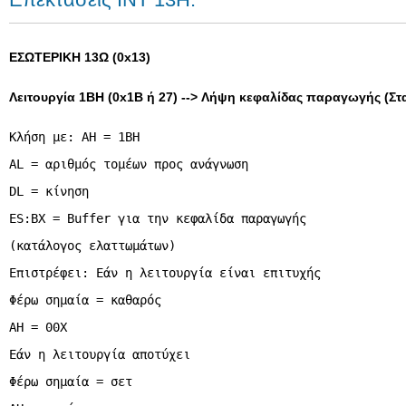
ΕΣΩΤΕΡΙΚΗ 13Ω (0x13)
Λειτουργία 1BH (0x1B ή 27) --> Λήψη κεφαλίδας παραγωγής (Στ
Κλήση με: AH = 1BH
AL = αριθμός τομέων προς ανάγνωση
DL = κίνηση
ES:BX = Buffer για την κεφαλίδα παραγωγής
(κατάλογος ελαττωμάτων)
Επιστρέφει: Εάν η λειτουργία είναι επιτυχής
Φέρω σημαία = καθαρός
AH = 00X
Εάν η λειτουργία αποτύχει
Φέρω σημαία = σετ