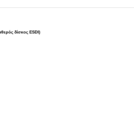
αθερός δίσκος ESDI)