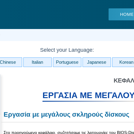
HOME
9
Select your Language:
Chinese
Italian
Portuguese
Japanese
Korean
ΚΕΦΆΛ
ΕΡΓΑΣΊΑ ΜΕ ΜΕΓΆΛΟ
Εργασία με μεγάλους σκληρούς δίσκους
Στο προηγούμενο κεφάλαιο, συζητήσαμε τις λειτουργίες του BIOS-D