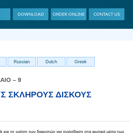
DOWNLOAD
ORDER ONLINE
CONTACT US
Russian
Dutch
Greek
ΑΙΟ – 9
ΥΣ ΣΚΛΗΡΟΎΣ ΔΊΣΚΟΥΣ
isk και τη χρήση των διακοπών για πρόσβαση στα φυσικά μέσα των