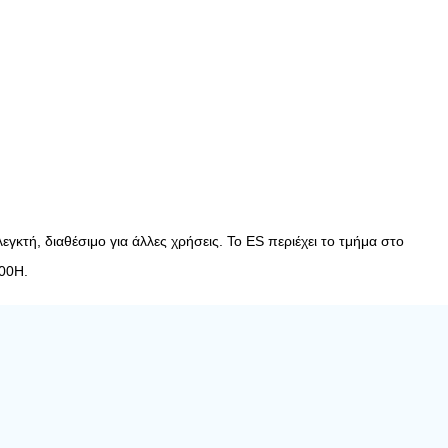
γκτή, διαθέσιμο για άλλες χρήσεις. Το ES περιέχει το τμήμα στο
E00H.