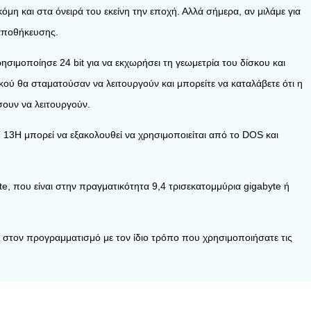
μη και στα όνειρά του εκείνη την εποχή. Αλλά σήμερα, αν μιλάμε για
 αποθήκευσης.
ησιμοποίησε 24 bit για να εκχωρήσει τη γεωμετρία του δίσκου και
ού θα σταματούσαν να λειτουργούν και μπορείτε να καταλάβετε ότι η
σουν να λειτουργούν.
 13H μπορεί να εξακολουθεί να χρησιμοποιείται από το DOS και
yte, που είναι στην πραγματικότητα 9,4 τρισεκατομμύρια gigabyte ή
ς στον προγραμματισμό με τον ίδιο τρόπο που χρησιμοποιήσατε τις