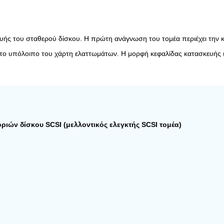
σκευής του σταθερού δίσκου. Η πρώτη ανάγνωση του τομέα περιέχει τη
ν το υπόλοιπο του χάρτη ελαττωμάτων. Η μορφή κεφαλίδας κατασκευής 
ριών δίσκου SCSI (μελλοντικός ελεγκτής SCSI τομέα)