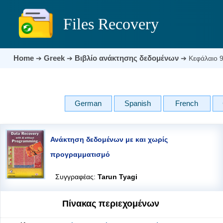
Files Recovery
Home
Greek
Βιβλίο ανάκτησης δεδομένων
➔
➔
➔
Κεφάλαιο 
German
Spanish
French
Ανάκτηση δεδομένων με και χωρίς
προγραμματισμό
Συγγραφέας:
Tarun Tyagi
Πίνακας περιεχομένων