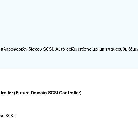
κ πληροφοριών δίσκου SCSI. Αυτό ορίζει επίσης μια μη επαναρυθμιζό
roller (Future Domain SCSI Controller)
ρο SCSI