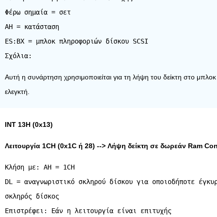
Φέρω σημαία = σετ
AH = κατάσταση
ES:BX = μπλοκ πληροφοριών δίσκου SCSI
Αυτή η συνάρτηση χρησιμοποιείται για τη λήψη του δείκτη στο μπλο
ελεγκτή.
INT 13H (0x13)
Λειτουργία 1CH (0x1C ή 28) --> Λήψη δείκτη σε δωρεάν Ram Cont
Κλήση με: AH = 1CH
DL = αναγνωριστικό σκληρού δίσκου για οποιοδήποτε έγκυ
σκληρός δίσκος
Επιστρέφει: Εάν η λειτουργία είναι επιτυχής