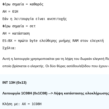
Φέρω σημαία = καθαρός
AH = 01H
Εάν η λειτουργία είναι ανεπιτυχής
Φέρω σημαία = σετ
AH = κατάσταση
ES:BX = πρώτο byte ελεύθερης μνήμης RAM στον ελεγκτή
Αυτή η λειτουργία χρησιμοποιείται για τη λήψη του δωρεάν ελεγκτή R
οποίο βρίσκεται ο ελεγκτής. Οι δύο θύρες εισόδου/εξόδου που έχουν 
INT 13H (0x13)
Λειτουργία 1C08H (0x1C08) --> Λήψη κατάστασης ολοκλήρωσης 
Κλήση με: AX = 1C08H