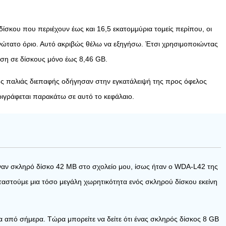
δίσκου που περιέχουν έως και 16,5 εκατομμύρια τομείς περίπου, οι
ανώτατο όριο. Αυτό ακριβώς θέλω να εξηγήσω. Έτσι χρησιμοποιώντας
αση σε δίσκους μόνο έως 8,46 GB.
ς της παλιάς διεπαφής οδήγησαν στην εγκατάλειψή της προς όφελος
ιγράφεται παρακάτω σε αυτό το κεφάλαιο.
έναν σκληρό δίσκο 42 MB στο σχολείο μου, ίσως ήταν ο WDA-L42 της
ταστούμε μια τόσο μεγάλη χωρητικότητα ενός σκληρού δίσκου εκείνη
 από σήμερα. Τώρα μπορείτε να δείτε ότι ένας σκληρός δίσκος 8 GB