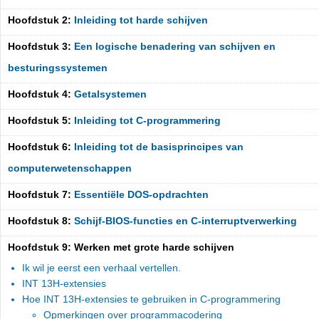
Hoofdstuk 2:
Inleiding tot harde schijven
Hoofdstuk 3:
Een logische benadering van schijven en
besturingssystemen
Hoofdstuk 4:
Getalsystemen
Hoofdstuk 5:
Inleiding tot C-programmering
Hoofdstuk 6:
Inleiding tot de basisprincipes van
computerwetenschappen
Hoofdstuk 7:
Essentiële DOS-opdrachten
Hoofdstuk 8:
Schijf-BIOS-functies en C-interruptverwerking
Hoofdstuk 9: Werken met grote harde schijven
Ik wil je eerst een verhaal vertellen.
INT 13H-extensies
Hoe INT 13H-extensies te gebruiken in C-programmering
Opmerkingen over programmacodering