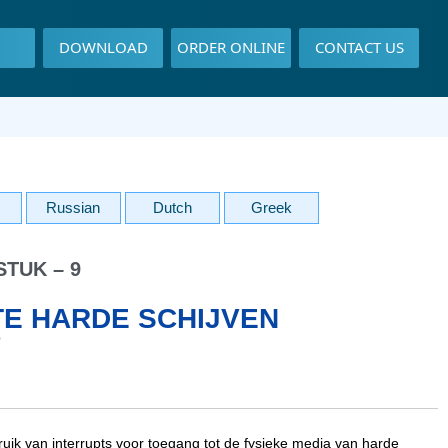
DOWNLOAD
ORDER ONLINE
CONTACT US
Russian
Dutch
Greek
TUK – 9
E HARDE SCHIJVEN
ruik van interrupts voor toegang tot de fysieke media van harde