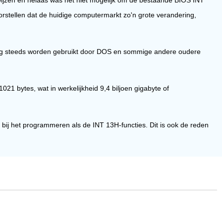
orstellen dat de huidige computermarkt zo'n grote verandering,
og steeds worden gebruikt door DOS en sommige andere oudere
021 bytes, wat in werkelijkheid 9,4 biljoen gigabyte of
 bij het programmeren als de INT 13H-functies. Dit is ook de reden