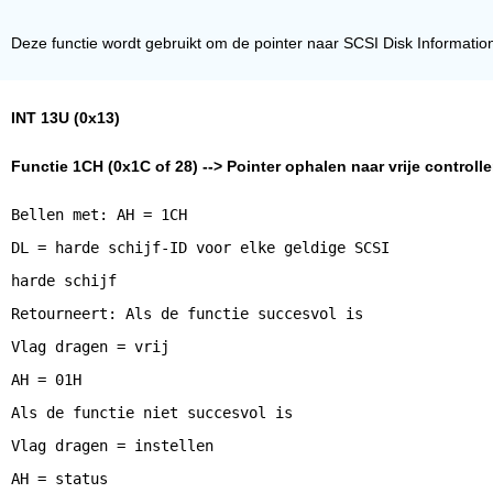
Deze functie wordt gebruikt om de pointer naar SCSI Disk Information
INT 13U (0x13)
Functie 1CH (0x1C of 28) --> Pointer ophalen naar vrije control
Bellen met: AH = 1CH
DL = harde schijf-ID voor elke geldige SCSI
harde schijf
Retourneert: Als de functie succesvol is
Vlag dragen = vrij
AH = 01H
Als de functie niet succesvol is
Vlag dragen = instellen
AH = status