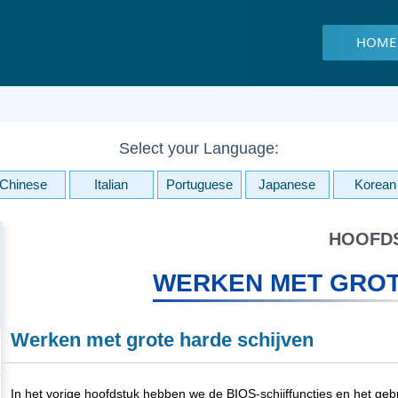
HOME
Select your Language:
Chinese
Italian
Portuguese
Japanese
Korean
HOOFDS
WERKEN MET GROT
Werken met grote harde schijven
In het vorige hoofdstuk hebben we de BIOS-schijffuncties en het geb