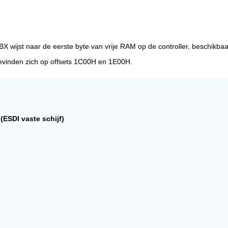
:BX wijst naar de eerste byte van vrije RAM op de controller, beschikb
evinden zich op offsets 1C00H en 1E00H.
ESDI vaste schijf)