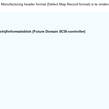
. Manufacturing header format (Defect Map Record format) is te vinde
schijfinformatieblok (Future Domain SCSI-controller)