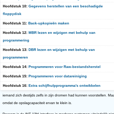
Hoofdstuk 10:
Gegevens herstellen van een beschadigde
floppydisk
Hoofdstuk 11:
Back-upkopieën maken
Hoofdstuk 12:
MBR lezen en wijzigen met behulp van
programmering
Hoofdstuk 13:
DBR lezen en wijzigen met behulp van
programmeren
Hoofdstuk 14:
Programmeren voor Raw-bestandsherstel
Hoofdstuk 15:
Programmeren voor datareiniging
Hoofdstuk 16:
Extra schijfhulpprogramma's ontwikkelen
iemand zich destijds zelfs in zijn dromen had kunnen voorstellen. Ma
omdat de opslagcapaciteit ervan te klein is.
Daarom is de INT 13H-interface in moderne systemen uiteindelijk nie