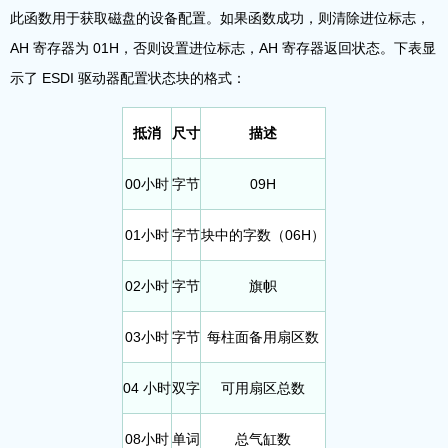
此函数用于获取磁盘的设备配置。如果函数成功，则清除进位标志，
AH 寄存器为 01H，否则设置进位标志，AH 寄存器返回状态。下表显
示了 ESDI 驱动器配置状态块的格式：
抵消
尺寸
描述
00小时
字节
09H
01小时
字节
块中的字数（06H）
02小时
字节
旗帜
03小时
字节
每柱面备用扇区数
04 小时
双字
可用扇区总数
08小时
单词
总气缸数