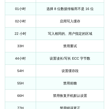
01小时
选择 8 位数据传输而不是 16 位
02小时
启用写入缓存
22 小时
写入相同的、用户指定的区域
33H
禁用重试
44小时
设置读长/写长 ECC 字节数
54H
设置缓存段
55H
禁用前瞻
66H
禁用恢复开机默认设置
77H
禁用错误更正