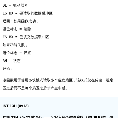
DL = 驱动器号
ES:BX = 要读取的数据缓冲区
返回：如果函数成功，
进位标志 = 清除
ES:BX = 已填充数据缓冲区
如果功能失败，
进位标志 = 设置
AH = 状态
该函数用于使用多块模式读取多个磁盘扇区，该模式仅在传输一组扇
区之后而不是每个扇区之后才产生中断。
INT 13H (0x13)
功能 22H（0x22 或 34）——> 写入多个磁盘扇区（PS 和 PS/2、硬