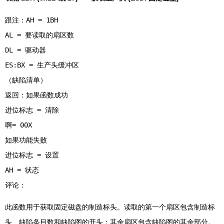
跟注：AH = 1BH
AL = 要读取的扇区数
DL = 驱动器
ES:BX = 生产头缓冲区
（缺陷清单）
返回：如果函数成功
进位标志 = 清除
啊= 00X
如果功能失败
进位标志 = 设置
AH = 状态
此函数用于获取固定磁盘的制造标头。读取的第一个扇区包含制造标
头、缺陷条目数和缺陷图的开头；其余扇区包含缺陷图的其余部分。