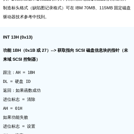
制造标头格式（缺陷图记录格式）可在 IBM 70MB、115MB 固定磁盘
驱动器技术参考中找到。
INT 13H (0x13)
功能 1BH（0x1B 或 27）--> 获取指向 SCSI 磁盘信息块的指针（未
来域 SCSI 控制器）
跟注：AH = 1BH
DL = 硬盘 ID
返回：如果函数成功
进位标志 = 清除
AH = 01H
如果功能失败
进位标志 = 设置