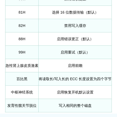
81H
选择 16 位数据传输（默认）
82H
禁用写入缓存
88H
启用错误更正（默认）
99H
启用重试（默认）
急性肾上腺皮质激素
启用前瞻
百比黑
将读取长/写入长的 ECC 长度设置为四个字节
中枢神经系统
启用恢复开机默认设置
发育性髋关节脱位
写入相同的整个磁盘