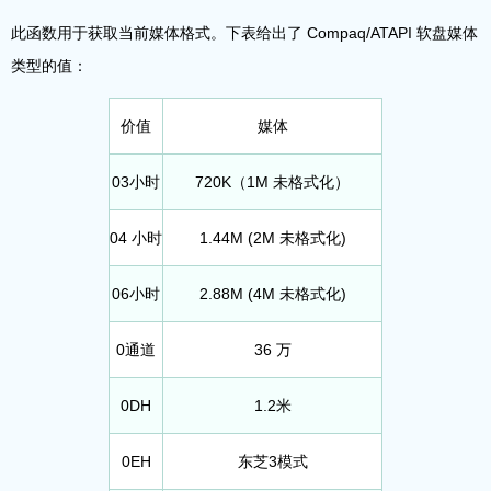
此函数用于获取当前媒体格式。下表给出了 Compaq/ATAPI 软盘媒体
类型的值：
价值
媒体
03小时
720K（1M 未格式化）
04 小时
1.44M (2M 未格式化)
06小时
2.88M (4M 未格式化)
0通道
36 万
0DH
1.2米
0EH
东芝3模式