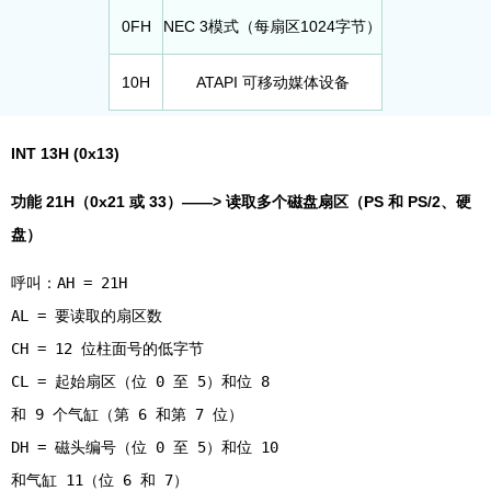
0FH
NEC 3模式（每扇区1024字节）
10H
ATAPI 可移动媒体设备
INT 13H (0x13)
功能 21H（0x21 或 33）——> 读取多个磁盘扇区（PS 和 PS/2、硬
盘）
呼叫：AH = 21H
AL = 要读取的扇区数
CH = 12 位柱面号的低字节
CL = 起始扇区（位 0 至 5）和位 8
和 9 个气缸（第 6 和第 7 位）
DH = 磁头编号（位 0 至 5）和位 10
和气缸 11（位 6 和 7）