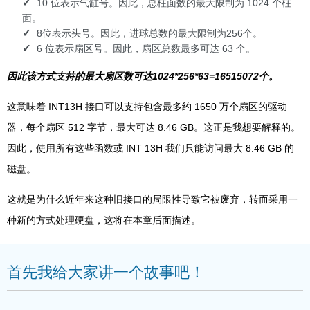
10 位表示气缸号。因此，总柱面数的最大限制为 1024 个柱
面。
8位表示头号。因此，进球总数的最大限制为256个。
6 位表示扇区号。因此，扇区总数最多可达 63 个。
因此该方式支持的最大扇区数可达1024*256*63=16515072个。
这意味着 INT13H 接口可以支持包含最多约 1650 万个扇区的驱动
器，每个扇区 512 字节，最大可达 8.46 GB。这正是我想要解释的。
因此，使用所有这些函数或 INT 13H 我们只能访问最大 8.46 GB 的
磁盘。
这就是为什么近年来这种旧接口的局限性导致它被废弃，转而采用一
种新的方式处理硬盘，这将在本章后面描述。
首先我给大家讲一个故事吧！