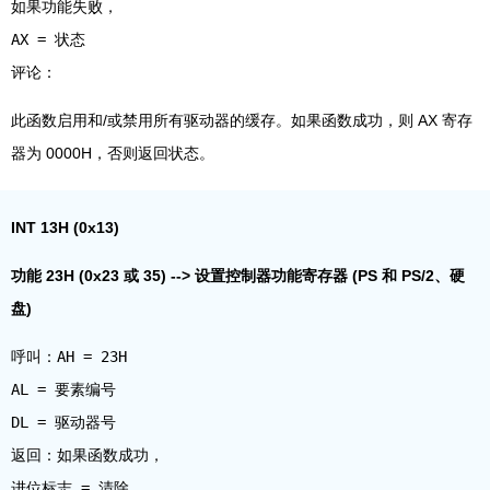
如果功能失败，
AX = 状态
此函数启用和/或禁用所有驱动器的缓存。如果函数成功，则 AX 寄存
器为 0000H，否则返回状态。
INT 13H (0x13)
功能 23H (0x23 或 35) --> 设置控制器功能寄存器 (PS 和 PS/2、硬
盘)
呼叫：AH = 23H
AL = 要素编号
DL = 驱动器号
返回：如果函数成功，
进位标志 = 清除