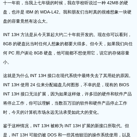
十一年前，当我上七年级的时候，我在学校听说过一种 42MB 的硬
盘，也许是 IBM 的 WDA-L42。我和朋友们当时真的很难想象一块硬
盘的容量竟然有这么大。
INT 13H 方法是从今天算起大约二十年前开发的。现在你可以看到，
8GB 的​​硬盘比当时任何人想象的都要大得多。但今天，如果我们向任
何 PC 用户谈论 8GB 硬盘，他可能都不想使用它，说它的存储容量
小。
这就是为什么 INT 13H 接口在现代系统中最终失去了其用处的原因。
INT 13H 使用 24 位来分配磁盘几何图形，不幸的是，现有的 BIOS
INT 13H 接口无法扩展，因为如果这样做，许多旧的硬件和软件产品
将停止工作，你可以理解，当数百万旧的软件和硬件产品停止工作
时，今天的计算机市场永远无法承受如此大的变化。
鉴于这种情况，INT 13H 被称为 INT 13H 扩展的新接口所取代。但
是，INT 13H 可能仍被 DOS 和一些其他较旧的操作系统使用，以及