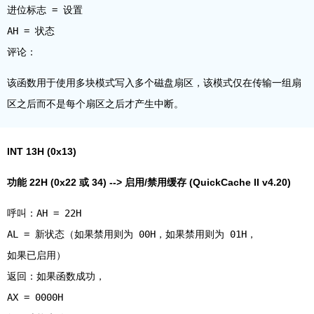
进位标志 = 设置
AH = 状态
该函数用于使用多块模式写入多个磁盘扇区，该模式仅在传输一组扇
区之后而不是每个扇区之后才产生中断。
INT 13H (0x13)
功能 22H (0x22 或 34) --> 启用/禁用缓存 (QuickCache II v4.20)
呼叫：AH = 22H
AL = 新状态（如果禁用则为 00H，如果禁用则为 01H，
如果已启用）
返回：如果函数成功，
AX = 0000H