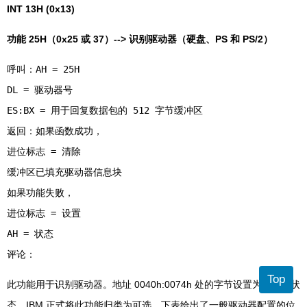
INT 13H (0x13)
功能 25H（0x25 或 37）--> 识别驱动器（硬盘、PS 和 PS/2）
呼叫：AH = 25H
DL = 驱动器号
ES:BX = 用于回复数据包的 512 字节缓冲区
返回：如果函数成功，
进位标志 = 清除
缓冲区已填充驱动器信息块
如果功能失败，
进位标志 = 设置
AH = 状态
Top
此功能用于识别驱动器。地址 0040h:0074h 处的字节设置为操作的状
态。IBM 正式将此功能归类为可选。下表给出了一般驱动器配置的位