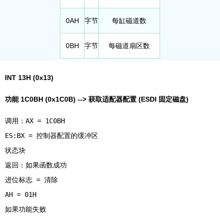
0AH
字节
每缸磁道数
0BH
字节
每磁道扇区数
INT 13H (0x13)
功能 1C0BH (0x1C0B) --> 获取适配器配置 (ESDI 固定磁盘)
调用：AX = 1C0BH
ES:BX = 控制器配置的缓冲区
状态块
返回：如果函数成功
进位标志 = 清除
AH = 01H
如果功能失败