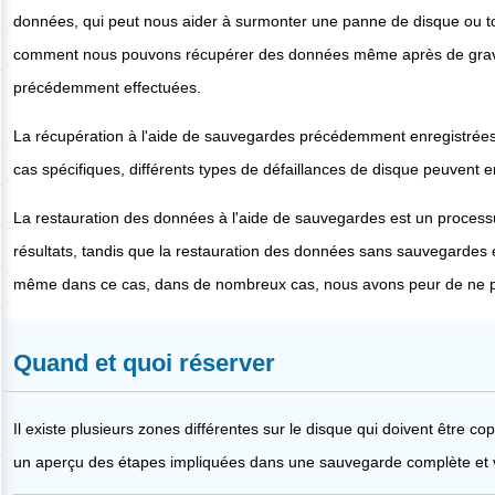
données, qui peut nous aider à surmonter une panne de disque ou to
comment nous pouvons récupérer des données même après de grave
précédemment effectuées.
La récupération à l'aide de sauvegardes précédemment enregistrées 
cas spécifiques, différents types de défaillances de disque peuvent e
La restauration des données à l'aide de sauvegardes est un processus
résultats, tandis que la restauration des données sans sauvegardes
même dans ce cas, dans de nombreux cas, nous avons peur de ne p
Quand et quoi réserver
Il existe plusieurs zones différentes sur le disque qui doivent être cop
un aperçu des étapes impliquées dans une sauvegarde complète et v