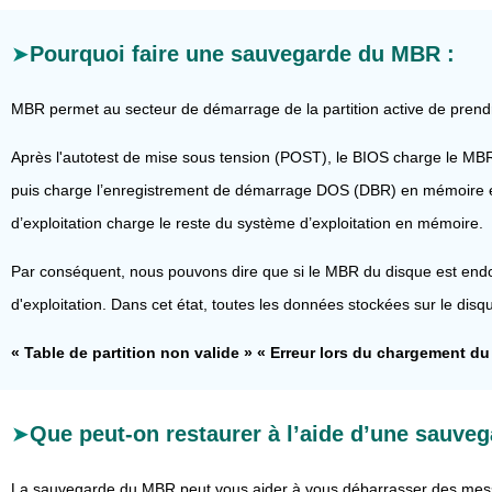
Pourquoi faire une sauvegarde du MBR :
MBR permet au secteur de démarrage de la partition active de prend
Après l'autotest de mise sous tension (POST), le BIOS charge le MBR (
puis charge l’enregistrement de démarrage DOS (DBR) en mémoire et
d’exploitation charge le reste du système d’exploitation en mémoire.
Par conséquent, nous pouvons dire que si le MBR du disque est end
d'exploitation. Dans cet état, toutes les données stockées sur le dis
« Table de partition non valide » « Erreur lors du chargement d
Que peut-on restaurer à l’aide d’une sauve
La sauvegarde du MBR peut vous aider à vous débarrasser des messag