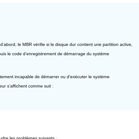
bord, le MBR vérifie si le disque dur contient une partition active,
puis le code d’enregistrement de démarrage du système
tement incapable de démarrer ou d'exécuter le système
eur s’affichent comme suit :
dre les problèmes suivants :