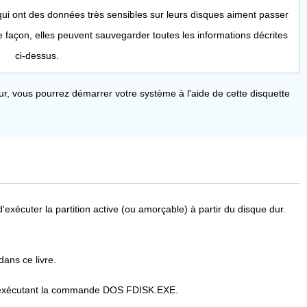
qui ont des données très sensibles sur leurs disques aiment passer
 façon, elles peuvent sauvegarder toutes les informations décrites
ci-dessus.
r, vous pourrez démarrer votre système à l'aide de cette disquette
xécuter la partition active (ou amorçable) à partir du disque dur.
ans ce livre.
r en exécutant la commande DOS FDISK.EXE.