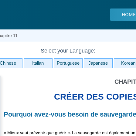
HOME
apitre 11
Select your Language:
Chinese
Italian
Portuguese
Japanese
Korean
CHAPIT
CRÉER DES COPIE
Pourquoi avez-vous besoin de sauvegarde
« Mieux vaut prévenir que guérir. » La sauvegarde est également un 