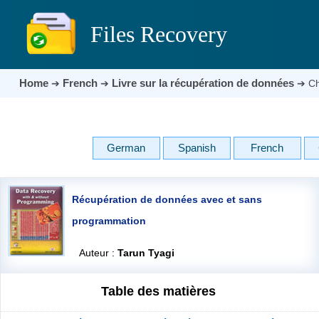
Files Recovery
Home
French
Livre sur la récupération de données
➔
➔
➔
Ch
German
Spanish
French
Récupération de données avec et sans
programmation
Auteur :
Tarun Tyagi
Table des matières