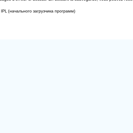
IPL (начального загрузчика программ)