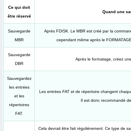
Ce qui doit
Quand une sau
être réservé
Sauvegarde
Après FDISK. Le MBR est créé par la comma
MBR
cependant même après le FORMATAGE de
Sauvegarde
Après le formatage, créez un
DBR
Sauvegardez
les entrées
Les entrées FAT et de répertoire changent chaque
et les
Il est donc recommandé de
répertoires
FAT.
Cela devrait être fait régulièrement. Ce type de 