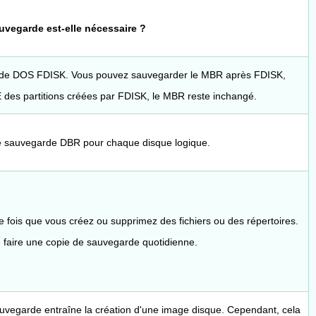
vegarde est-elle nécessaire ?
nde DOS FDISK. Vous pouvez sauvegarder le MBR après FDISK,
s partitions créées par FDISK, le MBR reste inchangé.
e sauvegarde DBR pour chaque disque logique.
 fois que vous créez ou supprimez des fichiers ou des répertoires.
 faire une copie de sauvegarde quotidienne.
sauvegarde entraîne la création d'une image disque. Cependant, cela