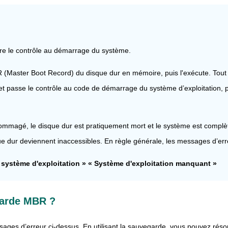
re le contrôle au démarrage du système.
Master Boot Record) du disque dur en mémoire, puis l'exécute. Tout d’a
 passe le contrôle au code de démarrage du système d’exploitation, 
ommagé, le disque dur est pratiquement mort et le système est complè
que dur deviennent inaccessibles. En règle générale, les messages d’err
u système d'exploitation » « Système d'exploitation manquant »
garde MBR ?
es d’erreur ci-dessus. En utilisant la sauvegarde, vous pouvez résou