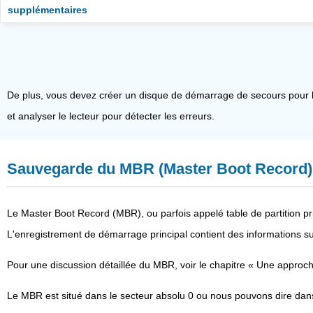
supplémentaires
De plus, vous devez créer un disque de démarrage de secours pour le
et analyser le lecteur pour détecter les erreurs.
Sauvegarde du MBR (Master Boot Record) e
Le Master Boot Record (MBR), ou parfois appelé table de partition pri
L'enregistrement de démarrage principal contient des informations sur 
Pour une discussion détaillée du MBR, voir le chapitre « Une approch
Le MBR est situé dans le secteur absolu 0 ou nous pouvons dire dans 