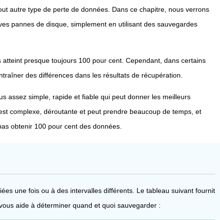
ut autre type de perte de données. Dans ce chapitre, nous verrons
s pannes de disque, simplement en utilisant des sauvegardes
atteint presque toujours 100 pour cent. Cependant, dans certains
ntraîner des différences dans les résultats de récupération.
 assez simple, rapide et fiable qui peut donner les meilleurs
 est complexe, déroutante et peut prendre beaucoup de temps, et
as obtenir 100 pour cent des données.
iées une fois ou à des intervalles différents. Le tableau suivant fournit
ous aide à déterminer quand et quoi sauvegarder :