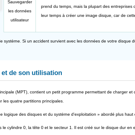
Sauvegarder
prend du temps, mais la plupart des entreprises 
les données
leur temps à créer une image disque, car de cette
utilisateur
 système. Si un accident survient avec les données de votre disque du
t de son utilisation
ncipale (MPT), contient un petit programme permettant de charger et d'e
les quatre partitions principales.
e logique des disques et du système d'exploitation » abordé plus haut d
le cylindre 0, la tête 0 et le secteur 1. Il est créé sur le disque du