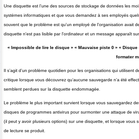
Une disquette est l’une des sources de stockage de données les moin
systèmes informatiques et que vous demandez à ses employés quels 
souvent que le problème est qu'un employé de l'organisation avait d
disquette n'est pas lisible par l'ordinateur et un message apparaît su
« Impossible de lire le disque »
« Mauvaise piste 0 »
« Disque 
formater m
Il s’agit d’un problème quotidien pour les organisations qui utilisen
critique lorsque vous découvrez qu’aucune sauvegarde n’a été effec
semblent perdues sur la disquette endommagée.
Le problème le plus important survient lorsque vous sauvegardez des
disques de programmes antivirus pour surmonter une attaque de vi
(il peut y avoir plusieurs options) sur une disquette, et lorsque vous
de lecture se produit.