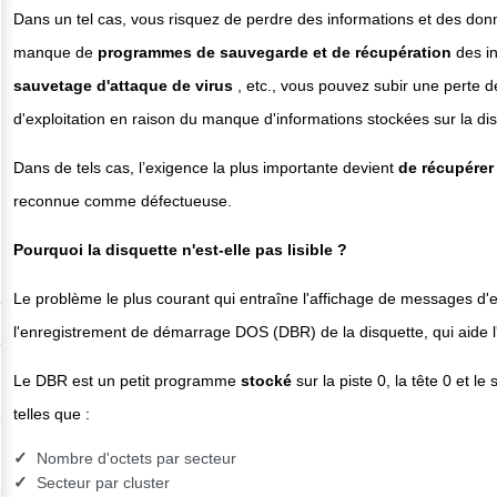
Dans un tel cas, vous risquez de perdre des informations et des don
manque de
programmes de sauvegarde et de récupération
des in
sauvetage d'attaque de virus
, etc., vous pouvez subir une perte 
d'exploitation en raison du manque d'informations stockées sur la dis
Dans de tels cas, l’exigence la plus importante devient
de récupérer
reconnue comme défectueuse.
Pourquoi la disquette n'est-elle pas lisible ?
Le problème le plus courant qui entraîne l'affichage de messages d'e
l'enregistrement de démarrage DOS (DBR) de la disquette, qui aide l'o
Le DBR est un petit programme
stocké
sur la piste 0, la tête 0 et l
telles que :
Nombre d'octets par secteur
Secteur par cluster