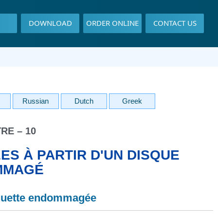
DOWNLOAD
ORDER ONLINE
CONTACT US
Russian
Dutch
Greek
RE – 10
S À PARTIR D'UN DISQUE
MMAGÉ
squette endommagée