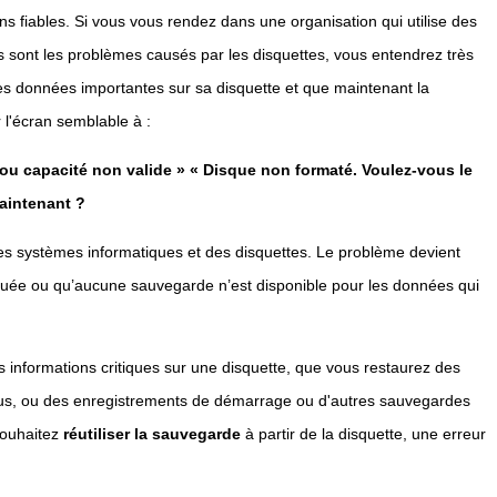
s fiables. Si vous vous rendez dans une organisation qui utilise des
sont les problèmes causés par les disquettes, vous entendrez très
es données importantes sur sa disquette et que maintenant la
r l'écran semblable à :
ou capacité non valide »
« Disque non formaté. Voulez-vous le
aintenant ?
t des systèmes informatiques et des disquettes. Le problème devient
tuée ou qu’aucune sauvegarde n’est disponible pour les données qui
 informations critiques sur une disquette, que vous restaurez des
rus, ou des enregistrements de démarrage ou d'autres sauvegardes
 souhaitez
réutiliser la sauvegarde
à partir de la disquette, une erreur