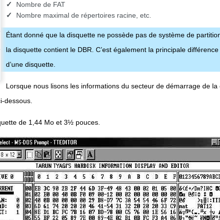
Nombre de FAT
Nombre maximal de répertoires racine, etc.
Étant donné que la disquette ne possède pas de système de partition 
la disquette contient le DBR. C’est également la principale différence
d’une disquette.
Lorsque nous lisons les informations du secteur de démarrage de la d
ci-dessous.
squette de 1,44 Mo et 3½ pouces.