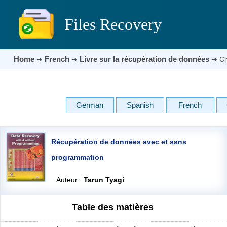
Files Recovery
Home
French
Livre sur la récupération de données
➔
➔
➔
Ch
German
Spanish
French
Récupération de données avec et sans
programmation
Auteur :
Tarun Tyagi
Table des matières