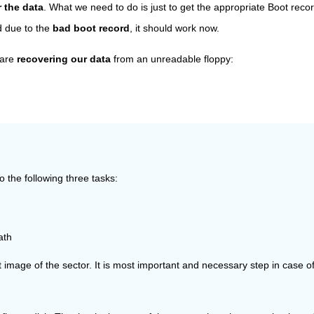
 the data
. What we need to do is just to get the appropriate Boot reco
d due to the
bad boot record
, it should work now.
 are
recovering our data
from an unreadable floppy:
 the following three tasks:
ath
t image of the sector. It is most important and necessary step in case 