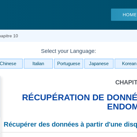
HOME
apitre 10
Select your Language:
Chinese
Italian
Portuguese
Japanese
Korean
CHAPIT
RÉCUPÉRATION DE DONNÉE
ENDO
Récupérer des données à partir d'une di