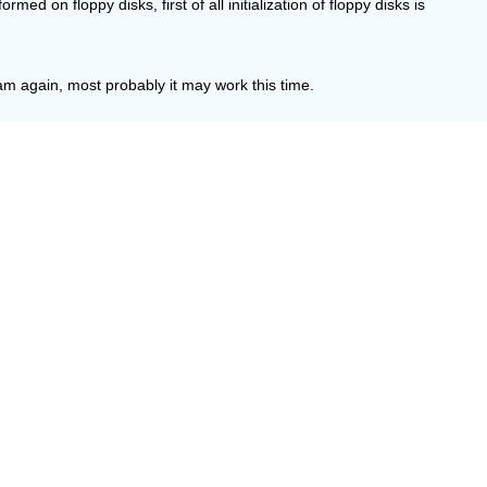
d on floppy disks, first of all initialization of floppy disks is
m again, most probably it may work this time.