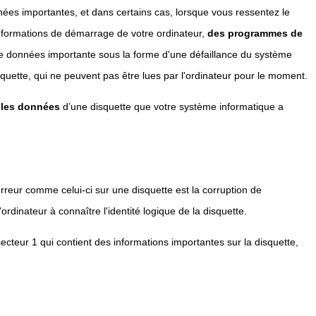
nées importantes, et dans certains cas, lorsque vous ressentez le
formations de démarrage de votre ordinateur,
des programmes de
de données importante sous la forme d'une défaillance du système
quette, qui ne peuvent pas être lues par l'ordinateur pour le moment.
 les données
d’une disquette que votre système informatique a
rreur comme celui-ci sur une disquette est la corruption de
rdinateur à connaître l'identité logique de la disquette.
e secteur 1 qui contient des informations importantes sur la disquette,