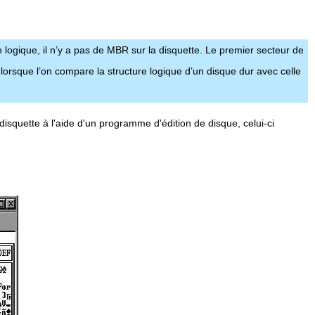
logique, il n’y a pas de MBR sur la disquette. Le premier secteur de
 lorsque l’on compare la structure logique d’un disque dur avec celle
isquette à l'aide d'un programme d'édition de disque, celui-ci