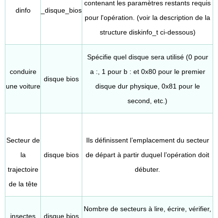
contenant les paramètres restants requis
dinfo
_disque_bios
pour l'opération. (voir la description de la
structure diskinfo_t ci-dessous)
Spécifie quel disque sera utilisé (0 pour
conduire
a :, 1 pour b : et 0x80 pour le premier
disque bios
une voiture
disque dur physique, 0x81 pour le
second, etc.)
Secteur de
Ils définissent l’emplacement du secteur
la
disque bios
de départ à partir duquel l’opération doit
trajectoire
débuter.
de la tête
Nombre de secteurs à lire, écrire, vérifier,
insectes
disque bios