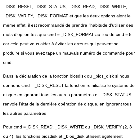
_DISK_RESET, _DISK_STATUS, _DISK_READ, _DISK_WRITE,
_DISK_VARIFY, _DISK_FORMAT et que les deux options aient le
même effet, il est recommandé de prendre l'habitude d'utiliser des
mots d'option tels que cmd = _DISK_FORMAT au lieu de cmd = 5
car cela peut vous aider à éviter les erreurs qui peuvent se
produire si vous avez tapé un mauvais numéro de commande pour
cmd.
Dans la déclaration de la fonction biosdisk ou _bios_disk si nous
donnons cmd = _DISK_RESET la fonction réinitialise le système de
disque en ignorant tous les autres paramètres et _DISK_STATUS
renvoie l'état de la dernière opération de disque, en ignorant tous
les autres paramètres
Pour cmd =_DISK_READ, _DISK_WRITE ou _DISK_VERIFY (2, 3
ou 4), les fonctions biosdisk et _bios_disk utilisent également