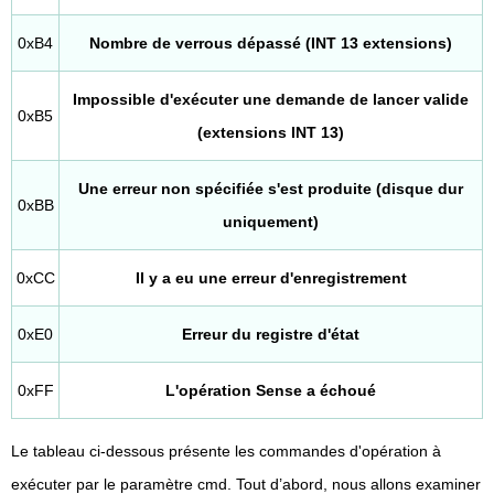
0xB4
Nombre de verrous dépassé (INT 13 extensions)
Impossible d'exécuter une demande de lancer valide
0xB5
(extensions INT 13)
Une erreur non spécifiée s'est produite (disque dur
0xBB
uniquement)
0xCC
Il y a eu une erreur d'enregistrement
0xE0
Erreur du registre d'état
0xFF
L'opération Sense a échoué
Le tableau ci-dessous présente les commandes d'opération à
exécuter par le paramètre cmd. Tout d’abord, nous allons examiner