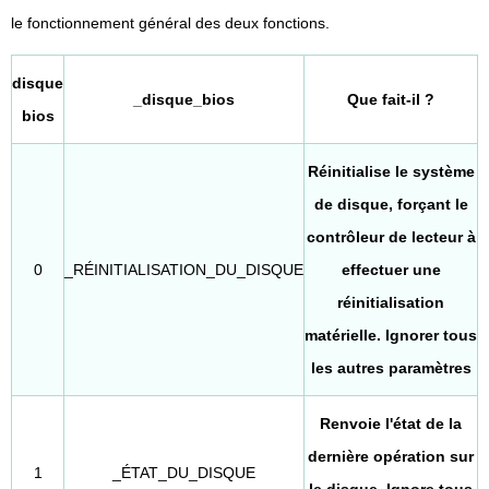
le fonctionnement général des deux fonctions.
disque
_disque_bios
Que fait-il ?
bios
Réinitialise le système
de disque, forçant le
contrôleur de lecteur à
0
_RÉINITIALISATION_DU_DISQUE
effectuer une
réinitialisation
matérielle. Ignorer tous
les autres paramètres
Renvoie l'état de la
dernière opération sur
1
_ÉTAT_DU_DISQUE
le disque. Ignore tous