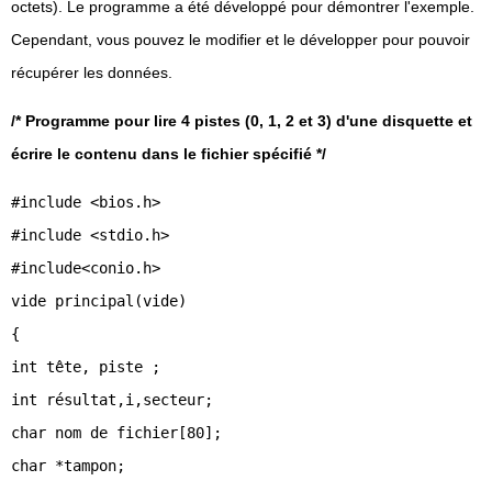
octets). Le programme a été développé pour démontrer l'exemple.
Cependant, vous pouvez le modifier et le développer pour pouvoir
récupérer les données.
/* Programme pour lire 4 pistes (0, 1, 2 et 3) d'une disquette et
écrire le contenu dans le fichier spécifié */
#include <bios.h>
#include <stdio.h>
#include<conio.h>
vide principal(vide)
{
int tête, piste ;
int résultat,i,secteur;
char nom de fichier[80];
char *tampon;