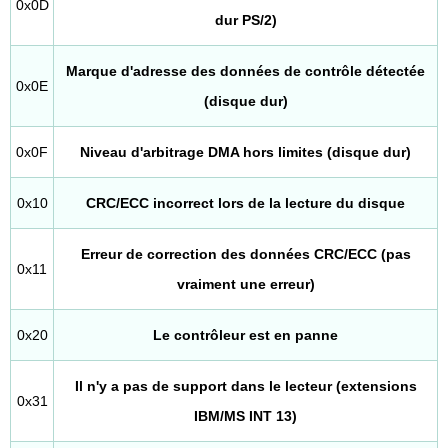
0x0D
dur PS/2)
Marque d'adresse des données de contrôle détectée
0x0E
(disque dur)
0x0F
Niveau d'arbitrage DMA hors limites (disque dur)
0x10
CRC/ECC incorrect lors de la lecture du disque
Erreur de correction des données CRC/ECC (pas
0x11
vraiment une erreur)
0x20
Le contrôleur est en panne
Il n'y a pas de support dans le lecteur (extensions
0x31
IBM/MS INT 13)