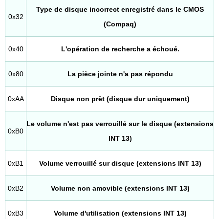
Type de disque incorrect enregistré dans le CMOS
0x32
(Compaq)
0x40
L'opération de recherche a échoué.
0x80
La pièce jointe n'a pas répondu
0xAA
Disque non prêt (disque dur uniquement)
Le volume n'est pas verrouillé sur le disque (extensions
0xB0
INT 13)
0xB1
Volume verrouillé sur disque (extensions INT 13)
0xB2
Volume non amovible (extensions INT 13)
0xB3
Volume d'utilisation (extensions INT 13)