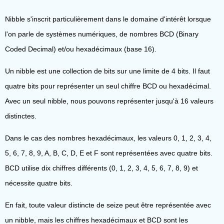
Nibble s'inscrit particulièrement dans le domaine d'intérêt lorsque
l'on parle de systèmes numériques, de nombres BCD (Binary
Coded Decimal) et/ou hexadécimaux (base 16).
Un nibble est une collection de bits sur une limite de 4 bits. Il faut
quatre bits pour représenter un seul chiffre BCD ou hexadécimal.
Avec un seul nibble, nous pouvons représenter jusqu'à 16 valeurs
distinctes.
Dans le cas des nombres hexadécimaux, les valeurs 0, 1, 2, 3, 4,
5, 6, 7, 8, 9, A, B, C, D, E et F sont représentées avec quatre bits.
BCD utilise dix chiffres différents (0, 1, 2, 3, 4, 5, 6, 7, 8, 9) et
nécessite quatre bits.
En fait, toute valeur distincte de seize peut être représentée avec
un nibble, mais les chiffres hexadécimaux et BCD sont les