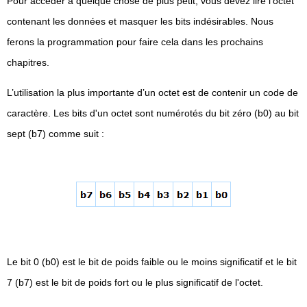
Pour accéder à quelque chose de plus petit, vous devez lire l'octet
contenant les données et masquer les bits indésirables. Nous
ferons la programmation pour faire cela dans les prochains
chapitres.
L’utilisation la plus importante d’un octet est de contenir un code de
caractère. Les bits d'un octet sont numérotés du bit zéro (b0) au bit
sept (b7) comme suit :
Le bit 0 (b0) est le bit de poids faible ou le moins significatif et le bit
7 (b7) est le bit de poids fort ou le plus significatif de l'octet.