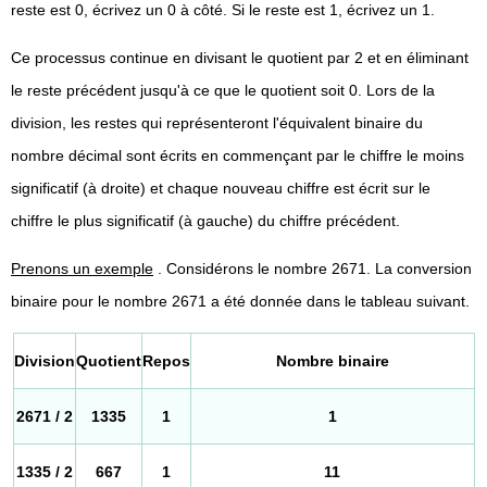
reste est 0, écrivez un 0 à côté. Si le reste est 1, écrivez un 1.
Ce processus continue en divisant le quotient par 2 et en éliminant
le reste précédent jusqu'à ce que le quotient soit 0. Lors de la
division, les restes qui représenteront l'équivalent binaire du
nombre décimal sont écrits en commençant par le chiffre le moins
significatif (à droite) et chaque nouveau chiffre est écrit sur le
chiffre le plus significatif (à gauche) du chiffre précédent.
Prenons un exemple
. Considérons le nombre 2671. La conversion
binaire pour le nombre 2671 a été donnée dans le tableau suivant.
Division
Quotient
Repos
Nombre binaire
2671 / 2
1335
1
1
1335 / 2
667
1
11