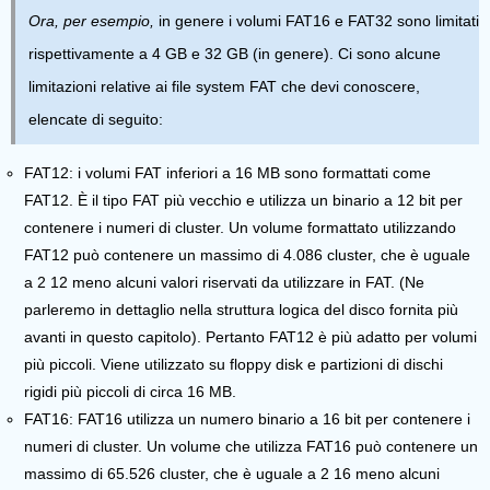
Ora, per esempio,
in genere i volumi FAT16 e FAT32 sono limitati
rispettivamente a 4 GB e 32 GB (in genere). Ci sono alcune
limitazioni relative ai file system FAT che devi conoscere,
elencate di seguito:
FAT12:
i volumi FAT inferiori a 16 MB sono formattati come
FAT12. È il tipo FAT più vecchio e utilizza un binario a 12 bit per
contenere i numeri di cluster. Un volume formattato utilizzando
FAT12 può contenere un massimo di 4.086 cluster, che è uguale
a 2 12 meno alcuni valori riservati da utilizzare in FAT. (Ne
parleremo in dettaglio nella struttura logica del disco fornita più
avanti in questo capitolo). Pertanto FAT12 è più adatto per volumi
più piccoli. Viene utilizzato su floppy disk e partizioni di dischi
rigidi più piccoli di circa 16 MB.
FAT16:
FAT16 utilizza un numero binario a 16 bit per contenere i
numeri di cluster. Un volume che utilizza FAT16 può contenere un
massimo di 65.526 cluster, che è uguale a 2 16 meno alcuni