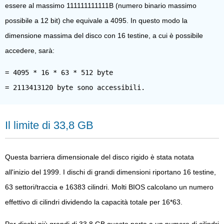
essere al massimo 111111111111B (numero binario massimo
possibile a 12 bit) che equivale a 4095. In questo modo la
dimensione massima del disco con 16 testine, a cui è possibile
accedere, sarà:
= 4095 * 16 * 63 * 512 byte
Il limite di 33,8 GB
Questa barriera dimensionale del disco rigido è stata notata
all'inizio del 1999. I dischi di grandi dimensioni riportano 16 testine,
63 settori/traccia e 16383 cilindri. Molti BIOS calcolano un numero
effettivo di cilindri dividendo la capacità totale per 16*63.
Per dischi più grandi di 33,8 GB questo porta a un numero di cilindri