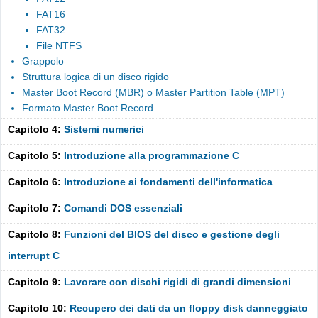
FAT16
FAT32
File NTFS
Grappolo
Struttura logica di un disco rigido
Master Boot Record (MBR) o Master Partition Table (MPT)
Formato Master Boot Record
Capitolo 4:
Sistemi numerici
Capitolo 5:
Introduzione alla programmazione C
Capitolo 6:
Introduzione ai fondamenti dell'informatica
Capitolo 7:
Comandi DOS essenziali
Capitolo 8:
Funzioni del BIOS del disco e gestione degli
interrupt C
Capitolo 9:
Lavorare con dischi rigidi di grandi dimensioni
Capitolo 10:
Recupero dei dati da un floppy disk danneggiato