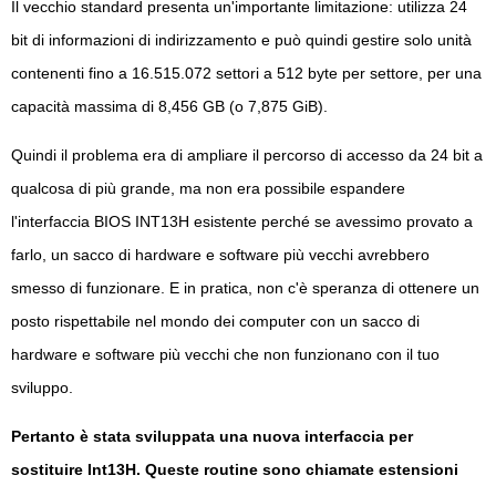
Il vecchio standard presenta un'importante limitazione: utilizza 24
bit di informazioni di indirizzamento e può quindi gestire solo unità
contenenti fino a 16.515.072 settori a 512 byte per settore, per una
capacità massima di 8,456 GB (o 7,875 GiB).
Quindi il problema era di ampliare il percorso di accesso da 24 bit a
qualcosa di più grande, ma non era possibile espandere
l'interfaccia BIOS INT13H esistente perché se avessimo provato a
farlo, un sacco di hardware e software più vecchi avrebbero
smesso di funzionare. E in pratica, non c'è speranza di ottenere un
posto rispettabile nel mondo dei computer con un sacco di
hardware e software più vecchi che non funzionano con il tuo
sviluppo.
Pertanto è stata sviluppata una nuova interfaccia per
sostituire Int13H. Queste routine sono chiamate estensioni