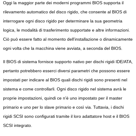
Oggi la maggior parte dei moderni programmi BIOS supporta il
rilevamento automatico del disco rigido, che consente al BIOS di
interrogare ogni disco rigido per determinare la sua geometria
logica, le modalità di trasferimento supportate e altre informazioni.
Ciò può essere fatto al momento dell'installazione o dinamicamente
ogni volta che la macchina viene avviata, a seconda del BIOS.
Il BIOS di sistema fornisce supporto nativo per dischi rigidi IDE/ATA,
pertanto potrebbero esserci diversi parametri che possono essere
impostati per indicare al BIOS quali dischi rigidi sono presenti nel
sistema e come controllarli. Ogni disco rigido nel sistema avrà le
proprie impostazioni, quindi ce n'è uno impostato per il master
primario e uno per lo slave primario e così via. Tuttavia, i dischi
rigidi SCSI sono configurati tramite il loro adattatore host e il BIOS
SCSI integrato.