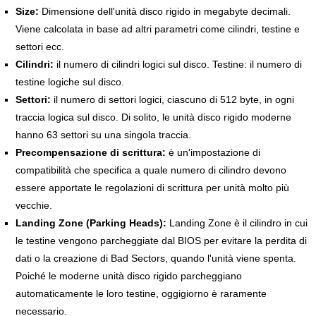
Size:
Dimensione dell'unità disco rigido in megabyte decimali.
Viene calcolata in base ad altri parametri come cilindri, testine e
settori ecc.
Cilindri:
il numero di cilindri logici sul disco. Testine: il numero di
testine logiche sul disco.
Settori:
il numero di settori logici, ciascuno di 512 byte, in ogni
traccia logica sul disco. Di solito, le unità disco rigido moderne
hanno 63 settori su una singola traccia.
Precompensazione di scrittura:
è un'impostazione di
compatibilità che specifica a quale numero di cilindro devono
essere apportate le regolazioni di scrittura per unità molto più
vecchie.
Landing Zone (Parking Heads):
Landing Zone è il cilindro in cui
le testine vengono parcheggiate dal BIOS per evitare la perdita di
dati o la creazione di Bad Sectors, quando l'unità viene spenta.
Poiché le moderne unità disco rigido parcheggiano
automaticamente le loro testine, oggigiorno è raramente
necessario.