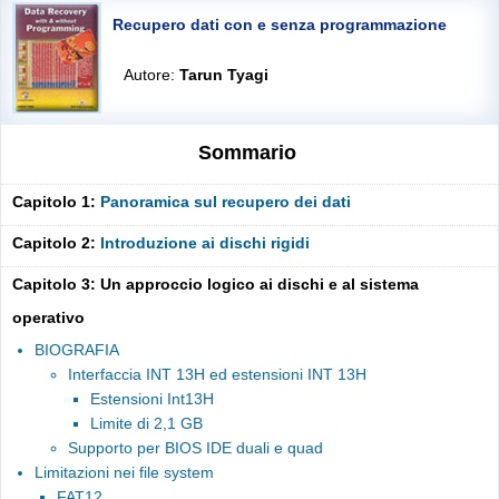
Recupero dati con e senza programmazione
Autore:
Tarun Tyagi
Sommario
Capitolo 1:
Panoramica sul recupero dei dati
Capitolo 2:
Introduzione ai dischi rigidi
Capitolo 3: Un approccio logico ai dischi e al sistema
operativo
BIOGRAFIA
Interfaccia INT 13H ed estensioni INT 13H
Estensioni Int13H
Limite di 2,1 GB
Supporto per BIOS IDE duali e quad
Limitazioni nei file system
FAT12