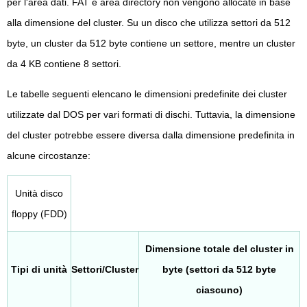
per l'area dati. FAT e area directory non vengono allocate in base
alla dimensione del cluster. Su un disco che utilizza settori da 512
byte, un cluster da 512 byte contiene un settore, mentre un cluster
da 4 KB contiene 8 settori.
Le tabelle seguenti elencano le dimensioni predefinite dei cluster
utilizzate dal DOS per vari formati di dischi. Tuttavia, la dimensione
del cluster potrebbe essere diversa dalla dimensione predefinita in
alcune circostanze:
Unità disco
floppy (FDD)
Dimensione totale del cluster in
Tipi di unità
Settori/Cluster
byte (settori da 512 byte
ciascuno)