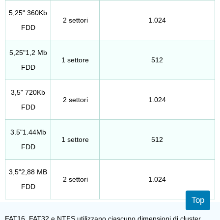
5,25" 360Kb
2 settori
1.024
FDD
5,25"1,2 Mb
1 settore
512
FDD
3,5" 720Kb
2 settori
1.024
FDD
3.5"1.44Mb
1 settore
512
FDD
3,5"2,88 MB
2 settori
1.024
FDD
Top
FAT16, FAT32 e NTFS utilizzano ciascuno dimensioni di cluster