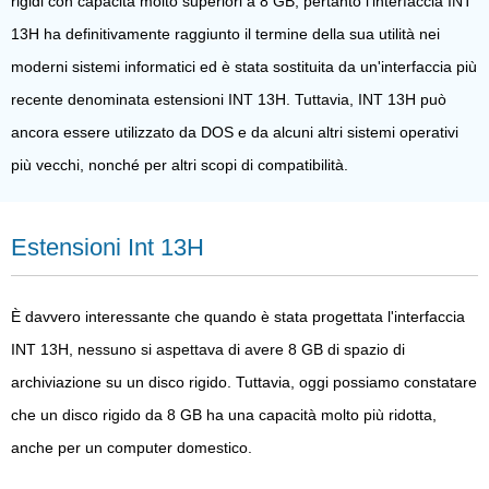
rigidi con capacità molto superiori a 8 GB, pertanto l'interfaccia INT
13H ha definitivamente raggiunto il termine della sua utilità nei
moderni sistemi informatici ed è stata sostituita da un'interfaccia più
recente denominata estensioni INT 13H. Tuttavia, INT 13H può
ancora essere utilizzato da DOS e da alcuni altri sistemi operativi
più vecchi, nonché per altri scopi di compatibilità.
Estensioni Int 13H
È davvero interessante che quando è stata progettata l'interfaccia
INT 13H, nessuno si aspettava di avere 8 GB di spazio di
archiviazione su un disco rigido. Tuttavia, oggi possiamo constatare
che un disco rigido da 8 GB ha una capacità molto più ridotta,
anche per un computer domestico.