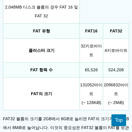
2,048MB 디스크 볼륨의 경우 FAT 16 및
FAT 32
FAT 유형
FAT16
FAT32
32키로바이
클러스터 크기
4키로바이트
트
FAT 항목 수
65,526
524,208
131052바이
2096832바이
FAT의 크기
트
트
(~ 128KiB)
(~ 2MiB)
FAT32 볼륨의 크기를 2GB에서 8GB로 늘리면 FAT의 크기가 약 2MiB
Top
에서 8MiB로 늘어납니다. 이것의 중요성은 FAT32 볼륨이 FAT를 보관