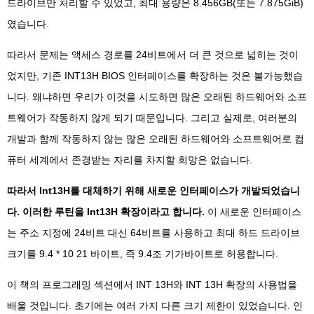
드라이브만 처리할 수 있었고, 최대 용량은 8.456GB(또는 7.875GiB)
였습니다.
따라서 문제는 액세스 경로를 24비트에서 더 큰 것으로 넓히는 것이
었지만, 기존 INT13H BIOS 인터페이스를 확장하는 것은 불가능했습
니다. 왜냐하면 우리가 이것을 시도하면 많은 오래된 하드웨어와 소프
트웨어가 작동하지 않게 되기 때문입니다. 그리고 실제로, 여러분의
개발과 함께 작동하지 않는 많은 오래된 하드웨어와 소프트웨어로 컴
퓨터 세계에서 존경받는 자리를 차지할 희망은 없습니다.
따라서 Int13H를 대체하기 위해 새로운 인터페이스가 개발되었습니
다. 이러한 루틴을 Int13H 확장이라고 합니다.
이 새로운 인터페이스
는 주소 지정에 24비트 대신 64비트를 사용하고 최대 하드 드라이브
크기를 9.4 * 10 21 바이트, 즉 9.4조 기가바이트로 허용합니다.
이 책의 프로그래밍 섹션에서 INT 13H와 INT 13H 확장의 사용법을
배울 것입니다. 초기에는 여러 가지 다른 크기 제한이 있었습니다. 인