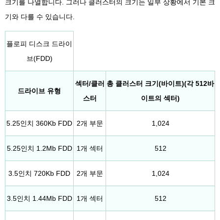
크기를 나열합니다. 그러나 클러스터의 크기는 일부 상황에서 기본 크
기와 다를 수 있습니다.
플로피 디스크 드라이
브(FDD)
섹터/클러
총 클러스터 크기(바이트)(각 512바
드라이브 유형
스터
이트의 섹터)
5.25인치 360Kb FDD
2개 부문
1,024
5.25인치 1.2Mb FDD
1개 섹터
512
3.5인치 720Kb FDD
2개 부문
1,024
3.5인치 1.44Mb FDD
1개 섹터
512