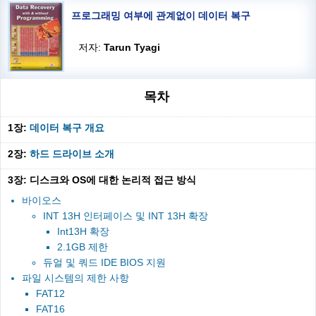
프로그래밍 여부에 관계없이 데이터 복구
저자:
Tarun Tyagi
목차
1장:
데이터 복구 개요
2장:
하드 드라이브 소개
3장: 디스크와 OS에 대한 논리적 접근 방식
바이오스
INT 13H 인터페이스 및 INT 13H 확장
Int13H 확장
2.1GB 제한
듀얼 및 쿼드 IDE BIOS 지원
파일 시스템의 제한 사항
FAT12
FAT16