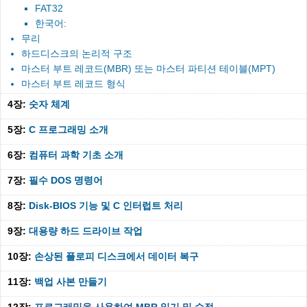
FAT32
한국어:
무리
하드디스크의 논리적 구조
마스터 부트 레코드(MBR) 또는 마스터 파티션 테이블(MPT)
마스터 부트 레코드 형식
4장:
숫자 체계
5장:
C 프로그래밍 소개
6장:
컴퓨터 과학 기초 소개
7장:
필수 DOS 명령어
8장:
Disk-BIOS 기능 및 C 인터럽트 처리
9장:
대용량 하드 드라이브 작업
10장:
손상된 플로피 디스크에서 데이터 복구
11장:
백업 사본 만들기