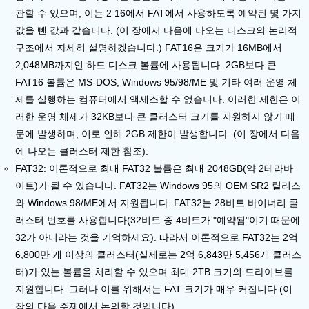
관할 수 있으며, 이는 2 16에서 FAT에서 사용하도록 예약된 몇 가지
값을 뺀 값과 같습니다. (이 장에서 다음에 나오는 디스크의 논리적
구조에서 자세히 설명하겠습니다.) FAT16은 크기가 16MB에서
2,048MB까지인 하드 디스크 볼륨에 사용됩니다. 2GB보다 큰
FAT16 볼륨은 MS-DOS, Windows 95/98/ME 및 기타 여러 운영 체
제를 실행하는 컴퓨터에서 액세스할 수 없습니다. 이러한 제한은 이
러한 운영 체제가 32KB보다 큰 클러스터 크기를 지원하지 않기 때
문에 발생하며, 이로 인해 2GB 제한이 발생합니다. (이 장에서 다음
에 나오는 클러스터 제한 참조).
FAT32:
이론적으로 최대 FAT32 볼륨은 최대 2048GB(약 2테라바
이트)가 될 수 있습니다. FAT32는 Windows 95의 OEM SR2 릴리스
와 Windows 98/ME에서 지원됩니다. FAT32는 28비트 바이너리 클
러스터 번호를 사용합니다(32비트 중 4비트가 "예약됨"이기 때문에
32가 아니라는 것을 기억하세요). 따라서 이론적으로 FAT32는 2억
6,800만 개 이상의 클러스터(실제로는 2억 6,843만 5,456개 클러스
터)가 있는 볼륨을 처리할 수 있으며 최대 2TB 크기의 드라이브를
지원합니다. 그러나 이를 위해서는 FAT 크기가 매우 커집니다.(이
장의 다음 주제에서 논의할 것입니다).