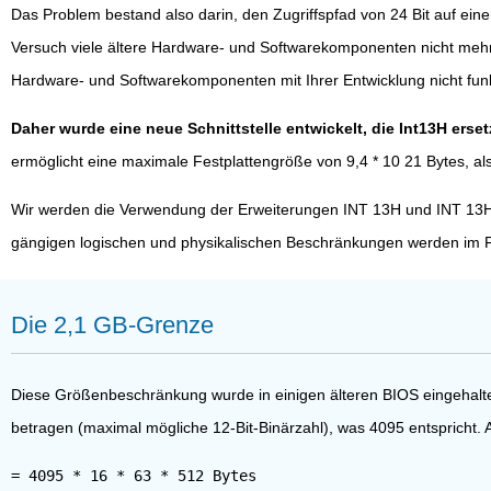
Das Problem bestand also darin, den Zugriffspfad von 24 Bit auf ein
Versuch viele ältere Hardware- und Softwarekomponenten nicht mehr f
Hardware- und Softwarekomponenten mit Ihrer Entwicklung nicht funk
Daher wurde eine neue Schnittstelle entwickelt, die Int13H ers
ermöglicht eine maximale Festplattengröße von 9,4 * 10 21 Bytes, als
Wir werden die Verwendung der Erweiterungen INT 13H und INT 13H i
gängigen logischen und physikalischen Beschränkungen werden im 
Die 2,1 GB-Grenze
Diese Größenbeschränkung wurde in einigen älteren BIOS eingehalte
betragen (maximal mögliche 12-Bit-Binärzahl), was 4095 entspricht. 
= 4095 * 16 * 63 * 512 Bytes