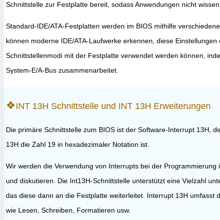
Schnittstelle zur Festplatte bereit, sodass Anwendungen nicht wisse
Standard-IDE/ATA-Festplatten werden im BIOS mithilfe verschieden
können moderne IDE/ATA-Laufwerke erkennen, diese Einstellungen er
Schnittstellenmodi mit der Festplatte verwendet werden können, in
System-E/A-Bus zusammenarbeitet.
INT 13H Schnittstelle und INT 13H Erweiterungen
Die primäre Schnittstelle zum BIOS ist der Software-Interrupt 13H, de
13H die Zahl 19 in hexadezimaler Notation ist.
Wir werden die Verwendung von Interrupts bei der Programmierung 
und diskutieren. Die Int13H-Schnittstelle unterstützt eine Vielzahl 
das diese dann an die Festplatte weiterleitet. Interrupt 13H umfasst
wie Lesen, Schreiben, Formatieren usw.