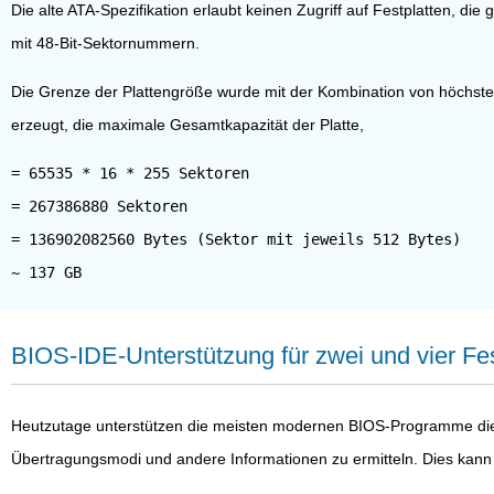
Die alte ATA-Spezifikation erlaubt keinen Zugriff auf Festplatten, d
mit 48-Bit-Sektornummern.
Die Grenze der Plattengröße wurde mit der Kombination von höchstens
erzeugt, die maximale Gesamtkapazität der Platte,
= 65535 * 16 * 255 Sektoren
= 267386880 Sektoren
= 136902082560 Bytes (Sektor mit jeweils 512 Bytes)
BIOS-IDE-Unterstützung für zwei und vier Fes
Heutzutage unterstützen die meisten modernen BIOS-Programme die a
Übertragungsmodi und andere Informationen zu ermitteln. Dies kan