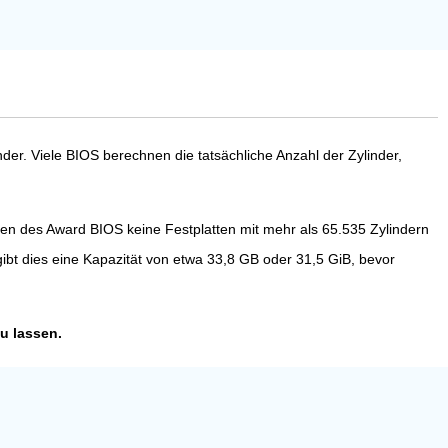
r. Viele BIOS berechnen die tatsächliche Anzahl der Zylinder,
onen des Award BIOS keine Festplatten mit mehr als 65.535 Zylindern
bt dies eine Kapazität von etwa 33,8 GB oder 31,5 GiB, bevor
u lassen.