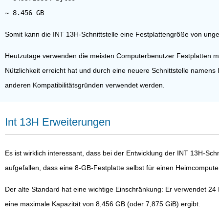
Somit kann die INT 13H-Schnittstelle eine Festplattengröße von unge
Heutzutage verwenden die meisten Computerbenutzer Festplatten mit
Nützlichkeit erreicht hat und durch eine neuere Schnittstelle name
anderen Kompatibilitätsgründen verwendet werden.
Int 13H Erweiterungen
Es ist wirklich interessant, dass bei der Entwicklung der INT 13H-Sc
aufgefallen, dass eine 8-GB-Festplatte selbst für einen Heimcomputer
Der alte Standard hat eine wichtige Einschränkung: Er verwendet 24
eine maximale Kapazität von 8,456 GB (oder 7,875 GiB) ergibt.