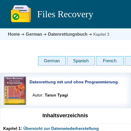
Files Recovery
Home
German
Datenrettungsbuch
➔
➔
➔
Kapitel 3
German
Spanish
French
Datenrettung mit und ohne Programmierung
Autor:
Tarun Tyagi
Inhaltsverzeichnis
Kapitel 1:
Übersicht zur Datenwiederherstellung