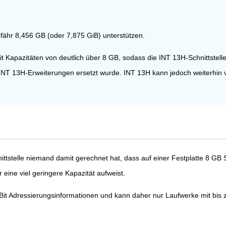
fähr 8,456 GB (oder 7,875 GiB) unterstützen.
 Kapazitäten von deutlich über 8 GB, sodass die INT 13H-Schnittstel
ns INT 13H-Erweiterungen ersetzt wurde. INT 13H kann jedoch weiterhi
hnittstelle niemand damit gerechnet hat, dass auf einer Festplatte 8 G
 eine viel geringere Kapazität aufweist.
 Bit Adressierungsinformationen und kann daher nur Laufwerke mit bis 