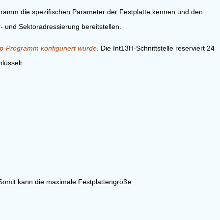
gramm die spezifischen Parameter der Festplatte kennen und den
r- und Sektoradressierung bereitstellen.
p-Programm konfiguriert wurde.
Die Int13H-Schnittstelle reserviert 24
lüsselt:
 Somit kann die maximale Festplattengröße