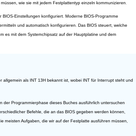
n müssen, wie sie mit jedem Festplattentyp einzeln kommunizieren.
er BIOS-Einstellungen konfiguriert. Moderne BIOS-Programme
mitteln und automatisch konfigurieren. Das BIOS steuert, welche
dem es mit dem Systemchipsatz auf der Hauptplatine und dem
r allgemein als INT 13H bekannt ist, wobei INT für Interrupt steht und
in der Programmierphase dieses Buches ausführlich untersuchen
unterschiedlicher Befehle, die an das BIOS gegeben werden können,
 die meisten Aufgaben, die wir auf der Festplatte ausführen müssen,