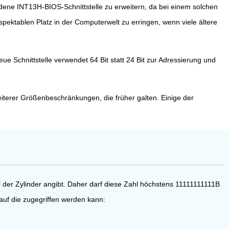
ndene INT13H-BIOS-Schnittstelle zu erweitern, da bei einem solchen
pektablen Platz in der Computerwelt zu erringen, wenn viele ältere
ue Schnittstelle verwendet 64 Bit statt 24 Bit zur Adressierung und
terer Größenbeschränkungen, die früher galten. Einige der
der Zylinder angibt. Daher darf diese Zahl höchstens 11111111111B
auf die zugegriffen werden kann: