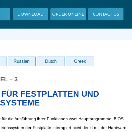
DOWNLOAD
ORDER ONLINE
CONTACT US
Russian
Dutch
Greek
EL – 3
 FÜR FESTPLATTEN UND
SSYSTEME
igt für die Ausführung ihrer Funktionen zwei Hauptprogramme: BIOS
iebssystem der Festplatte interagiert nicht direkt mit der Hardware