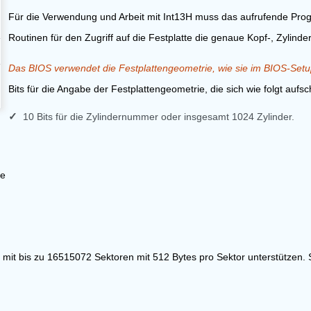
Für die Verwendung und Arbeit mit Int13H muss das aufrufende Pro
Routinen für den Zugriff auf die Festplatte die genaue Kopf-, Zylinde
Das BIOS verwendet die Festplattengeometrie, wie sie im BIOS-Setu
Bits für die Angabe der Festplattengeometrie, die sich wie folgt aufsch
10 Bits für die Zylindernummer oder insgesamt 1024 Zylinder.
te
e mit bis zu 16515072 Sektoren mit 512 Bytes pro Sektor unterstützen.