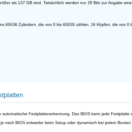
ie größer als 137 GB sind. Tatsächlich werden nur 28 Bits zur Angabe e
 65536 Zylindern, die von 0 bis 65535 zählen, 16 Köpfen, die von 0 b
tplatten
utomatische Festplattenerkennung. Das BIOS kann jede Festplatte ab
n je nach BIOS entweder beim Setup oder dynamisch bei jedem Booten