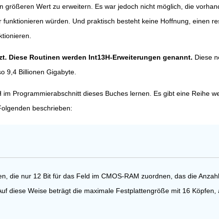
en größeren Wert zu erweitern. Es war jedoch nicht möglich, die vorha
unktionieren würden. Und praktisch besteht keine Hoffnung, einen res
tionieren.
etzt. Diese Routinen werden Int13H-Erweiterungen genannt.
Diese ne
o 9,4 Billionen Gigabyte.
m Programmierabschnitt dieses Buches lernen. Es gibt eine Reihe wei
Folgenden beschrieben:
n, die nur 12 Bit für das Feld im CMOS-RAM zuordnen, das die Anzahl 
Auf diese Weise beträgt die maximale Festplattengröße mit 16 Köpfen, 