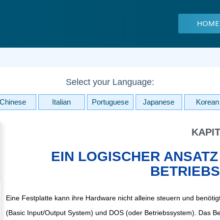
HOME
Select your Language:
Chinese
Italian
Portuguese
Japanese
Korean
KAPIT
EIN LOGISCHER ANSATZ
BETRIEB
Eine Festplatte kann ihre Hardware nicht alleine steuern und benöt
(Basic Input/Output System) und DOS (oder Betriebssystem). Das Betr