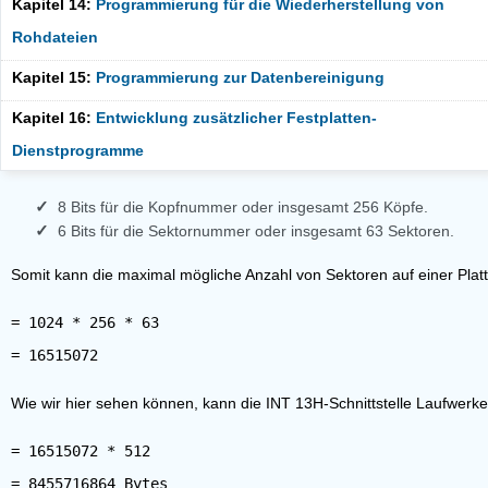
Kapitel 14:
Programmierung für die Wiederherstellung von
Rohdateien
Kapitel 15:
Programmierung zur Datenbereinigung
Kapitel 16:
Entwicklung zusätzlicher Festplatten-
Dienstprogramme
8 Bits für die Kopfnummer oder insgesamt 256 Köpfe.
6 Bits für die Sektornummer oder insgesamt 63 Sektoren.
Somit kann die maximal mögliche Anzahl von Sektoren auf einer Plat
= 1024 * 256 * 63
Wie wir hier sehen können, kann die INT 13H-Schnittstelle Laufwerk
= 16515072 * 512
= 8455716864 Bytes