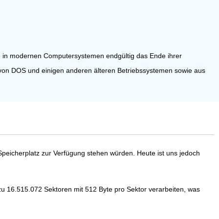
le in modernen Computersystemen endgültig das Ende ihrer
n von DOS und einigen anderen älteren Betriebssystemen sowie aus
B Speicherplatz zur Verfügung stehen würden. Heute ist uns jedoch
zu 16.515.072 Sektoren mit 512 Byte pro Sektor verarbeiten, was