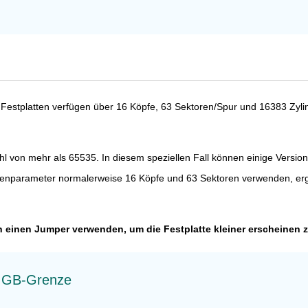
stplatten verfügen über 16 Köpfe, 63 Sektoren/Spur und 16383 Zylinde
zahl von mehr als 65535. In diesem speziellen Fall können einige Versi
ttenparameter normalerweise 16 Köpfe und 63 Sektoren verwenden, ergi
 einen Jumper verwenden, um die Festplatte kleiner erscheinen z
37 GB-Grenze