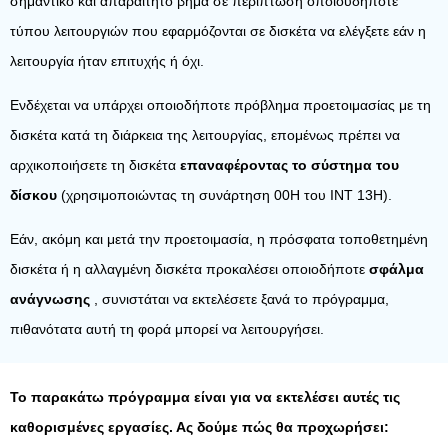
σημαντικό και απαραίτητο βήμα σε περίπτωση οποιουδήποτε
τύπου λειτουργιών που εφαρμόζονται σε δισκέτα να ελέγξετε εάν η
λειτουργία ήταν επιτυχής ή όχι.
Ενδέχεται να υπάρχει οποιοδήποτε πρόβλημα προετοιμασίας με τη
δισκέτα κατά τη διάρκεια της λειτουργίας, επομένως πρέπει να
αρχικοποιήσετε τη δισκέτα
επαναφέροντας το σύστημα του
δίσκου
(χρησιμοποιώντας τη συνάρτηση 00H του INT 13H).
Εάν, ακόμη και μετά την προετοιμασία, η πρόσφατα τοποθετημένη
δισκέτα ή η αλλαγμένη δισκέτα προκαλέσει οποιοδήποτε
σφάλμα
ανάγνωσης
, συνιστάται να εκτελέσετε ξανά το πρόγραμμα,
πιθανότατα αυτή τη φορά μπορεί να λειτουργήσει.
Το παρακάτω πρόγραμμα είναι για να εκτελέσει αυτές τις
καθορισμένες εργασίες. Ας δούμε πώς θα προχωρήσει: