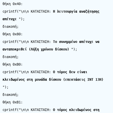
θήκη 0x40:
cprintf("\n\n ΚΑΤΑΣΤΑΣΗ:
Η λειτουργία αναζήτησης
απέτυχε
");
διακοπή;
θήκη 0x80:
cprintf("\n\n ΚΑΤΑΣΤΑΣΗ:
Το συνημμένο απέτυχε να
ανταποκριθεί (Λήξη χρόνου δίσκου)
");
διακοπή;
θήκη 0xB0:
cprintf("\n\n ΚΑΤΑΣΤΑΣΗ:
Ο τόμος δεν είναι
κλειδωμένος στη μονάδα δίσκου (επεκτάσεις INT 13H)
");
διακοπή;
θήκη 0xB1:
cprintf("\n\n ΚΑΤΑΣΤΑΣΗ:
Ο τόμος κλειδωμένος στη