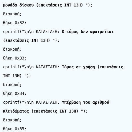
μονάδα δίσκου (επεκτάσεις INT 13H)
");
διακοπή;
θήκη 0xB2:
cprintf("\n\n ΚΑΤΑΣΤΑΣΗ:
Ο τόμος δεν αφαιρείται
(επεκτάσεις INT 13H)
");
διακοπή;
θήκη 0xB3:
cprintf("\n\n ΚΑΤΑΣΤΑΣΗ:
Τόμος σε χρήση (επεκτάσεις
INT 13H)
");
διακοπή;
θήκη 0xB4:
cprintf("\n\n ΚΑΤΑΣΤΑΣΗ:
Υπέρβαση του αριθμού
κλειδώματος (επεκτάσεις INT 13H)
");
διακοπή;
θήκη 0xB5: