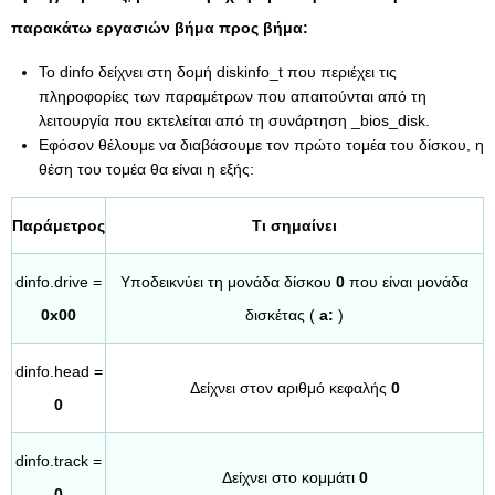
παρακάτω εργασιών βήμα προς βήμα:
Το dinfo δείχνει στη δομή diskinfo_t που περιέχει τις
πληροφορίες των παραμέτρων που απαιτούνται από τη
λειτουργία που εκτελείται από τη συνάρτηση _bios_disk.
Εφόσον θέλουμε να διαβάσουμε τον πρώτο τομέα του δίσκου, η
θέση του τομέα θα είναι η εξής:
Παράμετρος
Τι σημαίνει
dinfo.drive =
Υποδεικνύει τη μονάδα δίσκου
0
που είναι μονάδα
0x00
δισκέτας (
a:
)
dinfo.head =
Δείχνει στον αριθμό κεφαλής
0
0
dinfo.track =
Δείχνει στο κομμάτι
0
0