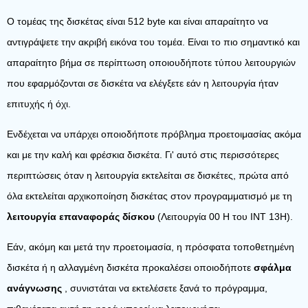
Ο τομέας της δισκέτας είναι 512 byte και είναι απαραίτητο να
αντιγράψετε την ακριβή εικόνα του τομέα. Είναι το πιο σημαντικό και
απαραίτητο βήμα σε περίπτωση οποιουδήποτε τύπου λειτουργιών
που εφαρμόζονται σε δισκέτα να ελέγξετε εάν η λειτουργία ήταν
επιτυχής ή όχι.
Ενδέχεται να υπάρχει οποιοδήποτε πρόβλημα προετοιμασίας ακόμα
και με την καλή και φρέσκια δισκέτα. Γι' αυτό στις περισσότερες
περιπτώσεις όταν η λειτουργία εκτελείται σε δισκέτες, πρώτα από
όλα εκτελείται αρχικοποίηση δισκέτας στον προγραμματισμό με τη
λειτουργία επαναφοράς δίσκου
(Λειτουργία 00 H του INT 13H).
Εάν, ακόμη και μετά την προετοιμασία, η πρόσφατα τοποθετημένη
δισκέτα ή η αλλαγμένη δισκέτα προκαλέσει οποιοδήποτε
σφάλμα
ανάγνωσης
, συνιστάται να εκτελέσετε ξανά το πρόγραμμα,