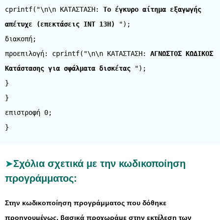
cprintf("\n\n ΚΑΤΑΣΤΑΣΗ:
Το έγκυρο αίτημα εξαγωγής
απέτυχε (επεκτάσεις INT 13H)
");
διακοπή;
προεπιλογή: cprintf("\n\n ΚΑΤΑΣΤΑΣΗ:
ΑΓΝΩΣΤΟΣ ΚΩΔΙΚΟΣ
Κατάστασης για σφάλματα δισκέτας
");
}
}
επιστροφή 0;
Σχόλια σχετικά με την κωδικοποίηση
προγράμματος:
Στην κωδικοποίηση προγράμματος που δόθηκε
προηγουμένως, βασικά προχωράμε στην εκτέλεση των