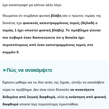
έχει καταστραφεί για κάποιο άλλο λόγο.
Θεωρείται ότι συμβαίνει φυσική
βλάβη
εάν ο πρώτος τομέας της
δισκέτας έχει
φυσικούς κατεστραμμένους τομείς (δηλαδή ο
τομέας 1 έχει υποστεί φυσική βλάβη). Το πρόβλημα γίνεται
πιο σοβαρό όταν διαπιστώσετε ότι η δισκέτα έχει
περισσότερους από έναν κατεστραμμένους τομείς στο
κομμάτι 0.
Πώς να ανακάμψετε
Εφόσον μάθαμε και τις δύο αιτίες της ζημιάς, ελπίζω να καταλάβετε
τώρα το πρόβλημα. Δεν είναι τόσο δύσκολο
να ανακτήσετε
δεδομένα από λογική διαφθορά,
αλλά
η ανάκτηση από φυσική
διαφθορά
απαιτεί λίγη περισσότερη προσπάθεια.