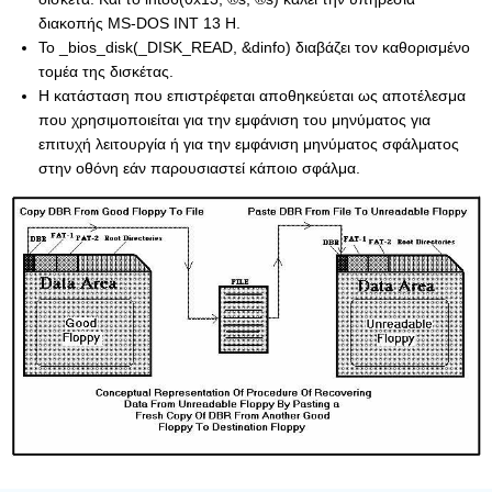
διακοπής MS-DOS INT 13 H.
Το _bios_disk(_DISK_READ, &dinfo) διαβάζει τον καθορισμένο
τομέα της δισκέτας.
Η κατάσταση που επιστρέφεται αποθηκεύεται ως αποτέλεσμα
που χρησιμοποιείται για την εμφάνιση του μηνύματος για
επιτυχή λειτουργία ή για την εμφάνιση μηνύματος σφάλματος
στην οθόνη εάν παρουσιαστεί κάποιο σφάλμα.