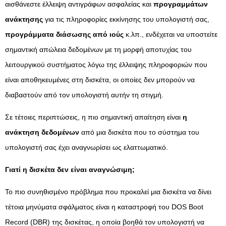
αισθάνεστε έλλειψη αντιγράφων ασφαλείας και
προγραμμάτων
ανάκτησης
για τις πληροφορίες εκκίνησης του υπολογιστή σας,
προγράμματα διάσωσης από ιούς
κ.λπ., ενδέχεται να υποστείτε
σημαντική απώλεια δεδομένων με τη μορφή αποτυχίας του
λειτουργικού συστήματος λόγω της έλλειψης πληροφοριών που
είναι αποθηκευμένες στη δισκέτα, οι οποίες δεν μπορούν να
διαβαστούν από τον υπολογιστή αυτήν τη στιγμή.
Σε τέτοιες περιπτώσεις, η πιο σημαντική απαίτηση είναι
η
ανάκτηση δεδομένων
από μια δισκέτα που το σύστημα του
υπολογιστή σας έχει αναγνωρίσει ως ελαττωματικό.
Γιατί η δισκέτα δεν είναι αναγνώσιμη;
Το πιο συνηθισμένο πρόβλημα που προκαλεί μια δισκέτα να δίνει
τέτοια μηνύματα σφάλματος είναι η καταστροφή του DOS Boot
Record (DBR) της δισκέτας, η οποία βοηθά τον υπολογιστή να