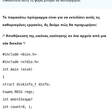
πιθανότατα αυτή τη φορά μπορεί να λειτουργήσει.
Το παρακάτω πρόγραμμα είναι για να εκτελέσει αυτές τις
καθορισμένες εργασίες. Ας δούμε πώς θα προχωρήσει:
/*
Αποθήκευση της εικόνας εκκίνησης σε ένα αρχείο από μια
νέα δισκέτα
*/
#include <bios.h>
#include <stdio.h>
int main (κενό)
{
struct diskinfo_t dinfo;
ένωση REGS regs;
int αποτέλεσμα?
int count=0, i;