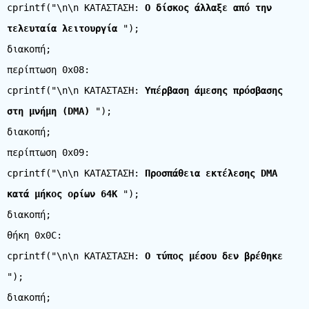
cprintf("\n\n ΚΑΤΑΣΤΑΣΗ:
Ο δίσκος άλλαξε από την
τελευταία λειτουργία
");
διακοπή;
περίπτωση 0x08:
cprintf("\n\n ΚΑΤΑΣΤΑΣΗ:
Υπέρβαση άμεσης πρόσβασης
στη μνήμη (DMA)
");
διακοπή;
περίπτωση 0x09:
cprintf("\n\n ΚΑΤΑΣΤΑΣΗ:
Προσπάθεια εκτέλεσης DMA
κατά μήκος ορίων 64K
");
διακοπή;
θήκη 0x0C:
cprintf("\n\n ΚΑΤΑΣΤΑΣΗ:
Ο τύπος μέσου δεν βρέθηκε
");
διακοπή;