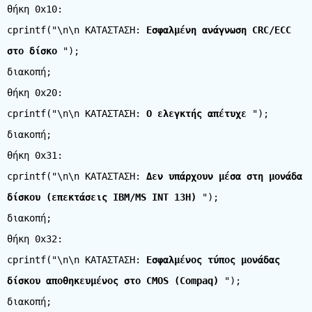
θήκη 0x10:
cprintf("\n\n ΚΑΤΑΣΤΑΣΗ:
Εσφαλμένη ανάγνωση CRC/ECC
στο δίσκο
");
διακοπή;
θήκη 0x20:
cprintf("\n\n ΚΑΤΑΣΤΑΣΗ:
Ο ελεγκτής απέτυχε
");
διακοπή;
θήκη 0x31:
cprintf("\n\n ΚΑΤΑΣΤΑΣΗ:
Δεν υπάρχουν μέσα στη μονάδα
δίσκου (επεκτάσεις IBM/MS INT 13H)
");
διακοπή;
θήκη 0x32:
cprintf("\n\n ΚΑΤΑΣΤΑΣΗ:
Εσφαλμένος τύπος μονάδας
δίσκου αποθηκευμένος στο CMOS (Compaq)
");
διακοπή;