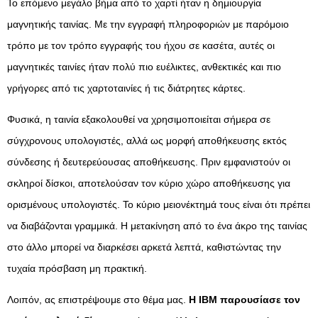
Το επόμενο μεγάλο βήμα από το χαρτί ήταν η δημιουργία
μαγνητικής ταινίας. Με την εγγραφή πληροφοριών με παρόμοιο
τρόπο με τον τρόπο εγγραφής του ήχου σε κασέτα, αυτές οι
μαγνητικές ταινίες ήταν πολύ πιο ευέλικτες, ανθεκτικές και πιο
γρήγορες από τις χαρτοταινίες ή τις διάτρητες κάρτες.
Φυσικά, η ταινία εξακολουθεί να χρησιμοποιείται σήμερα σε
σύγχρονους υπολογιστές, αλλά ως μορφή αποθήκευσης εκτός
σύνδεσης ή δευτερεύουσας αποθήκευσης. Πριν εμφανιστούν οι
σκληροί δίσκοι, αποτελούσαν τον κύριο χώρο αποθήκευσης για
ορισμένους υπολογιστές. Το κύριο μειονέκτημά τους είναι ότι πρέπει
να διαβάζονται γραμμικά. Η μετακίνηση από το ένα άκρο της ταινίας
στο άλλο μπορεί να διαρκέσει αρκετά λεπτά, καθιστώντας την
τυχαία πρόσβαση μη πρακτική.
Λοιπόν, ας επιστρέψουμε στο θέμα μας.
Η IBM παρουσίασε τον