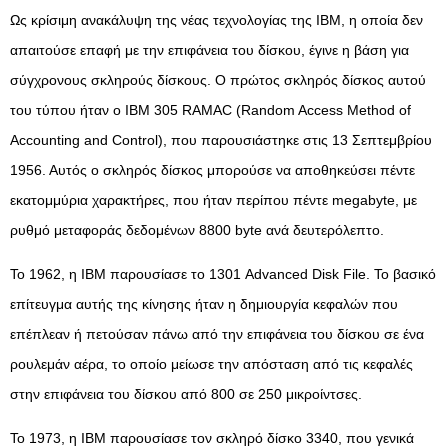
Ως κρίσιμη ανακάλυψη της νέας τεχνολογίας της IBM, η οποία δεν
απαιτούσε επαφή με την επιφάνεια του δίσκου, έγινε η βάση για
σύγχρονους σκληρούς δίσκους. Ο πρώτος σκληρός δίσκος αυτού
του τύπου ήταν ο IBM 305 RAMAC (Random Access Method of
Accounting and Control), που παρουσιάστηκε στις 13 Σεπτεμβρίου
1956. Αυτός ο σκληρός δίσκος μπορούσε να αποθηκεύσει πέντε
εκατομμύρια χαρακτήρες, που ήταν περίπου πέντε megabyte, με
ρυθμό μεταφοράς δεδομένων 8800 byte ανά δευτερόλεπτο.
Το 1962, η IBM παρουσίασε το 1301 Advanced Disk File. Το βασικό
επίτευγμα αυτής της κίνησης ήταν η δημιουργία κεφαλών που
επέπλεαν ή πετούσαν πάνω από την επιφάνεια του δίσκου σε ένα
ρουλεμάν αέρα, το οποίο μείωσε την απόσταση από τις κεφαλές
στην επιφάνεια του δίσκου από 800 σε 250 μικροίντσες.
Το 1973, η IBM παρουσίασε τον σκληρό δίσκο 3340, που γενικά