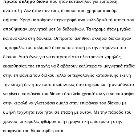
πρώτο σκληρό δίσκο
που ήταν κατάλληλος για εμπορική
ανάπτυξη. Δεν ήταν σαν τους δίσκους που χρησιμοποιούμε
σήμερα. Χρησιμοποίησαν περιστρεφόμενα κυλινδρικά τύμπανα που
αποθήκευαν μαγνητικά μοτίβα δεδομένων. Τα ντραμς ήταν μεγάλα
και δύσκολα στη δουλειά. Οι πρώτοι αληθινοί σκληροί δίσκοι είχαν
τις κεφαλές του σκληρού δίσκου σε επαφή με την επιφάνεια του
δίσκου. Αυτό έγινε για να επιτραπεί στα ηλεκτρονικά χαμηλής
ευαισθησίας της εποχής να διαβάσουν καλύτερα τα μαγνητικά πεδία
στην επιφάνεια του δίσκου, αλλά οι τεχνολογίες κατασκευής εκείνη
την εποχή δεν ήταν τόσο περίπλοκες όσο σήμερα και ήταν αδύνατο
να γίνει η επιφάνεια του δίσκου όσο λεία χρειαζόταν για να επιτρέψει
στην κεφαλή να γλιστρήσει ομαλά στην επιφάνεια του δίσκου με
υψηλή ταχύτητα ενώ ήταν σε επαφή με αυτόν. Με την πάροδο του
χρόνου, οι κεφαλές φθείρονται ή η μαγνητική επίστρωση στην
επιφάνεια του δίσκου φθείρεται.