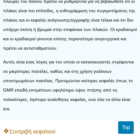
πλευρές του δίσκου πρέπει να ρυθμίζονται για να βεβαιωθείτε ότι οι
πλάκες είναι πιο επίπεδες, η ευθυγράμμιση του συγκροτήματος της
πλάκας και οι κεφαλές ανάγνωσης/εγγραφής είναι τέλεια και ότι δεν
υπάρχει σκόνη ή βρωμιά στην επιφάνεια των πλακών. Οι κραδασμοί
και οι κραδασμοί γίνονται επίσης περισσότερο ανησυχητικά και
πρέπει να αντισταθμιστούν.
Αυτός είναι ένας λόγος για τον οποίο οι κατασκευαστές στρέφονται
σε μικρότερες πιατέλες, καθώς και στη χρήση γυάλινων
υποστρωμάτων πιατέλας. Προτιμώνται νεότερες κεφαλές όπως το
GMR επειδή επιτρέπουν υψηλότερο ύψος πτήσης από τις
παλαιότερες, λιγότερο ευαίσθητες κεφαλές, ενώ όλα τα άλλα είναι
ίσα.
Top
Συντριβή κεφαλιού