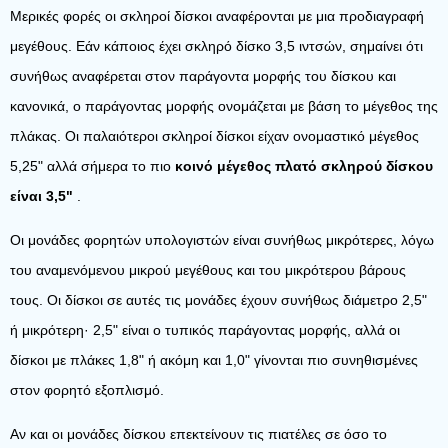
Μερικές φορές οι σκληροί δίσκοι αναφέρονται με μια προδιαγραφή
μεγέθους. Εάν κάποιος έχει σκληρό δίσκο 3,5 ιντσών, σημαίνει ότι
συνήθως αναφέρεται στον παράγοντα μορφής του δίσκου και
κανονικά, ο παράγοντας μορφής ονομάζεται με βάση το μέγεθος της
πλάκας. Οι παλαιότεροι σκληροί δίσκοι είχαν ονομαστικό μέγεθος
5,25" αλλά σήμερα το πιο
κοινό μέγεθος πλατό σκληρού δίσκου
είναι 3,5"
.
Οι μονάδες φορητών υπολογιστών είναι συνήθως μικρότερες, λόγω
του αναμενόμενου μικρού μεγέθους και του μικρότερου βάρους
τους. Οι δίσκοι σε αυτές τις μονάδες έχουν συνήθως διάμετρο 2,5"
ή μικρότερη· 2,5" είναι ο τυπικός παράγοντας μορφής, αλλά οι
δίσκοι με πλάκες 1,8" ή ακόμη και 1,0" γίνονται πιο συνηθισμένες
στον φορητό εξοπλισμό.
Αν και οι μονάδες δίσκου επεκτείνουν τις πιατέλες σε όσο το