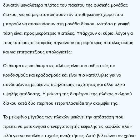
δυνατόν μεγαλύτερο πλάτος του πακέτου της φυσικής μονάδας
δίσκου, για να μεγιστοποιήσουν τον αποθηκευτικό χώρο που
μπορούν να συσκευάσουν στη μονάδα δίσκου, ωστόσο η γενική
τάση είναι προς μικρότερες πιατέλες. Υπάρχουν οι κύριοι λόγοι για
τους οποίους οι εταιρείες πηγαίνουν σε μικρότερες πιατέλες ακόμη
και για επιτραπέζιους υπολογιστές:
Οι άκαμπτες και άκαμπτες πλάκες είναι πιο ανθεκτικές σε
κραδασμούς και κραδασμούς και είναι πιο κατάλληλες για να
συνδυάζονται με άξονες υψηλότερης ταχύτητας και άλλο υλικό
υψηλής απόδοσης. Η μείωση της διαμέτρου της πλάκας σκληρού
δίσκου κατά δύο περίπου τετραπλασιάζει την ακαμψία της.
Το μειωμένο μέγεθος των πλακών μειώνει την απόσταση που
πρέπει να μετακινήσει ο ενεργοποιητής κεφαλής τις κεφαλές πλάι-
πλάι για να εκτελέσει τυχαίες αναζητήσεις. Αυτό βελτιώνει τον χρόνο