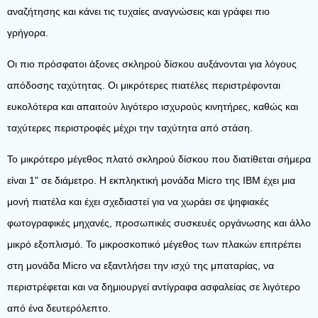
αναζήτησης και κάνει τις τυχαίες αναγνώσεις και γράφει πιο
γρήγορα.
Οι πιο πρόσφατοι άξονες σκληρού δίσκου αυξάνονται για λόγους
απόδοσης ταχύτητας. Οι μικρότερες πιατέλες περιστρέφονται
ευκολότερα και απαιτούν λιγότερο ισχυρούς κινητήρες, καθώς και
ταχύτερες περιστροφές μέχρι την ταχύτητα από στάση.
Το μικρότερο μέγεθος πλατό σκληρού δίσκου που διατίθεται σήμερα
είναι 1" σε διάμετρο. Η εκπληκτική μονάδα Micro της IBM έχει μια
μονή πιατέλα και έχει σχεδιαστεί για να χωράει σε ψηφιακές
φωτογραφικές μηχανές, προσωπικές συσκευές οργάνωσης και άλλο
μικρό εξοπλισμό. Το μικροσκοπικό μέγεθος των πλακών επιτρέπει
στη μονάδα Micro να εξαντλήσει την ισχύ της μπαταρίας, να
περιστρέφεται και να δημιουργεί αντίγραφα ασφαλείας σε λιγότερο
από ένα δευτερόλεπτο.