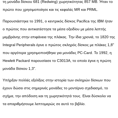
τη μονάδα δίσκου 681 (Redwing) χωρητικότητας 857 MB. Ήταν το
πρώτο που χρησιμοποίησε και τις κεφαλές MR και PRML.
Παρουσιάστηκε το 1991, ο κεντρικός δίσκος Pacifica της IBM ήταν
ο πρώτος που αντικατέστησε τα μέσα οξειδίου με μέσα λεπτής
μεμβράνης στην επιφάνεια της πλάκας. Την ίδια χρονιά, το 1820 της
Integral Peripherals έγινε ο πρώτος σκληρός δίσκος με πλάκες 1,8"
που αργότερα χρησιμοποιήθηκε για μονάδες PC-Card. Το 1992, η
Hewlett Packard παρουσίασε το C3013A, το οποίο έγινε η πρώτη
μονάδα δίσκου 1,3".
Υπήρξαν πολλές εξελίξεις στην ιστορία των σκληρών δίσκων που
έχουν δώσει στις σημερινές μονάδες το μοντέρνο σχεδιασμό, το
σχήμα, την απόδοση και τη χωρητικότητά τους. Είναι δύσκολο να
τα απαριθμήσουμε λεπτομερώς σε αυτό το βιβλίο.