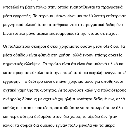
αποτελεί τη βάση πάνω στην οποία εναποτίθενται τα πραγματικά
μέσα εγγραφής. Το στρώμα μέσων είναι μια πολύ λεπτή επίστρωση
μαγνητικού υλικού όπου αποθηκεύονται τα πραγματικά δεδομένα.
Είναι τυπικά μόνο μερικά εκατομμυριοστά της ίντσας σε πάχος.
Οι παλαιότεροι σκληροί δίσκοι χρησιμοποιούσαν μέσα οξειδίου. Τα
μέσα οξειδίου είναι φθηνά στη χρήση, αλλά έχουν επίσης αρκετές
σημαντικές ελλείψεις. Το πρώτο είναι ότι είναι ένα μαλακό υλικό και
καταστρέφεται εύκολα από την επαφή από μια κεφαλή ανάγνωσης/
εγγραφής. Το δεύτερο είναι ότι είναι χρήσιμο μόνο για αποθήκευση
σχετικά χαμηλής πυκνότητας. Λειτουργούσε καλά για παλαιότερους
σκληρούς δίσκους με σχετικά χαμηλή πυκνότητα δεδομένων, αλλά
καθώς οι κατασκευαστές προσπαθούσαν να συσσωρεύσουν όλο
και περισσότερα δεδομένα στον ίδιο χώρο, το οξείδιο δεν ήταν
ικανό: τα σωματίδια οξειδίου έγιναν πολύ μεγάλα για τα μικρά