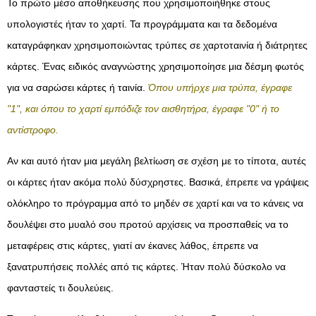
Το πρώτο μέσο αποθήκευσης που χρησιμοποιήθηκε στους
υπολογιστές ήταν το χαρτί. Τα προγράμματα και τα δεδομένα
καταγράφηκαν χρησιμοποιώντας τρύπες σε χαρτοταινία ή διάτρητες
κάρτες. Ένας ειδικός αναγνώστης χρησιμοποίησε μια δέσμη φωτός
για να σαρώσει κάρτες ή ταινία.
Όπου υπήρχε μια τρύπα, έγραφε
"1", και όπου το χαρτί εμπόδιζε τον αισθητήρα, έγραφε "0" ή το
αντίστροφο.
Αν και αυτό ήταν μια μεγάλη βελτίωση σε σχέση με το τίποτα, αυτές
οι κάρτες ήταν ακόμα πολύ δύσχρηστες. Βασικά, έπρεπε να γράψεις
ολόκληρο το πρόγραμμα από το μηδέν σε χαρτί και να το κάνεις να
δουλέψει στο μυαλό σου προτού αρχίσεις να προσπαθείς να το
μεταφέρεις στις κάρτες, γιατί αν έκανες λάθος, έπρεπε να
ξανατρυπήσεις πολλές από τις κάρτες. Ήταν πολύ δύσκολο να
φανταστείς τι δουλεύεις.