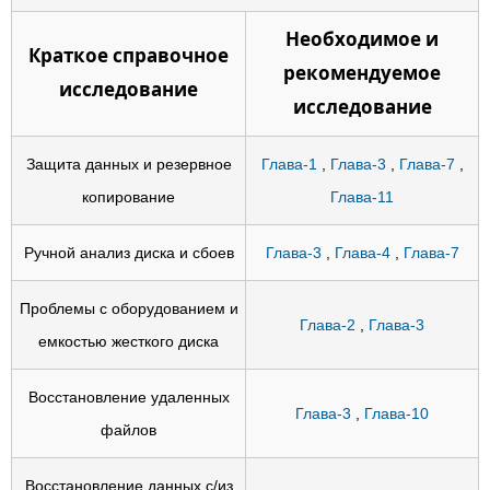
Необходимое и
Краткое справочное
рекомендуемое
исследование
исследование
Защита данных и резервное
Глава-1
,
Глава-3
,
Глава-7
,
копирование
Глава-11
Ручной анализ диска и сбоев
Глава-3
,
Глава-4
,
Глава-7
Проблемы с оборудованием и
Глава-2
,
Глава-3
емкостью жесткого диска
Восстановление удаленных
Глава-3
,
Глава-10
файлов
Восстановление данных с/из