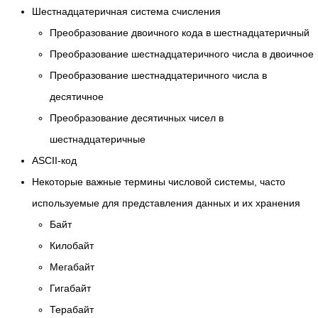
Шестнадцатеричная система счисления
Преобразование двоичного кода в шестнадцатеричный
Преобразование шестнадцатеричного числа в двоичное
Преобразование шестнадцатеричного числа в
десятичное
Преобразование десятичных чисел в
шестнадцатеричные
ASCII-код
Некоторые важные термины числовой системы, часто
используемые для представления данных и их хранения
Байт
Килобайт
Мегабайт
Гигабайт
Терабайт