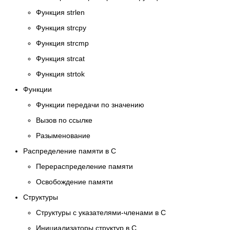
Функция strlen
Функция strcpy
Функция strcmp
Функция strcat
Функция strtok
Функции
Функции передачи по значению
Вызов по ссылке
Разыменование
Распределение памяти в C
Перераспределение памяти
Освобождение памяти
Структуры
Структуры с указателями-членами в C
Инициализаторы структур в C