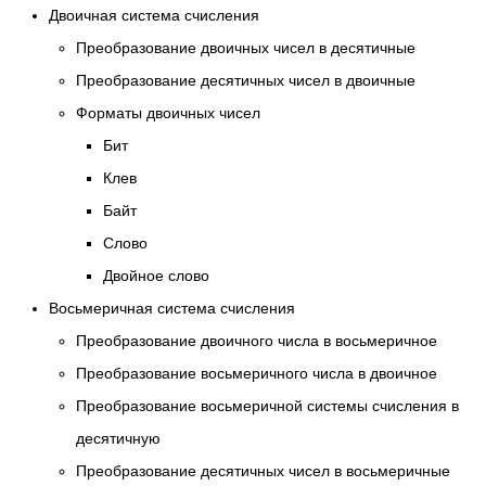
Двоичная система счисления
Преобразование двоичных чисел в десятичные
Преобразование десятичных чисел в двоичные
Форматы двоичных чисел
Бит
Клев
Байт
Слово
Двойное слово
Восьмеричная система счисления
Преобразование двоичного числа в восьмеричное
Преобразование восьмеричного числа в двоичное
Преобразование восьмеричной системы счисления в
десятичную
Преобразование десятичных чисел в восьмеричные