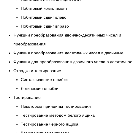
Побитовый комплимент
Побитовый сдвиг влево
Побитовый сдвиг вправо
Функции преобразования двоично-десятичных чисел и
преобразования
Функция преобразования десятичных чисел в двоичные
Функция для преобразования двоичного числа в десятичное
Отладка и тестирование
Синтаксические ошибки
Логические ошибки
Тестирование
Некоторые принципы тестирования
Тестирование методом белого ящика
Тестирование черного ящика
Классы эквивалентности