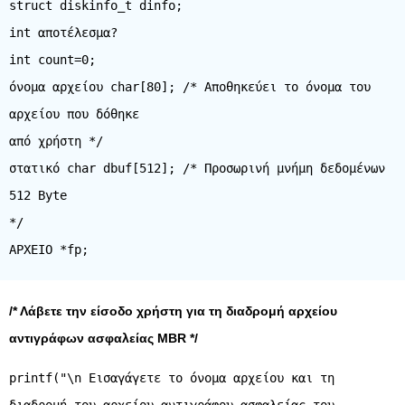
struct diskinfo_t dinfo;
int αποτέλεσμα?
int count=0;
όνομα αρχείου char[80]; /* Αποθηκεύει το όνομα του
αρχείου που δόθηκε
από χρήστη */
στατικό char dbuf[512]; /* Προσωρινή μνήμη δεδομένων
512 Byte
*/
/* Λάβετε την είσοδο χρήστη για τη διαδρομή αρχείου
αντιγράφων ασφαλείας MBR */
printf("\n Εισαγάγετε το όνομα αρχείου και τη