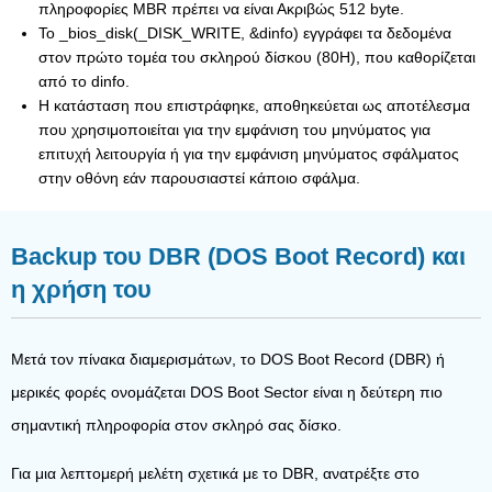
πληροφορίες MBR πρέπει να είναι Ακριβώς 512 byte.
Το _bios_disk(_DISK_WRITE, &dinfo) εγγράφει τα δεδομένα
στον πρώτο τομέα του σκληρού δίσκου (80H), που καθορίζεται
από το dinfo.
Η κατάσταση που επιστράφηκε, αποθηκεύεται ως αποτέλεσμα
που χρησιμοποιείται για την εμφάνιση του μηνύματος για
επιτυχή λειτουργία ή για την εμφάνιση μηνύματος σφάλματος
στην οθόνη εάν παρουσιαστεί κάποιο σφάλμα.
Backup του DBR (DOS Boot Record) και
η χρήση του
Μετά τον πίνακα διαμερισμάτων, το DOS Boot Record (DBR) ή
μερικές φορές ονομάζεται DOS Boot Sector είναι η δεύτερη πιο
σημαντική πληροφορία στον σκληρό σας δίσκο.
Για μια λεπτομερή μελέτη σχετικά με το DBR, ανατρέξτε στο