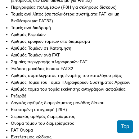
(επομένως δεν είναι διαθέσιμο για FAT32)
Περιγραφέας πολυμέσων (F8H για σκληρούς δίσκους)
Τομείς ανά λίπος (σε παλαιότερα συστήματα FAT και μη
διαθέσιμοι για FAT32)
Τομείς ανά διαδρομή
Αριθμός Κεφαλών
Αριθμός κρυφών τομέων στο διαμέρισμα
Αριθμός Τομέων σε Κατάτμηση
Αριθμός Τομέων ανά FAT
Σημαίες περιγραφής πληροφοριών FAT
Έκδοση μονάδας δίσκου FAT32
Αριθμός συμπλέγματος της έναρξης του καταλόγου ρίζας
Αριθμός Τομέα του Τομέα Πληροφοριών Συστήματος Αρχείων
Αριθμός τομέα του τομέα εκκίνησης αντιγράφων ασφαλείας
Ρεζερβέ
Λογικός αριθμός διαμερίσματος μονάδας δίσκου
Εκτεταμένη υπογραφή (29H)
Σειριακός αριθμός διαμερίσματος
Όνομα τόμου του διαμερίσματος
Top
FAT Όνομα
Εκτελέσιμος κώδικας