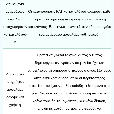
Δημιουργία
αντιγράφων
Οι καταχωρήσεις FAT και καταλόγου αλλάζουν κάθε
ασφαλείας
φορά που δημιουργείτε ή διαγράφετε αρχεία ή
καταχωρήσεων
καταλόγους. Επομένως, συνιστάται να δημιουργείτε
και καταλόγων
ένα αντίγραφο ασφαλείας καθημερινά.
FAT.
Πρέπει να γίνεται τακτικά. Αυτός ο τύπος
δημιουργίας αντιγράφων ασφαλείας έχει ως
αποτέλεσμα τη δημιουργία εικόνας δίσκου. Ωστόσο,
Δημιουργία
αυτό είναι χρονοβόρο, αλλά οι περισσότερες
αντιγράφων
εταιρείες που έχουν πολύ ευαίσθητα δεδομένα στις
ασφαλείας
μονάδες δίσκου τους θέλουν να αφιερώνουν το
δεδομένων
χρόνο τους δημιουργώντας μια εικόνα δίσκου,
χρήστη
επειδή με αυτόν τον τρόπο μπορούν να