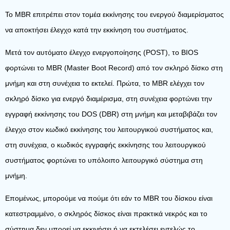
Το MBR επιτρέπει στον τομέα εκκίνησης του ενεργού διαμερίσματος
να αποκτήσει έλεγχο κατά την εκκίνηση του συστήματος.
Μετά τον αυτόματο έλεγχο ενεργοποίησης (POST), το BIOS
φορτώνει το MBR (Master Boot Record) από τον σκληρό δίσκο στη
μνήμη και στη συνέχεια το εκτελεί. Πρώτα, το MBR ελέγχει τον
σκληρό δίσκο για ενεργό διαμέρισμα, στη συνέχεια φορτώνει την
εγγραφή εκκίνησης του DOS (DBR) στη μνήμη και μεταβιβάζει τον
έλεγχο στον κωδικό εκκίνησης του λειτουργικού συστήματος και,
στη συνέχεια, ο κωδικός εγγραφής εκκίνησης του λειτουργικού
συστήματος φορτώνει το υπόλοιπο λειτουργικό σύστημα στη
μνήμη.
Επομένως, μπορούμε να πούμε ότι εάν το MBR του δίσκου είναι
κατεστραμμένο, ο σκληρός δίσκος είναι πρακτικά νεκρός και το
σύστημα δεν μπορεί να εκκινήσει ή να εκτελέσει εντελώς το