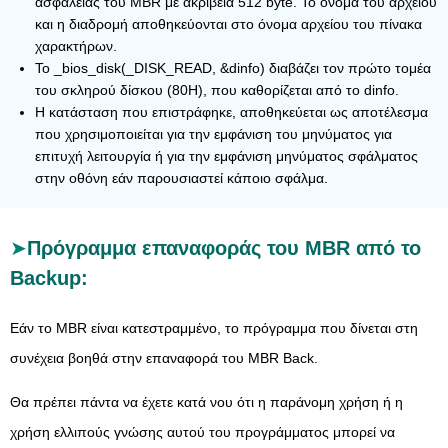
ασφαλείας του MBR με ακρίβεια 512 byte. Το όνομα του αρχείου
και η διαδρομή αποθηκεύονται στο όνομα αρχείου του πίνακα
χαρακτήρων.
Το _bios_disk(_DISK_READ, &dinfo) διαβάζει τον πρώτο τομέα
του σκληρού δίσκου (80H), που καθορίζεται από το dinfo.
Η κατάσταση που επιστράφηκε, αποθηκεύεται ως αποτέλεσμα
που χρησιμοποιείται για την εμφάνιση του μηνύματος για
επιτυχή λειτουργία ή για την εμφάνιση μηνύματος σφάλματος
στην οθόνη εάν παρουσιαστεί κάποιο σφάλμα.
Πρόγραμμα επαναφοράς του MBR από το
Backup:
Εάν το MBR είναι κατεστραμμένο, το πρόγραμμα που δίνεται στη
συνέχεια βοηθά στην επαναφορά του MBR Back.
Θα πρέπει πάντα να έχετε κατά νου ότι η παράνομη χρήση ή η
χρήση ελλιπούς γνώσης αυτού του προγράμματος μπορεί να