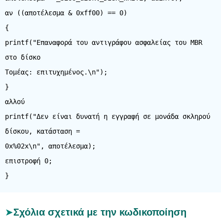
αν ((αποτέλεσμα & 0xff00) == 0)
{
printf("Επαναφορά του αντιγράφου ασφαλείας του MBR
στο δίσκο
Τομέας: επιτυχημένος.\n");
}
αλλού
printf("Δεν είναι δυνατή η εγγραφή σε μονάδα σκληρού
δίσκου, κατάσταση =
0x%02x\n", αποτέλεσμα);
επιστροφή 0;
Σχόλια σχετικά με την κωδικοποίηση