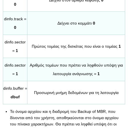
Δείχνει στον αριθμό κεφαλής
0
0
dinfo.track =
Δείχνει στο κομμάτι
0
0
dinfo.sector
Πρώτος τομέας της δισκέτας που είναι ο τομέας
1
=
1
dinfo.sector
Αριθμός τομέων που πρέπει να ληφθούν υπόψη για
=
1
λειτουργία ανάγνωσης =
1
dinfo.buffer =
Προσωρινή μνήμη δεδομένων για τη λειτουργία
dbuf
Το όνομα αρχείου και η διαδρομή του Backup of MBR, που
δίνονται από τον χρήστη, αποθηκεύονται στο όνομα αρχείου
του πίνακα χαρακτήρων. Θα πρέπει να ληφθεί υπόψη ότι οι