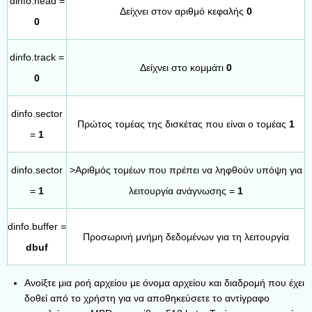
dinfo.head =
Δείχνει στον αριθμό κεφαλής
0
0
dinfo.track =
Δείχνει στο κομμάτι
0
0
dinfo.sector
Πρώτος τομέας της δισκέτας που είναι ο τομέας
1
=
1
dinfo.sector
>Αριθμός τομέων που πρέπει να ληφθούν υπόψη για
=
1
λειτουργία ανάγνωσης =
1
dinfo.buffer =
Προσωρινή μνήμη δεδομένων για τη λειτουργία
dbuf
Ανοίξτε μια ροή αρχείου με όνομα αρχείου και διαδρομή που έχει
δοθεί από το χρήστη για να αποθηκεύσετε το αντίγραφο