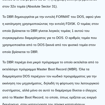
στον 32ο τομέα (Absolute Sector 31).
Το DBR δημιουργείται με την εντολή FORMAT του DOS, αφού γίνει
η κατάτμηση χρησιμοποιώντας την εντολή FDISK. Ο τομέας στον
οποίο βρίσκεται το DBR γίνεται λογικός τομέας 1 αυτού του
συγκεκριμένου διαμερίσματος για το DOS. Ο αριθμός τομέα που
χρησιμοποιείται από το DOS ξεκινά από τον φυσικό τομέα στον
οποίο βρίσκεται το DBR.
Το DBR περιέχει ένα μικρό πρόγραμμα το οποίο εκτελείται από το
εκτελέσιμο πρόγραμμα Master Boot Record (MBR). Όλα τα
διαμερίσματα DOS περιέχουν τον κωδικό προγράμματος για την
εκκίνηση του μηχανήματος, δηλαδή τη φόρτωση του λειτουργικού
συστήματος, αλλά μόνο σε αυτό το διαμέρισμα δίνεται ο έλεγχος
από το Master Boot Record, το οποίο, όπως ορίζεται ως ενεργό
διαμέρισμα, στην καταχώρηση του πίνακα κατατμήσεων.