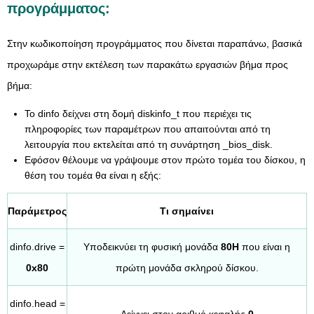
προγράμματος:
Στην κωδικοποίηση προγράμματος που δίνεται παραπάνω, βασικά
προχωράμε στην εκτέλεση των παρακάτω εργασιών βήμα προς
βήμα:
Το dinfo δείχνει στη δομή diskinfo_t που περιέχει τις
πληροφορίες των παραμέτρων που απαιτούνται από τη
λειτουργία που εκτελείται από τη συνάρτηση _bios_disk.
Εφόσον θέλουμε να γράψουμε στον πρώτο τομέα του δίσκου, η
θέση του τομέα θα είναι η εξής:
Παράμετρος
Τι σημαίνει
dinfo.drive =
Υποδεικνύει τη φυσική μονάδα
80H
που είναι η
0x80
πρώτη μονάδα σκληρού δίσκου.
dinfo.head =