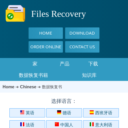
Files Recovery
HOME
DOWNLOAD
ORDER ONLINE
CONTACT US
家
产品
下载
数据恢复书籍
知识库
Home
Chinese
➔
➔
数据恢复书
选择语言：
英语
德语
西班牙语
法语
中国人
意大利语