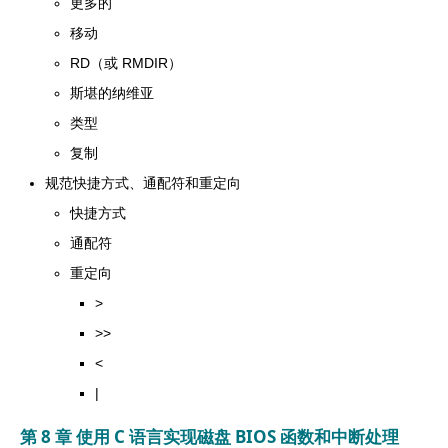
更多的
移动
RD（或 RMDIR）
斯堪的纳维亚
类型
复制
规范快捷方式、通配符和重定向
快捷方式
通配符
重定向
>
>>
<
|
第 8 章 使用 C 语言实现磁盘 BIOS 函数和中断处理