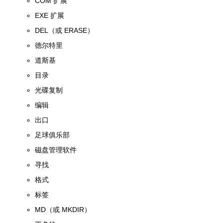
COM 扩展
EXE 扩展
DEL（或 ERASE）
德尔特里
道斯基
目录
光碟复制
编辑
出口
足球俱乐部
磁盘管理软件
寻找
格式
标签
MD（或 MKDIR）