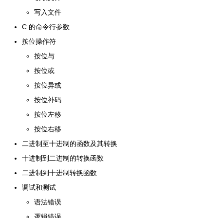
写入文件
C 的命令行参数
按位操作符
按位与
按位或
按位异或
按位补码
按位左移
按位右移
二进制至十进制的函数及其转换
十进制到二进制的转换函数
二进制到十进制转换函数
调试和测试
语法错误
逻辑错误