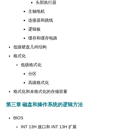
头部执行器
主轴电机
连接器和跳线
逻辑板
缓存和缓存电路
低级硬盘几何结构
格式化
低级格式化
分区
高级格式化
格式化和未格式化的存储容量
第三章 磁盘和操作系统的逻辑方法
BIOS
INT 13H 接口和 INT 13H 扩展