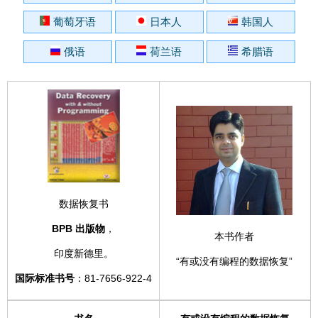
葡萄牙语
日本人
韩国人
俄语
荷兰语
希腊语
数据恢复书
BPB 出版物
，
本书作者
印度新德里。
“有或没有编程的数据恢复”
国际标准书号
：81-7656-922-4