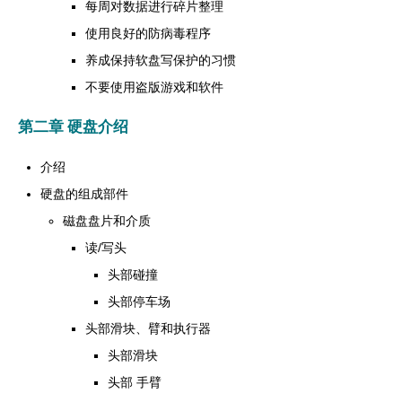
每周对数据进行碎片整理
使用良好的防病毒程序
养成保持软盘写保护的习惯
不要使用盗版游戏和软件
第二章 硬盘介绍
介绍
硬盘的组成部件
磁盘盘片和介质
读/写头
头部碰撞
头部停车场
头部滑块、臂和执行器
头部滑块
头部 手臂