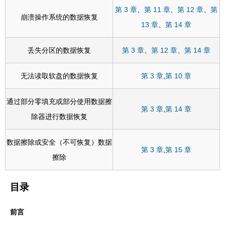
第 3 章
、
第 11 章
、
第 12 章
、
第
崩溃操作系统的数据恢复
13 章
、
第 14 章
丢失分区的数据恢复
第 3 章
、
第 12 章
、
第 14 章
无法读取软盘的数据恢复
第 3 章
,
第 10 章
通过部分零填充或部分使用数据擦
第 3 章
,
第 14 章
除器进行数据恢复
数据擦除或安全（不可恢复）数据
第 3 章
,
第 15 章
擦除
目录
前言