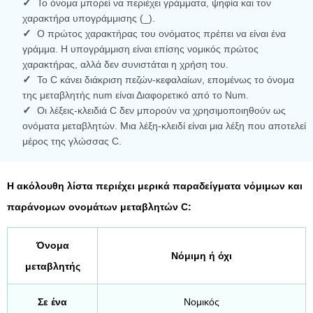
Το όνομα μπορεί να περιέχει γράμματα, ψηφία και τον
χαρακτήρα υπογράμμισης (_).
Ο πρώτος χαρακτήρας του ονόματος πρέπει να είναι ένα
γράμμα. Η υπογράμμιση είναι επίσης νομικός πρώτος
χαρακτήρας, αλλά δεν συνιστάται η χρήση του.
Το C κάνει διάκριση πεζών-κεφαλαίων, επομένως το όνομα
της μεταβλητής num είναι Διαφορετικό από το Num.
Οι λέξεις-κλειδιά C δεν μπορούν να χρησιμοποιηθούν ως
ονόματα μεταβλητών. Μια λέξη-κλειδί είναι μια λέξη που αποτελεί
μέρος της γλώσσας C.
Η ακόλουθη λίστα περιέχει μερικά παραδείγματα νόμιμων και
παράνομων ονομάτων μεταβλητών C:
Όνομα
Νόμιμη ή όχι
μεταβλητής
Σε ένα
Νομικός