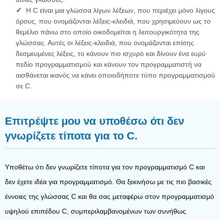
Η C είναι μια γλώσσα λίγων λέξεων, που περιέχει μόνο λίγους
όρους, που ονομάζονται λέξεις-κλειδιά, που χρησιμεύουν ως το
θεμέλιο πάνω στο οποίο οικοδομείται η λειτουργικότητα της
γλώσσας. Αυτές οι λέξεις-κλειδιά, που ονομάζονται επίσης
δεσμευμένες λέξεις, το κάνουν πιο ισχυρό και δίνουν ένα ευρύ
πεδίο προγραμματισμού και κάνουν τον προγραμματιστή να
αισθάνεται ικανός να κάνει οποιοδήποτε τύπο προγραμματισμού
σε C.
Επιτρέψτε μου να υποθέσω ότι δεν
γνωρίζετε τίποτα για το C.
Υποθέτω ότι δεν γνωρίζετε τίποτα για τον προγραμματισμό C και
δεν έχετε ιδέα για προγραμματισμό. Θα ξεκινήσω με τις πιο βασικές
έννοιες της γλώσσας C και θα σας μεταφέρω στον προγραμματισμό
υψηλού επιπέδου C, συμπεριλαμβανομένων των συνήθως