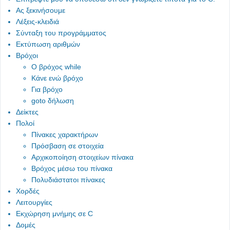
Ας ξεκινήσουμε
Λέξεις-κλειδιά
Σύνταξη του προγράμματος
Εκτύπωση αριθμών
Βρόχοι
Ο βρόχος while
Κάνε ενώ βρόχο
Για βρόχο
goto δήλωση
Δείκτες
Πολοί
Πίνακες χαρακτήρων
Πρόσβαση σε στοιχεία
Αρχικοποίηση στοιχείων πίνακα
Βρόχος μέσω του πίνακα
Πολυδιάστατοι πίνακες
Χορδές
Λειτουργίες
Εκχώρηση μνήμης σε C
Δομές