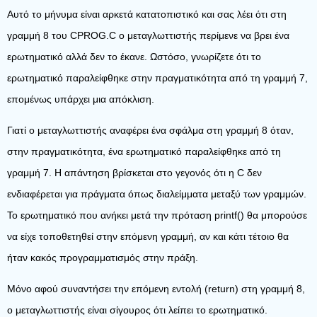
Αυτό το μήνυμα είναι αρκετά κατατοπιστικό και σας λέει ότι στη
γραμμή 8 του CPROG.C ο μεταγλωττιστής περίμενε να βρει ένα
ερωτηματικό αλλά δεν το έκανε. Ωστόσο, γνωρίζετε ότι το
ερωτηματικό παραλείφθηκε στην πραγματικότητα από τη γραμμή 7,
επομένως υπάρχει μια απόκλιση.
Γιατί ο μεταγλωττιστής αναφέρει ένα σφάλμα στη γραμμή 8 όταν,
στην πραγματικότητα, ένα ερωτηματικό παραλείφθηκε από τη
γραμμή 7. Η απάντηση βρίσκεται στο γεγονός ότι η C δεν
ενδιαφέρεται για πράγματα όπως διαλείμματα μεταξύ των γραμμών.
Το ερωτηματικό που ανήκει μετά την πρόταση printf() θα μπορούσε
να είχε τοποθετηθεί στην επόμενη γραμμή, αν και κάτι τέτοιο θα
ήταν κακός προγραμματισμός στην πράξη.
Μόνο αφού συναντήσει την επόμενη εντολή (return) στη γραμμή 8,
ο μεταγλωττιστής είναι σίγουρος ότι λείπει το ερωτηματικό.