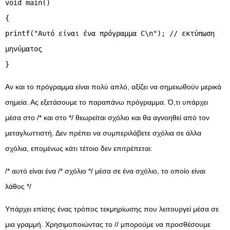
void main()
{
printf("Αυτό είναι ένα πρόγραμμα C\n"); // εκτύπωση
μηνύματος
}
Αν και το πρόγραμμα είναι πολύ απλό, αξίζει να σημειωθούν μερικά
σημεία. Ας εξετάσουμε το παραπάνω πρόγραμμα. Ό,τι υπάρχει
μέσα στο /* και στο */ θεωρείται σχόλιο και θα αγνοηθεί από τον
μεταγλωττιστή. Δεν πρέπει να συμπεριλάβετε σχόλια σε άλλα
σχόλια, επομένως κάτι τέτοιο δεν επιτρέπεται:
/* αυτό είναι ένα /* σχόλιο */ μέσα σε ένα σχόλιο, το οποίο είναι
λάθος */
Υπάρχει επίσης ένας τρόπος τεκμηρίωσης που λειτουργεί μέσα σε
μια γραμμή. Χρησιμοποιώντας το // μπορούμε να προσθέσουμε