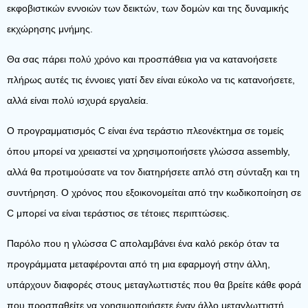
εκφοβιστικών εννοιών των δεικτών, των δομών και της δυναμικής
εκχώρησης μνήμης.
Θα σας πάρει πολύ χρόνο και προσπάθεια για να κατανοήσετε
πλήρως αυτές τις έννοιες γιατί δεν είναι εύκολο να τις κατανοήσετε,
αλλά είναι πολύ ισχυρά εργαλεία.
Ο προγραμματισμός C είναι ένα τεράστιο πλεονέκτημα σε τομείς
όπου μπορεί να χρειαστεί να χρησιμοποιήσετε γλώσσα assembly,
αλλά θα προτιμούσατε να τον διατηρήσετε απλό στη σύνταξη και τη
συντήρηση. Ο χρόνος που εξοικονομείται από την κωδικοποίηση σε
C μπορεί να είναι τεράστιος σε τέτοιες περιπτώσεις.
Παρόλο που η γλώσσα C απολαμβάνει ένα καλό ρεκόρ όταν τα
προγράμματα μεταφέρονται από τη μια εφαρμογή στην άλλη,
υπάρχουν διαφορές στους μεταγλωττιστές που θα βρείτε κάθε φορά
που προσπαθείτε να χρησιμοποιήσετε έναν άλλο μεταγλωττιστή.