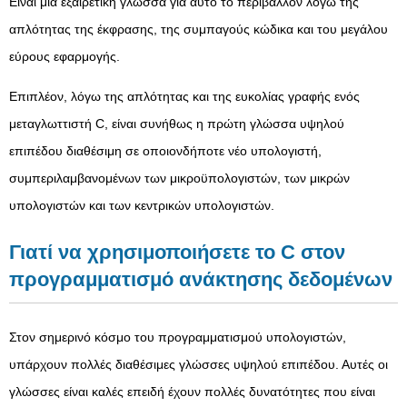
Είναι μια εξαιρετική γλώσσα για αυτό το περιβάλλον λόγω της
απλότητας της έκφρασης, της συμπαγούς κώδικα και του μεγάλου
εύρους εφαρμογής.
Επιπλέον, λόγω της απλότητας και της ευκολίας γραφής ενός
μεταγλωττιστή C, είναι συνήθως η πρώτη γλώσσα υψηλού
επιπέδου διαθέσιμη σε οποιονδήποτε νέο υπολογιστή,
συμπεριλαμβανομένων των μικροϋπολογιστών, των μικρών
υπολογιστών και των κεντρικών υπολογιστών.
Γιατί να χρησιμοποιήσετε το C στον
προγραμματισμό ανάκτησης δεδομένων
Στον σημερινό κόσμο του προγραμματισμού υπολογιστών,
υπάρχουν πολλές διαθέσιμες γλώσσες υψηλού επιπέδου. Αυτές οι
γλώσσες είναι καλές επειδή έχουν πολλές δυνατότητες που είναι