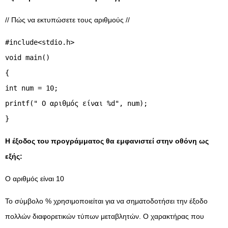
// Πώς να εκτυπώσετε τους αριθμούς //
#include<stdio.h>
void main()
{
int num = 10;
printf(" Ο αριθμός είναι %d", num);
}
Η έξοδος του προγράμματος θα εμφανιστεί στην οθόνη ως
εξής:
Ο αριθμός είναι 10
Το σύμβολο % χρησιμοποιείται για να σηματοδοτήσει την έξοδο
πολλών διαφορετικών τύπων μεταβλητών. Ο χαρακτήρας που