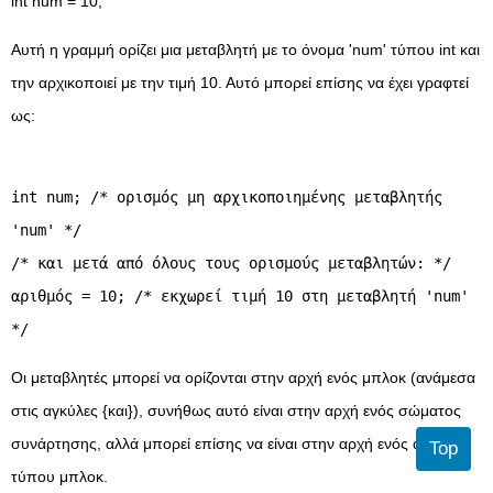
int num = 10;
Αυτή η γραμμή ορίζει μια μεταβλητή με το όνομα 'num' τύπου int και
την αρχικοποιεί με την τιμή 10. Αυτό μπορεί επίσης να έχει γραφτεί
ως:
int num; /* ορισμός μη αρχικοποιημένης μεταβλητής
'num' */
/* και μετά από όλους τους ορισμούς μεταβλητών: */
αριθμός = 10; /* εκχωρεί τιμή 10 στη μεταβλητή 'num'
*/
Οι μεταβλητές μπορεί να ορίζονται στην αρχή ενός μπλοκ (ανάμεσα
στις αγκύλες {και}), συνήθως αυτό είναι στην αρχή ενός σώματος
συνάρτησης, αλλά μπορεί επίσης να είναι στην αρχή ενός άλλου
Top
τύπου μπλοκ.