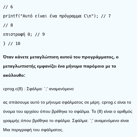
// 6
printf("Αυτό είναι ένα πρόγραμμα C\n"); // 7
// 8
επιστροφή 0; // 9
} // 10
Όταν κάνετε μεταγλώττιση αυτού του προγράμματος, ο
μεταγλωττιστής εμφανίζει ένα μήνυμα παρόμοιο με το
ακόλουθο:
cprog.c(8) : Σφάλμα: `;' αναμενόμενο
ας σπάσουμε αυτό το μήνυμα σφάλματος σε μέρη. cprog.c είναι το
όνομα του αρχείου όπου βρέθηκε το σφάλμα. Το (8) είναι ο αριθμός
γραμμής όπου βρέθηκε το σφάλμα. Σφάλμα: `;' αναμενόμενο είναι
Μια περιγραφή του σφάλματος.