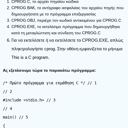
CPROG.C, το αρχείο πηγαίου κώδικα
CPROG.BAK, το αντίγραφο ασφαλείας του αρχείου πηγής που
δημιουργήσατε με το πρόγραμμα επεξεργασίας
CPROG.OBJ, περιέχει τον κωδικό αντικειμένου για CPROG.C
CPROG.EXE, το εκτελέσιμο πρόγραμμα που δημιουργήθηκε
κατά τη μεταγλώττιση και σύνδεση του CPROG.C
Για να εκτελέσετε ή να εκτελέσετε το CPROG.EXE, απλώς
πληκτρολογήστε cprog. Στην οθόνη εμφανίζεται το μήνυμα
This is a C program.
Ας εξετάσουμε τώρα το παρακάτω πρόγραμμα:
/* Πρώτο πρόγραμμα για εκμάθηση C */ // 1
// 2
#include <stdio.h> // 3
// 4
main() // 5
{