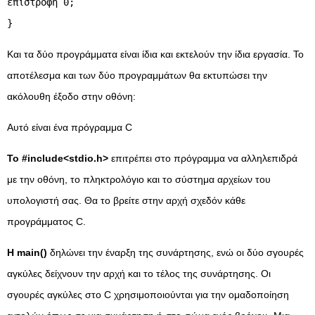
επιστροφή 0;
}
Και τα δύο προγράμματα είναι ίδια και εκτελούν την ίδια εργασία. Το
αποτέλεσμα και των δύο προγραμμάτων θα εκτυπώσει την
ακόλουθη έξοδο στην οθόνη:
Αυτό είναι ένα πρόγραμμα C
Το #include<stdio.h>
επιτρέπει στο πρόγραμμα να αλληλεπιδρά
με την οθόνη, το πληκτρολόγιο και το σύστημα αρχείων του
υπολογιστή σας. Θα το βρείτε στην αρχή σχεδόν κάθε
προγράμματος C.
Η main()
δηλώνει την έναρξη της συνάρτησης, ενώ οι δύο σγουρές
αγκύλες δείχνουν την αρχή και το τέλος της συνάρτησης. Οι
σγουρές αγκύλες στο C χρησιμοποιούνται για την ομαδοποίηση