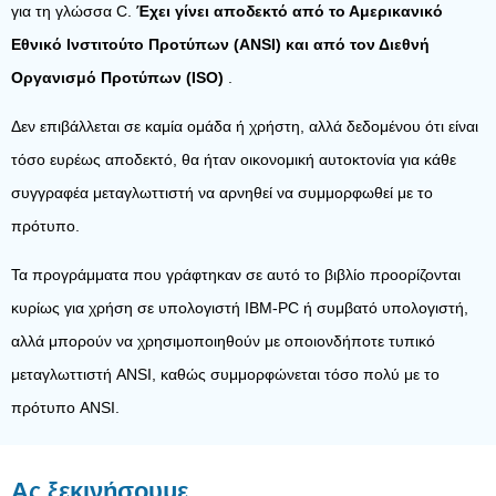
για τη γλώσσα C.
Έχει γίνει αποδεκτό από το Αμερικανικό
Εθνικό Ινστιτούτο Προτύπων (ANSI) και από τον Διεθνή
Οργανισμό Προτύπων (ISO)
.
Δεν επιβάλλεται σε καμία ομάδα ή χρήστη, αλλά δεδομένου ότι είναι
τόσο ευρέως αποδεκτό, θα ήταν οικονομική αυτοκτονία για κάθε
συγγραφέα μεταγλωττιστή να αρνηθεί να συμμορφωθεί με το
πρότυπο.
Τα προγράμματα που γράφτηκαν σε αυτό το βιβλίο προορίζονται
κυρίως για χρήση σε υπολογιστή IBM-PC ή συμβατό υπολογιστή,
αλλά μπορούν να χρησιμοποιηθούν με οποιονδήποτε τυπικό
μεταγλωττιστή ANSI, καθώς συμμορφώνεται τόσο πολύ με το
πρότυπο ANSI.
Ας ξεκινήσουμε