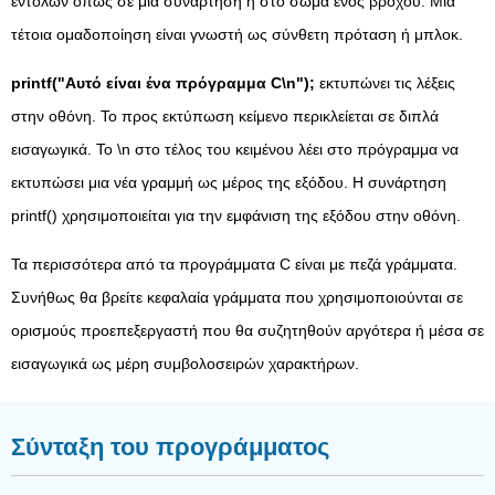
εντολών όπως σε μια συνάρτηση ή στο σώμα ενός βρόχου. Μια
τέτοια ομαδοποίηση είναι γνωστή ως σύνθετη πρόταση ή μπλοκ.
printf("Αυτό είναι ένα πρόγραμμα C\n");
εκτυπώνει τις λέξεις
στην οθόνη. Το προς εκτύπωση κείμενο περικλείεται σε διπλά
εισαγωγικά. Το \n στο τέλος του κειμένου λέει στο πρόγραμμα να
εκτυπώσει μια νέα γραμμή ως μέρος της εξόδου. Η συνάρτηση
printf() χρησιμοποιείται για την εμφάνιση της εξόδου στην οθόνη.
Τα περισσότερα από τα προγράμματα C είναι με πεζά γράμματα.
Συνήθως θα βρείτε κεφαλαία γράμματα που χρησιμοποιούνται σε
ορισμούς προεπεξεργαστή που θα συζητηθούν αργότερα ή μέσα σε
εισαγωγικά ως μέρη συμβολοσειρών χαρακτήρων.
Σύνταξη του προγράμματος