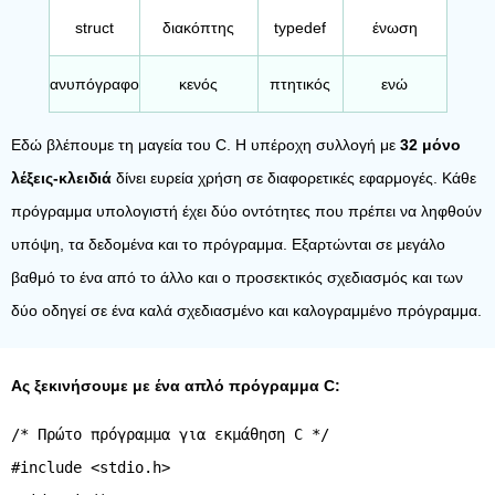
struct
διακόπτης
typedef
ένωση
ανυπόγραφο
κενός
πτητικός
ενώ
Εδώ βλέπουμε τη μαγεία του C. Η υπέροχη συλλογή με
32 μόνο
λέξεις-κλειδιά
δίνει ευρεία χρήση σε διαφορετικές εφαρμογές. Κάθε
πρόγραμμα υπολογιστή έχει δύο οντότητες που πρέπει να ληφθούν
υπόψη, τα δεδομένα και το πρόγραμμα. Εξαρτώνται σε μεγάλο
βαθμό το ένα από το άλλο και ο προσεκτικός σχεδιασμός και των
δύο οδηγεί σε ένα καλά σχεδιασμένο και καλογραμμένο πρόγραμμα.
Ας ξεκινήσουμε με ένα απλό πρόγραμμα C:
/* Πρώτο πρόγραμμα για εκμάθηση C */
#include <stdio.h>