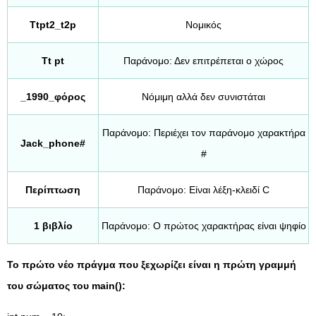
Ttpt2_t2p
Νομικός
Tt pt
Παράνομο: Δεν επιτρέπεται ο χώρος
_1990_φόρος
Νόμιμη αλλά δεν συνιστάται
Παράνομο: Περιέχει τον παράνομο χαρακτήρα
Jack_phone#
#
Περίπτωση
Παράνομο: Είναι λέξη-κλειδί C
1 βιβλίο
Παράνομο: Ο πρώτος χαρακτήρας είναι ψηφίο
Το πρώτο νέο πράγμα που ξεχωρίζει είναι η πρώτη γραμμή
του σώματος του main():