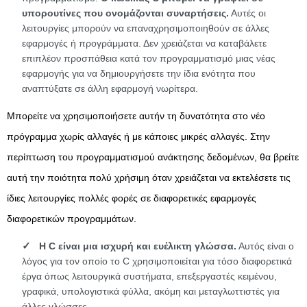
υπορουτίνες που ονομάζονται συναρτήσεις.
Αυτές οι
λειτουργίες μπορούν να επαναχρησιμοποιηθούν σε άλλες
εφαρμογές ή προγράμματα. Δεν χρειάζεται να καταβάλετε
επιπλέον προσπάθεια κατά τον προγραμματισμό μιας νέας
εφαρμογής για να δημιουργήσετε την ίδια ενότητα που
αναπτύξατε σε άλλη εφαρμογή νωρίτερα.
Μπορείτε να χρησιμοποιήσετε αυτήν τη δυνατότητα στο νέο
πρόγραμμα χωρίς αλλαγές ή με κάποιες μικρές αλλαγές. Στην
περίπτωση του προγραμματισμού ανάκτησης δεδομένων, θα βρείτε
αυτή την ποιότητα πολύ χρήσιμη όταν χρειάζεται να εκτελέσετε τις
ίδιες λειτουργίες πολλές φορές σε διαφορετικές εφαρμογές
διαφορετικών προγραμμάτων.
Η C είναι μια ισχυρή και ευέλικτη γλώσσα.
Αυτός είναι ο
λόγος για τον οποίο το C χρησιμοποιείται για τόσο διαφορετικά
έργα όπως λειτουργικά συστήματα, επεξεργαστές κειμένου,
γραφικά, υπολογιστικά φύλλα, ακόμη και μεταγλωττιστές για
άλλες γλώσσες.