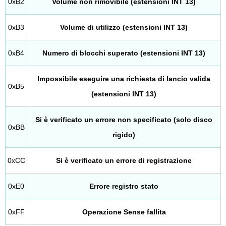
0xB2
Volume non rimovibile (estensioni INT 13)
0xB3
Volume di utilizzo (estensioni INT 13)
0xB4
Numero di blocchi superato (estensioni INT 13)
Impossibile eseguire una richiesta di lancio valida
0xB5
(estensioni INT 13)
Si è verificato un errore non specificato (solo disco
0xBB
rigido)
0xCC
Si è verificato un errore di registrazione
0xE0
Errore registro stato
0xFF
Operazione Sense fallita