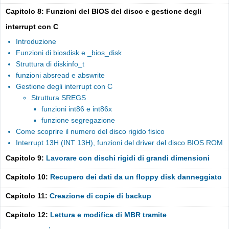
Capitolo 8: Funzioni del BIOS del disco e gestione degli
interrupt con C
Introduzione
Funzioni di biosdisk e _bios_disk
Struttura di diskinfo_t
funzioni absread e abswrite
Gestione degli interrupt con C
Struttura SREGS
funzioni int86 e int86x
funzione segregazione
Come scoprire il numero del disco rigido fisico
Interrupt 13H (INT 13H), funzioni del driver del disco BIOS ROM
Capitolo 9:
Lavorare con dischi rigidi di grandi dimensioni
Capitolo 10:
Recupero dei dati da un floppy disk danneggiato
Capitolo 11:
Creazione di copie di backup
Capitolo 12:
Lettura e modifica di MBR tramite