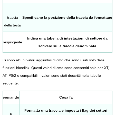
traccia
Specificano la posizione della traccia da formattare
della testa
Indica una tabella di intestazioni di settore da
respingente
scrivere sulla traccia denominata
Ci sono alcuni valori aggiuntivi di cmd che sono usati solo dalle
funzioni biosdisk. Questi valori di cmd sono consentiti solo per XT,
AT, PS/2 e compatibili. I valori sono stati descritti nella tabella
seguente:
comando
Cosa fa
Formatta una traccia e imposta i flag dei settori
6