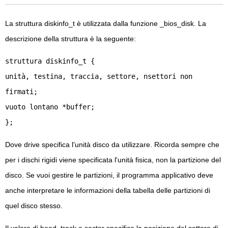
La struttura diskinfo_t è utilizzata dalla funzione _bios_disk. La
descrizione della struttura è la seguente:
struttura diskinfo_t {
unità, testina, traccia, settore, nsettori non
firmati;
vuoto lontano *buffer;
};
Dove drive specifica l'unità disco da utilizzare. Ricorda sempre che
per i dischi rigidi viene specificata l'unità fisica, non la partizione del
disco. Se vuoi gestire le partizioni, il programma applicativo deve
anche interpretare le informazioni della tabella delle partizioni di
quel disco stesso.
Il valore di head, track e sector specifica la posizione del settore di