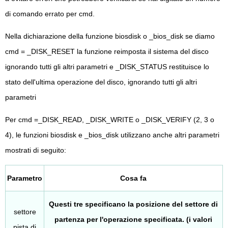
di comando errato per cmd.
Nella dichiarazione della funzione biosdisk o _bios_disk se diamo
cmd = _DISK_RESET la funzione reimposta il sistema del disco
ignorando tutti gli altri parametri e _DISK_STATUS restituisce lo
stato dell'ultima operazione del disco, ignorando tutti gli altri
parametri
Per cmd =_DISK_READ, _DISK_WRITE o _DISK_VERIFY (2, 3 o
4), le funzioni biosdisk e _bios_disk utilizzano anche altri parametri
mostrati di seguito:
Parametro
Cosa fa
Questi tre specificano la posizione del settore di
settore
partenza per l'operazione specificata. (i valori
pista di