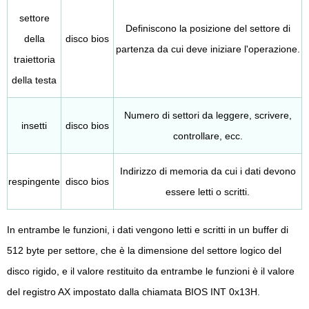
settore
Definiscono la posizione del settore di
della
disco bios
partenza da cui deve iniziare l'operazione.
traiettoria
della testa
Numero di settori da leggere, scrivere,
insetti
disco bios
controllare, ecc.
Indirizzo di memoria da cui i dati devono
respingente
disco bios
essere letti o scritti.
In entrambe le funzioni, i dati vengono letti e scritti in un buffer di
512 byte per settore, che è la dimensione del settore logico del
disco rigido, e il valore restituito da entrambe le funzioni è il valore
del registro AX impostato dalla chiamata BIOS INT 0x13H.