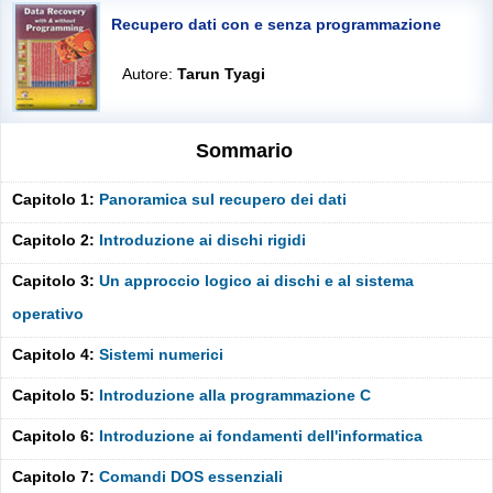
Recupero dati con e senza programmazione
Autore:
Tarun Tyagi
Sommario
Capitolo 1:
Panoramica sul recupero dei dati
Capitolo 2:
Introduzione ai dischi rigidi
Capitolo 3:
Un approccio logico ai dischi e al sistema
operativo
Capitolo 4:
Sistemi numerici
Capitolo 5:
Introduzione alla programmazione C
Capitolo 6:
Introduzione ai fondamenti dell'informatica
Capitolo 7:
Comandi DOS essenziali