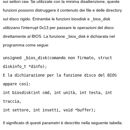
sui settori raw. Se utilizzate con la minima disattenzione, queste
funzioni possono distruggere il contenuto dei file e delle directory
sul disco rigido. Entrambe le funzioni biosdisk e _bios_disk
utilizzano l'interrupt 0x13 per passare le operazioni del disco
direttamente al BIOS. La funzione _bios_disk è dichiarata nel
programma come segue:
unsigned _bios_disk(comando non firmato, struct
diskinfo_t *dinfo);
E la dichiarazione per la funzione disco del BIOS
appare così:
int biosdisk(int cmd, int unità, int testa, int
traccia,
int settore, int insetti, void *buffer);
Il significato di questi parametri è descritto nella seguente tabella: