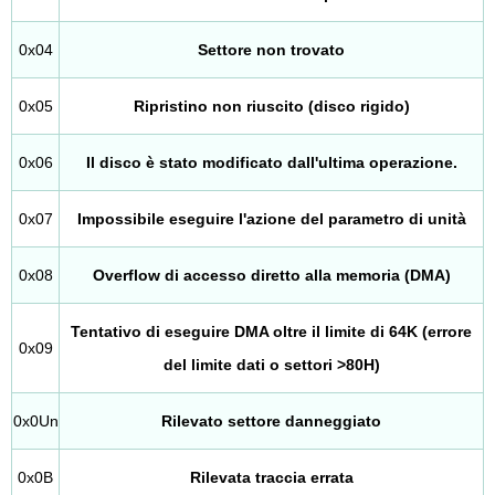
0x04
Settore non trovato
0x05
Ripristino non riuscito (disco rigido)
0x06
Il disco è stato modificato dall'ultima operazione.
0x07
Impossibile eseguire l'azione del parametro di unità
0x08
Overflow di accesso diretto alla memoria (DMA)
Tentativo di eseguire DMA oltre il limite di 64K (errore
0x09
del limite dati o settori >80H)
0x0Un
Rilevato settore danneggiato
0x0B
Rilevata traccia errata