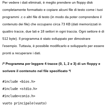
Per vedere i dati eliminati, è meglio prendere un floppy disk
completamente formattato e copiare alcuni file di testo come i tuoi
programmi .c o altri file di testo (in modo da poter comprendere il
contenuto dei file) che occupano circa 73 KB (dati memorizzati in
quattro tracce, due lati e 18 settori in ogni traccia. Ogni settore è di
512 byte). Il programma è stato sviluppato per dimostrare
l'esempio. Tuttavia, è possibile modificarlo e svilupparlo per essere
pronti a recuperare i dati.
/* Programma per leggere 4 tracce (0, 1, 2 e 3) di un floppy e
scrivere il contenuto nel file specificato */
#include <bios.h>
#include <stdio.h>
#include<conio.h>
vuoto principale(vuoto)