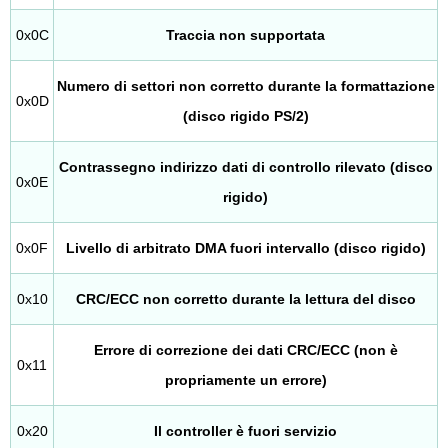
0x0C
Traccia non supportata
Numero di settori non corretto durante la formattazione
0x0D
(disco rigido PS/2)
Contrassegno indirizzo dati di controllo rilevato (disco
0x0E
rigido)
0x0F
Livello di arbitrato DMA fuori intervallo (disco rigido)
0x10
CRC/ECC non corretto durante la lettura del disco
Errore di correzione dei dati CRC/ECC (non è
0x11
propriamente un errore)
0x20
Il controller è fuori servizio