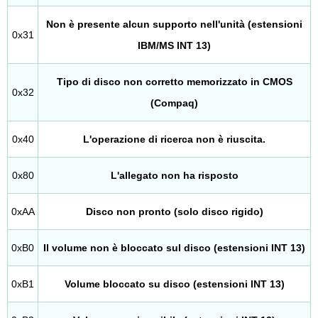
Non è presente alcun supporto nell'unità (estensioni
0x31
IBM/MS INT 13)
Tipo di disco non corretto memorizzato in CMOS
0x32
(Compaq)
0x40
L'operazione di ricerca non è riuscita.
0x80
L'allegato non ha risposto
0xAA
Disco non pronto (solo disco rigido)
0xB0
Il volume non è bloccato sul disco (estensioni INT 13)
0xB1
Volume bloccato su disco (estensioni INT 13)