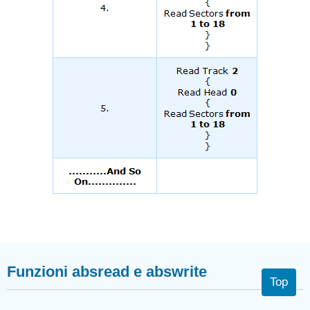
Funzioni absread e abswrite
Top