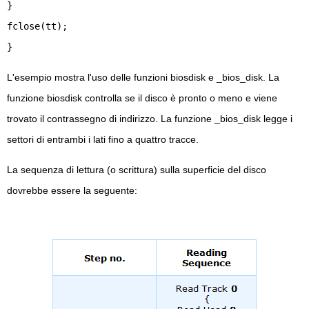
}
fclose(tt);
}
L'esempio mostra l'uso delle funzioni biosdisk e _bios_disk. La
funzione biosdisk controlla se il disco è pronto o meno e viene
trovato il contrassegno di indirizzo. La funzione _bios_disk legge i
settori di entrambi i lati fino a quattro tracce.
La sequenza di lettura (o scrittura) sulla superficie del disco
dovrebbe essere la seguente: