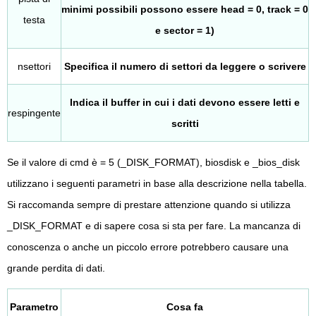
minimi possibili possono essere head = 0, track = 0
testa
e sector = 1)
nsettori
Specifica il numero di settori da leggere o scrivere
Indica il buffer in cui i dati devono essere letti e
respingente
scritti
Se il valore di cmd è = 5 (_DISK_FORMAT), biosdisk e _bios_disk
utilizzano i seguenti parametri in base alla descrizione nella tabella.
Si raccomanda sempre di prestare attenzione quando si utilizza
_DISK_FORMAT e di sapere cosa si sta per fare. La mancanza di
conoscenza o anche un piccolo errore potrebbero causare una
grande perdita di dati.
Parametro
Cosa fa