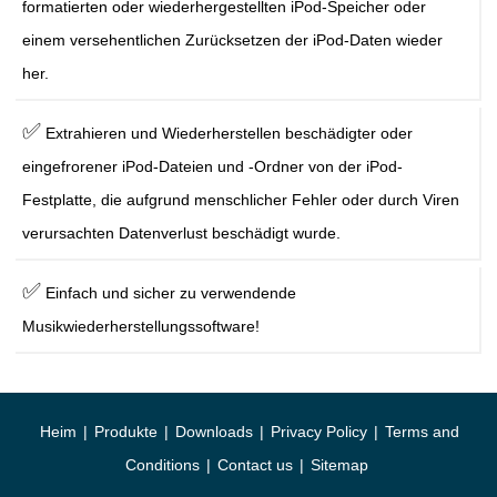
formatierten oder wiederhergestellten iPod-Speicher oder
einem versehentlichen Zurücksetzen der iPod-Daten wieder
her.
✅
Extrahieren und Wiederherstellen beschädigter oder
eingefrorener iPod-Dateien und -Ordner von der iPod-
Festplatte, die aufgrund menschlicher Fehler oder durch Viren
verursachten Datenverlust beschädigt wurde.
✅
Einfach und sicher zu verwendende
Musikwiederherstellungssoftware!
Heim
|
Produkte
|
Downloads
|
Privacy Policy
|
Terms and
Conditions
|
Contact us
|
Sitemap