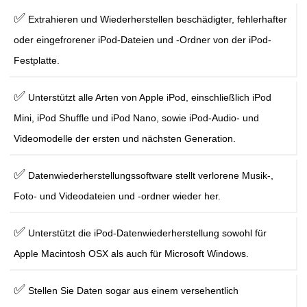
✅
Extrahieren und Wiederherstellen beschädigter, fehlerhafter
oder eingefrorener iPod-Dateien und -Ordner von der iPod-
Festplatte.
✅
Unterstützt alle Arten von Apple iPod, einschließlich iPod
Mini, iPod Shuffle und iPod Nano, sowie iPod-Audio- und
Videomodelle der ersten und nächsten Generation.
✅
Datenwiederherstellungssoftware stellt verlorene Musik-,
Foto- und Videodateien und -ordner wieder her.
✅
Unterstützt die iPod-Datenwiederherstellung sowohl für
Apple Macintosh OSX als auch für Microsoft Windows.
✅
Stellen Sie Daten sogar aus einem versehentlich