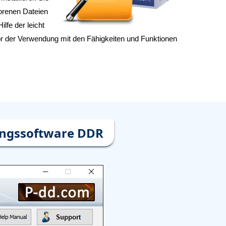
orenen Dateien
lfe der leicht
vor der Verwendung mit den Fähigkeiten und Funktionen
ungssoftware DDR