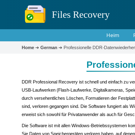
Files Recovery
Heim
Home
➔
German
➔
Professionelle DDR-Datenwiederher
Profession
DDR Professional Recovery ist schnell und einfach zu ver
USB-Laufwerken (Flash-Laufwerke, Digitalkameras, Speich
durch versehentliches Löschen, Formatieren der Festplatt
sind, verloren gegangen sind. Die Software fungiert als Wi
erweist sich sowohl für Privatanwender als auch für Gesc
Die Software ist mit allen Windows-Betriebssystemen komp
Sie Daten von Speichergeräten verloren haben, auf denen