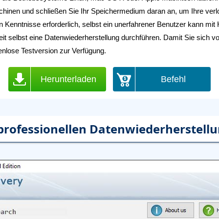
inen und schließen Sie Ihr Speichermedium daran an, um Ihre verl
Kenntnisse erforderlich, selbst ein unerfahrener Benutzer kann mit Hi
eit selbst eine Datenwiederherstellung durchführen. Damit Sie sich 
nlose Testversion zur Verfügung.
Herunterladen
Befehl
 professionellen Datenwiederherstell