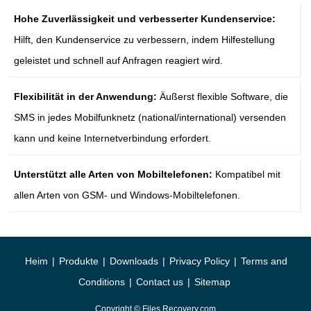
Hohe Zuverlässigkeit und verbesserter Kundenservice:
Hilft, den Kundenservice zu verbessern, indem Hilfestellung
geleistet und schnell auf Anfragen reagiert wird.
Flexibilität in der Anwendung:
Äußerst flexible Software, die
SMS in jedes Mobilfunknetz (national/international) versenden
kann und keine Internetverbindung erfordert.
Unterstützt alle Arten von Mobiltelefonen:
Kompatibel mit
allen Arten von GSM- und Windows-Mobiltelefonen.
Heim
|
Produkte
|
Downloads
|
Privacy Policy
|
Terms and
Conditions
|
Contact us
|
Sitemap
Copyright © Files Recovery.com