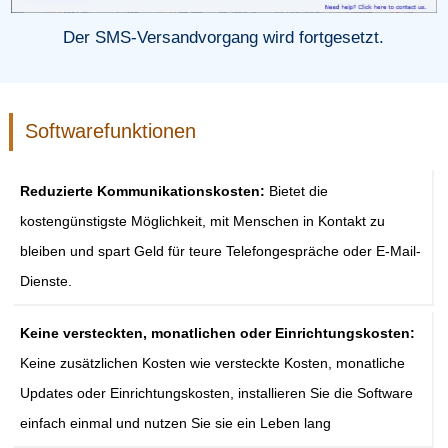
Der SMS-Versandvorgang wird fortgesetzt.
Softwarefunktionen
Reduzierte Kommunikationskosten:
Bietet die
kostengünstigste Möglichkeit, mit Menschen in Kontakt zu
bleiben und spart Geld für teure Telefongespräche oder E-Mail-
Dienste.
Keine versteckten, monatlichen oder Einrichtungskosten:
Keine zusätzlichen Kosten wie versteckte Kosten, monatliche
Updates oder Einrichtungskosten, installieren Sie die Software
einfach einmal und nutzen Sie sie ein Leben lang