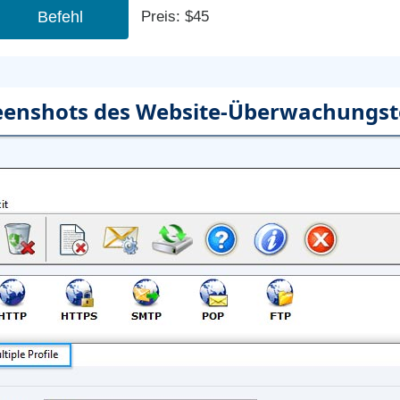
Befehl
Preis: $45
eenshots des Website-Überwachungst