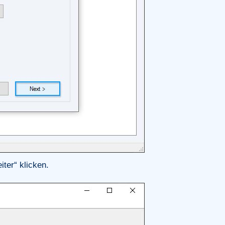
ter“ klicken.