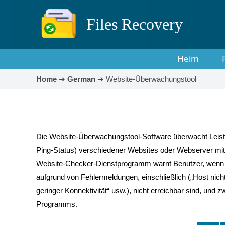
Files Recovery
Heim
Home
➔
German
➔
Website-Überwachungstool
Die Website-Überwachungstool-Software überwacht Leistun
Ping-Status) verschiedener Websites oder Webserver mi
Website-Checker-Dienstprogramm warnt Benutzer, wenn We
aufgrund von Fehlermeldungen, einschließlich („Host nich
geringer Konnektivität“ usw.), nicht erreichbar sind, un
Programms.