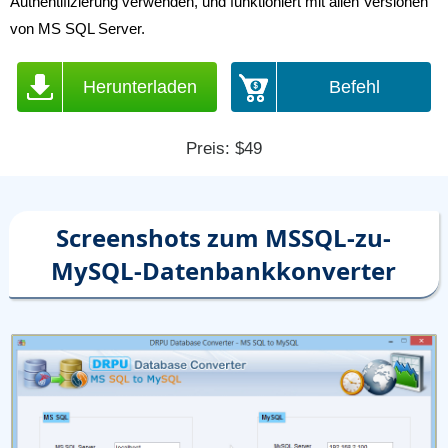
Authentifizierung verwenden, und funktioniert mit allen Versionen
von MS SQL Server.
Herunterladen
Befehl
Preis: $49
Screenshots zum MSSQL-zu-
MySQL-Datenbankkonverter